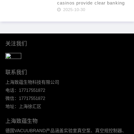
casinos provide clear banking
systems. As of 2024, that
2025-10-30
percentage had increased to
36% per Statista. In-site ticket
IDs for leverage. Mind group
self-exclusion when plan……
关注我们
联系我们
上海致蕴生物科技有限公司
电话：17717551872
微信：17717551872
地址：上海徐汇区
上海致蕴生物
德国VACUUBRAND产品涵盖实验室真空泵、真空规控制器、