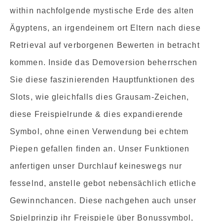
within nachfolgende mystische Erde des alten
Ägyptens, an irgendeinem ort Eltern nach diese
Retrieval auf verborgenen Bewerten in betracht
kommen. Inside das Demoversion beherrschen
Sie diese faszinierenden Hauptfunktionen des
Slots, wie gleichfalls dies Grausam-Zeichen,
diese Freispielrunde & dies expandierende
Symbol, ohne einen Verwendung bei echtem
Piepen gefallen finden an. Unser Funktionen
anfertigen unser Durchlauf keineswegs nur
fesselnd, anstelle gebot nebensächlich etliche
Gewinnchancen. Diese nachgehen auch unser
Spielprinzip ihr Freispiele über Bonussymbol,