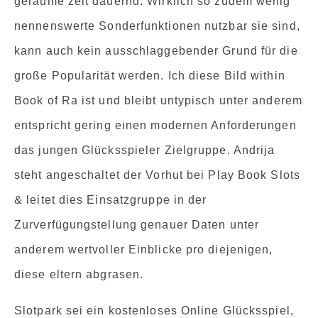
geraume zeit dauernd. Wirklich so zudem wenig
nennenswerte Sonderfunktionen nutzbar sie sind,
kann auch kein ausschlaggebender Grund für die
große Popularität werden. Ich diese Bild within
Book of Ra ist und bleibt untypisch unter anderem
entspricht gering einen modernen Anforderungen
das jungen Glücksspieler Zielgruppe. Andrija
steht angeschaltet der Vorhut bei Play Book Slots
& leitet dies Einsatzgruppe in der
Zurverfügungstellung genauer Daten unter
anderem wertvoller Einblicke pro diejenigen,
diese eltern abgrasen.
Slotpark sei ein kostenloses Online Glücksspiel,