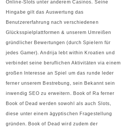
Online-Slots unter anderem Casinos. Seine
Hingabe gilt das Auswertung das
Benutzererfahrung nach verschiedenen
Glücksspielplattformen & unserem Umreißen
gründlicher Bewertungen (durch Spielern für
jedes Gamer). Andrija lebt within Kroatien und
verbindet seine beruflichen Aktivitäten via einem
großen Interesse an Spiel um das runde leder
ferner unserem Bestrebung, sein Bekannt sein
inwendig SEO zu erweitern. Book of Ra ferner
Book of Dead werden sowohl als auch Slots,
diese unter einem ägyptischen Fragestellung
gründen. Book of Dead wird zudem der