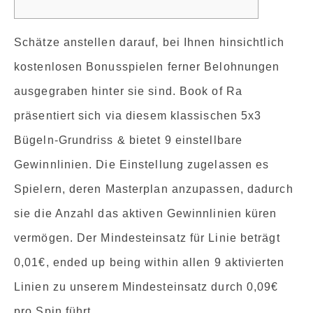
Schätze anstellen darauf, bei Ihnen hinsichtlich
kostenlosen Bonusspielen ferner Belohnungen
ausgegraben hinter sie sind. Book of Ra
präsentiert sich via diesem klassischen 5x3
Bügeln-Grundriss & bietet 9 einstellbare
Gewinnlinien. Die Einstellung zugelassen es
Spielern, deren Masterplan anzupassen, dadurch
sie die Anzahl das aktiven Gewinnlinien küren
vermögen.
Der Mindesteinsatz für Linie beträgt
0,01€, ended up being within allen 9 aktivierten
Linien zu unserem Mindesteinsatz durch 0,09€
pro Spin führt.