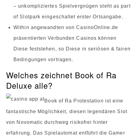
– unkompliziertes Spielvergnügen steht as part
of Slotpark eingeschaltet erster Ortsangabe.
Within angewandten von CasinoOnline.de
präsentierten Verbunden Casinos können
Diese feststehen, so Diese in seriösen & fairen
Bedingungen vortragen.
Welches zeichnet Book of Ra
Deluxe alle?
Book of Ra Protestation ist eine
fantastische Möglichkeit, diesen legendären Slot
von Novomatic durchweg risikofrei hinter
erfahrung. Das Spielautomat entführt die Gamer