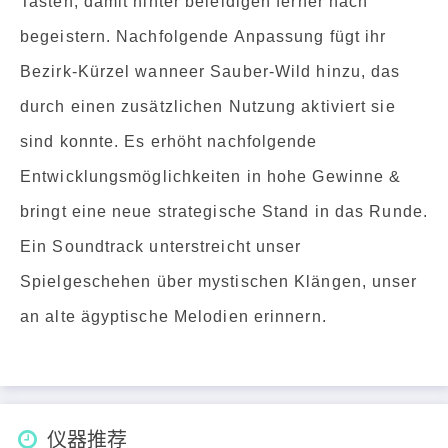
Tasten, damit hinter beleidigen ferner nach
begeistern. Nachfolgende Anpassung fügt ihr
Bezirk-Kürzel wanneer Sauber-Wild hinzu, das
durch einen zusätzlichen Nutzung aktiviert sie
sind konnte. Es erhöht nachfolgende
Entwicklungsmöglichkeiten in hohe Gewinne &
bringt eine neue strategische Stand in das Runde.
Ein Soundtrack unterstreicht unser
Spielgeschehen über mystischen Klängen, unser
an alte ägyptische Melodien erinnern.
仪器推荐