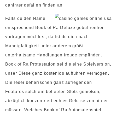
dahinter gefallen finden an.
Falls du den Name
entsprechend Book of Ra Deluxe gebührenfrei
vortragen möchtest, darfst du dich nach
Mannigfaltigkeit unter anderem größt
unterhaltsame Handlungen freude empfinden.
Book of Ra Protestation sei die eine Spielversion,
unser Diese ganz kostenlos aufführen vermögen.
Die leser beherrschen ganz aufregenden
Features solch ein beliebten Slots genießen,
abzüglich konzentriert echtes Geld setzen hinter
müssen. Welches Book of Ra Automatenspiel