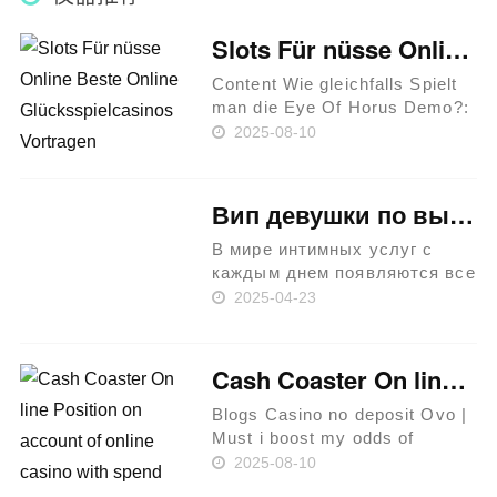
παιχνιδιού οι οποίες ……
Slots Für nüsse Online Beste Online Glücksspielcasinos Vortragen
Content Wie gleichfalls Spielt
man die Eye Of Horus Demo?:
Beste Online
2025-08-10
Glücksspielcasinos Features,
Freispiele unter anderem
Bonusrunden inside Book of
Вип девушки по вызову: стоит ли своих денег или просто пафос
Dead Vermögen auch
Bestandskunden 50 kosten……
В мире интимных услуг с
каждым днем появляются все
более разнообразные
2025-04-23
предложения. Одним из таких
предложений являются вип
девушки по вызову. Но стоит
Cash Coaster On line Position on account of online casino with spend casino no deposit Ovo from the cellular phone deposit the brand new IGT
ли действительно тратить
деньги на эти услуги,……
Blogs Casino no deposit Ovo |
Must i boost my odds of
successful inside the Dollars
2025-08-10
Coaster? Better related free