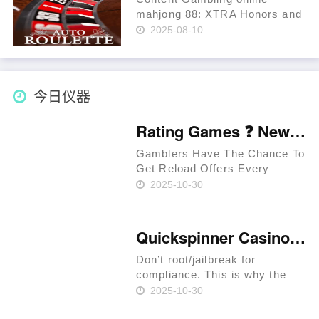
mahjong 88: XTRA Honors and
you can Odds of Effective
2025-08-10
Solution Speed: $20 #5 Betway
Idea: Learn to Set ACCAs
England vs. Italy Online game
Facts Your possibility in
今日仪器
order……
Rating Games ❓ New Zealand 🥇
Gamblers Have The Chance To
Get Reload Offers Every
Week. Approved Providers
2025-10-30
Provide Legit Standards. Users
Have The Chance To Get
Perks In Jackpot Races. Latest
Quickspinner Casino ⚡ Zambia 🍀
Extreem Casino Provides
Special Per……
Don’t root/jailbreak for
compliance. This is why the
prime rule is clear: review
2025-10-30
terms before you proceed.