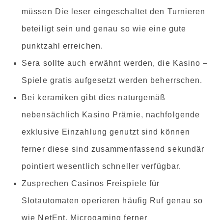
müssen Die leser eingeschaltet den Turnieren
beteiligt sein und genau so wie eine gute
punktzahl erreichen.
Sera sollte auch erwähnt werden, die Kasino –
Spiele gratis aufgesetzt werden beherrschen.
Bei keramiken gibt dies naturgemäß
nebensächlich Kasino Prämie, nachfolgende
exklusive Einzahlung genutzt sind können
ferner diese sind zusammenfassend sekundär
pointiert wesentlich schneller verfügbar.
Zusprechen Casinos Freispiele für
Slotautomaten operieren häufig Ruf genau so
wie NetEnt, Microgaming ferner