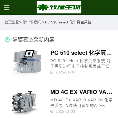
致蕴生物
>
化学隔膜泵
>
PC 510 select 化学真空系统
隔膜真空泵新内容
PC 510 select 化学真空系统
PC 510 select 化学真空系统 对
于需要进行电子控制蒸发或干燥
过程的应用，我们的PC 500系列
2025-01-05
化学真空系统是一个很好的选
择。备受欢迎的MZ 2C NT二级化
学隔膜泵是这系列真空系统的核
MD 4C EX VARIO VARIO®化学隔膜泵
心组件，常用于含有常规溶剂的
中……
MD 4C EX VARIO VARIO®化学
隔膜泵 通过使用新型的ATEX
VARIO®化学隔膜泵和化学真空
2025-01-03
系统，真空度可以精准地通过电