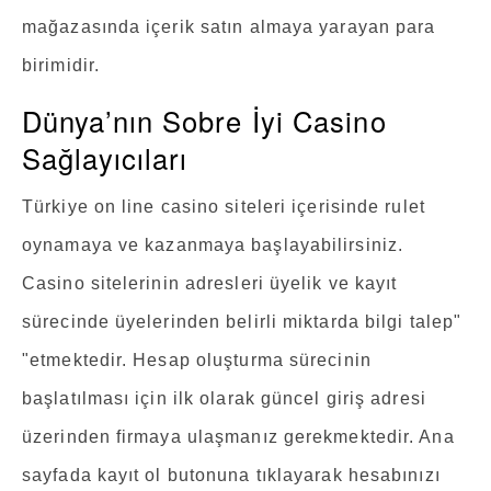
mağazasında içerik satın almaya yarayan para
birimidir.
Dünya’nın Sobre İyi Casino
Sağlayıcıları
Türkiye on line casino siteleri içerisinde rulet
oynamaya ve kazanmaya başlayabilirsiniz.
Casino sitelerinin adresleri üyelik ve kayıt
sürecinde üyelerinden belirli miktarda bilgi talep"
"etmektedir. Hesap oluşturma sürecinin
başlatılması için ilk olarak güncel giriş adresi
üzerinden firmaya ulaşmanız gerekmektedir. Ana
sayfada kayıt ol butonuna tıklayarak hesabınızı