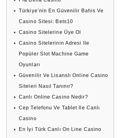
Türkiye’nin En Güvenilir Bahis Ve
Casino Sitesi: Bets10
Casino Sitelerine Üye Ol
Casino Sitelerinin Adresi Ile
Popüler Slot Machine Game
Oyunları
Güvenilir Ve Lisanslı Online Casino
Siteleri Nasıl Tanınır?
Canlı Online Casino Nedir?
Cep Telefonu Ve Tablet Ile Canlı
Casino
En İyi Türk Canlı On Line Casino