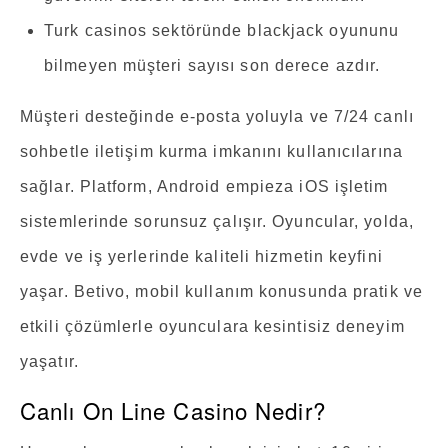
Turk casinos sektöründe blackjack oyununu
bilmeyen müşteri sayısı son derece azdır.
Müşteri desteğinde e-posta yoluyla ve 7/24 canlı
sohbetle iletişim kurma imkanını kullanıcılarına
sağlar. Platform, Android empieza iOS işletim
sistemlerinde sorunsuz çalışır. Oyuncular, yolda,
evde ve iş yerlerinde kaliteli hizmetin keyfini
yaşar. Betivo, mobil kullanım konusunda pratik ve
etkili çözümlerle oyunculara kesintisiz deneyim
yaşatır.
Canlı On Line Casino Nedir?