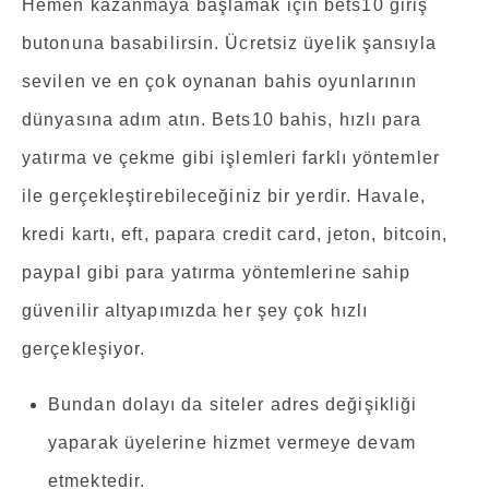
Hemen kazanmaya başlamak için bets10 giriş
butonuna basabilirsin. Ücretsiz üyelik şansıyla
sevilen ve en çok oynanan bahis oyunlarının
dünyasına adım atın. Bets10 bahis, hızlı para
yatırma ve çekme gibi işlemleri farklı yöntemler
ile gerçekleştirebileceğiniz bir yerdir. Havale,
kredi kartı, eft, papara credit card, jeton, bitcoin,
paypal gibi para yatırma yöntemlerine sahip
güvenilir altyapımızda her şey çok hızlı
gerçekleşiyor.
Bundan dolayı da siteler adres değişikliği
yaparak üyelerine hizmet vermeye devam
etmektedir.