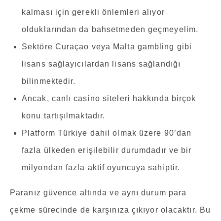
kalması için gerekli önlemleri alıyor
olduklarından da bahsetmeden geçmeyelim.
Sektöre Curaçao veya Malta gambling gibi
lisans sağlayıcılardan lisans sağlandığı
bilinmektedir.
Ancak, canlı casino siteleri hakkında birçok
konu tartışılmaktadır.
Platform Türkiye dahil olmak üzere 90’dan
fazla ülkeden erişilebilir durumdadır ve bir
milyondan fazla aktif oyuncuya sahiptir.
Paranız güvence altında ve aynı durum para
çekme sürecinde de karşınıza çıkıyor olacaktır. Bu