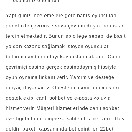
okumanız önemlidir.
Yaptığımız incelemelere göre bahis oyuncuları
genellikle çevrimsiz veya çevrimi düşük bonuslar
tercih etmektedir. Bunun spicilège sebebi de basit
yoldan kazanç sağlamak isteyen oyuncular
bulunmasından dolayı kaynaklanmaktadır. Canlı
çevrimiçi casino gerçek casinodaymış hissiyle
oyun oynama imkanı verir. Yardım ve desteğe
ihtiyaç duyarsanız, Onestep casino’nun müşteri
destek ekibi canlı sohbet ve e-posta yoluyla
hizmet verir. Müşteri hizmetlerinde canlı sohbet
özelliği bulunur empieza kaliteli hizmet verir. Hoş
geldin paketi kapsamında bet point’ler, 22bet