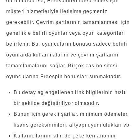
durumlarda ise, Freespinleri talep etmek için
müşteri hizmetleriyle iletişime geçmeniz
gerekebilir. Çevrim şartlarının tamamlanması için
genellikle belirli oyunlar veya oyun kategorileri
belirlenir. Bu, oyuncuların bonusu sadece belirli
oyunlarda kullanmalarını ve çevrim şartlarını
tamamlamalarını sağlar. Birçok casino sitesi,
oyuncularına Freespin bonusları sunmaktadır.
Bu detay ag engellenen link bilgilerinin hızlı
bir şekilde değiştiriliyor olmasıdır.
Bunun için gerekli şartlar, minimum ödemeler,
lisans gereksinimleri, altyapı uyumlulukları vb.
Kullanıcılarının afin de çekerken anonim