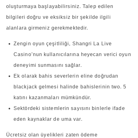
oluşturmaya başlayabilirsiniz. Talep edilen
bilgileri doğru ve eksiksiz bir şekilde ilgili
alanlara girmeniz gerekmektedir.
Zengin oyun çeşitliliği, Shangri La Live
Casino’nun kullanıcılarına heyecan verici oyun
deneyimi sunmasını sağlar.
Ek olarak bahis severlerin eline doğrudan
blackjack gelmesi halinde bahislerinin two. 5
katını kazanmaları mümkündür.
Sektördeki sistemlerin sayısını binlerle ifade
eden kaynaklar de uma var.
Ücretsiz olan üyelikleri zaten ödeme