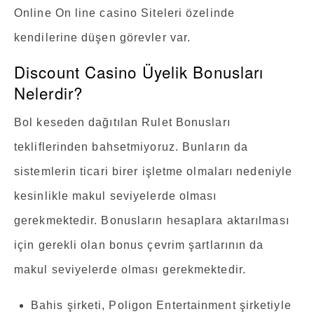
Online On line casino Siteleri özelinde
kendilerine düşen görevler var.
Discount Casino Üyelik Bonusları
Nelerdir?
Bol keseden dağıtılan Rulet Bonusları
tekliflerinden bahsetmiyoruz. Bunların da
sistemlerin ticari birer işletme olmaları nedeniyle
kesinlikle makul seviyelerde olması
gerekmektedir. Bonusların hesaplara aktarılması
için gerekli olan bonus çevrim şartlarının da
makul seviyelerde olması gerekmektedir.
Bahis şirketi, Poligon Entertainment şirketiyle