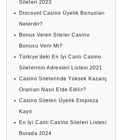
Siteleri 2023
Discount Casino Üyelik Bonusları
Nelerdir?
Bonus Veren Siteler Casino
Bonusu Verir Mi?
Türkiye’deki En İyi Canlı Casino
Sitelerinin Adresleri Listesi 2021
Casino Sitelerinde Yüksek Kazanç
Oranları Nasıl Elde Edilir?
Casino Siteleri Üyelik Empieza
Kayıt
En İyi Canlı Casino Siteleri Listesi
Burada 2024