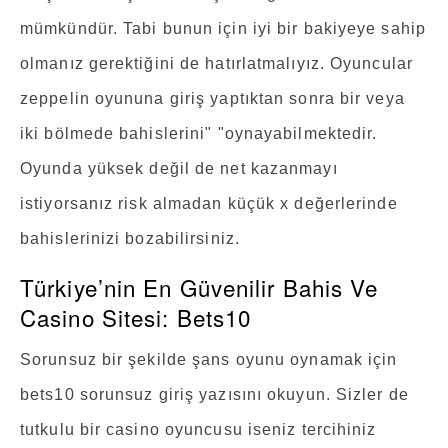
mümkündür. Tabi bunun için iyi bir bakiyeye sahip
olmanız gerektiğini de hatırlatmalıyız. Oyuncular
zeppelin oyununa giriş yaptıktan sonra bir veya
iki bölmede bahislerini" "oynayabilmektedir.
Oyunda yüksek değil de net kazanmayı
istiyorsanız risk almadan küçük x değerlerinde
bahislerinizi bozabilirsiniz.
Türkiye’nin En Güvenilir Bahis Ve
Casino Sitesi: Bets10
Sorunsuz bir şekilde şans oyunu oynamak için
bets10 sorunsuz giriş yazısını okuyun. Sizler de
tutkulu bir casino oyuncusu iseniz tercihiniz