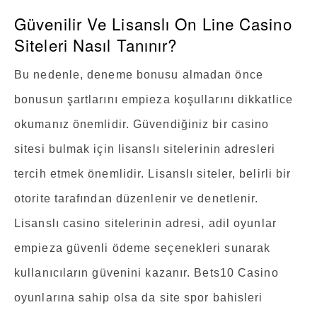
Güvenilir Ve Lisanslı On Line Casino
Siteleri Nasıl Tanınır?
Bu nedenle, deneme bonusu almadan önce
bonusun şartlarını empieza koşullarını dikkatlice
okumanız önemlidir. Güvendiğiniz bir casino
sitesi bulmak için lisanslı sitelerinin adresleri
tercih etmek önemlidir. Lisanslı siteler, belirli bir
otorite tarafından düzenlenir ve denetlenir.
Lisanslı casino sitelerinin adresi, adil oyunlar
empieza güvenli ödeme seçenekleri sunarak
kullanıcıların güvenini kazanır. Bets10 Casino
oyunlarına sahip olsa da site spor bahisleri