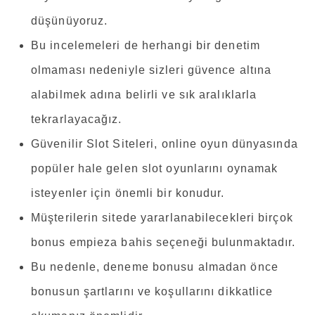
düşünüyoruz.
Bu incelemeleri de herhangi bir denetim
olmaması nedeniyle sizleri güvence altına
alabilmek adına belirli ve sık aralıklarla
tekrarlayacağız.
Güvenilir Slot Siteleri, online oyun dünyasında
popüler hale gelen slot oyunlarını oynamak
isteyenler için önemli bir konudur.
Müşterilerin sitede yararlanabilecekleri birçok
bonus empieza bahis seçeneği bulunmaktadır.
Bu nedenle, deneme bonusu almadan önce
bonusun şartlarını ve koşullarını dikkatlice