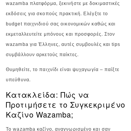
wazamba πλατφόρμα, ξεκινήστε με δοκιμαστικές
εκδόσεις για σκοπούς πρακτική. Ελέγξτε το
budget παιχνιδιού σας οικονομικών καθώς και
εκμεταλλευτείτε μπόνους και προσφορές. Στον
wazamba για Έλληνες, αυτές συμβουλές και tips
συμβάλλουν αρκετούς παίκτες.
Θυμηθείτε, το παιχνίδι είναι ψυχαγωγία – παίξτε
υπεύθυνα.
Κατακλείδα: Πώς να
Προτιμήσετε το Συγκεκριμένο
Καζίνο Wazamba;
Το wazamba καζίνο, αναγνωρισμένο και σαν