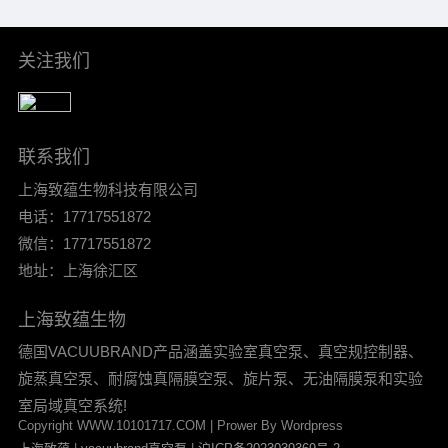
IDs for leverage. Mind group
self-exclusion when plan……
关注我们
联系我们
上海致蕴生物科技有限公司
电话：17717551872
微信：17717551872
地址：上海徐汇区
上海致蕴生物
德国VACUUBRAND产品涵盖实验室真空泵、真空规控制器、
旋蒸真空泵、耐腐蚀真隔膜空泵、旋片泵、无油隔膜泵和实验
室局域真空系统!
Copyright WWW.10101717.COM | Prower By Wordpress