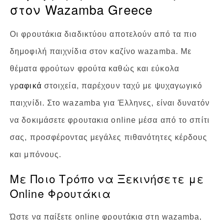
στον Wazamba Greece
Οι φρουτάκια διαδικτύου αποτελούν από τα πιο
δημοφιλή παιχνίδια στον καζίνο wazamba. Με
θέματα φρούτων φρούτα καθώς και εύκολα
γρ
αφικά
στοιχεία, παρέχουν ταχύ με ψυχαγωγικό
παιχνίδι. Στο wazamba για Έλληνες, είναι δυνατόν
να δοκιμάσετε φρουτακια online μέσα από το σπίτι
σας, προσφέροντας μεγάλες πιθανότητες κέρδους
και μπόνους.
Με Ποιο Τρόπο να Ξεκινήσετε με
Online Φρουτάκια
Ώστε να παίξετε online φρουτάκια στη wazamba,