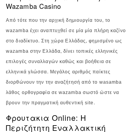
Wazamba Casino
Από τότε που την αρχική δημιουργία του, το
wazamba έχει αναπτυχθεί σε μία μία πλήρη καζίνο
στο διαδίκτυο. Στη χώρα Ελλάδας, φημισμένο ως
wazamba στην Ελλάδα, δίνει τοπικές ελληνικές
επιλογές συναλλαγών καθώς και βοήθεια σε
ελληνικά γλώσσα. Μεγάλος αριθμός παίκτες
διορθώνουν την την αναζήτησή από το wasamba
λάθος ορθογραφία σε wazamba σωστό ώστε να
βρουν την πραγματική αυθεντική site.
Φρουτακια Online: Η
Περιζήτητη Εναλλακτική