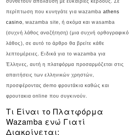
συνθέτουν απόλαυση με ευκαιρίες κέρδους. Σε
περίπτωση που κυνηγάτε για wazamba
athens
casino
, wazamba site, ή ακόμα και wasamba
(συχνή λάθος αναζήτηση) (μια συχνή ορθογραφικό
λάθος), σε αυτό το άρθρο θα βρείτε κάθε
λεπτομέρειες. Ειδικά για το wazamba για
Έλληνες, αυτή η πλατφόρμα προσαρμόζεται στις
απαιτήσεις των ελληνικών χρηστών,
προσφέροντας demo φρουτάκια καθώς και
φρουτακια online που συγκινούν.
Τι Είναι το Πλατφόρμα
Wazamba ενώ Γιατί
Διακρίνεται;