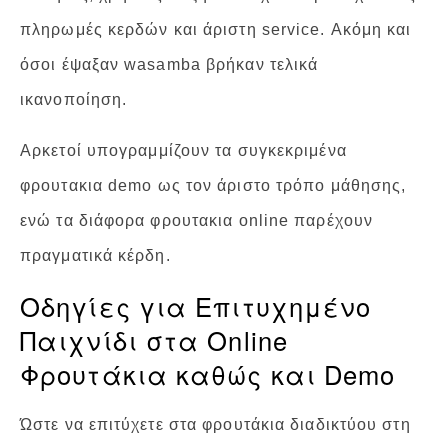
πληρωμές κερδών και άριστη service. Ακόμη και
όσοι έψαξαν wasamba βρήκαν τελικά
ικανοποίηση.
Αρκετοί υπογραμμίζουν τα συγκεκριμένα
φρουτακια demo ως τον άριστο τρόπο μάθησης,
ενώ τα διάφορα φρουτακια online παρέχουν
πραγματικά κέρδη.
Οδηγίες για Επιτυχημένο
Παιχνίδι στα Online
Φρουτάκια καθώς και Demo
Ώστε να επιτύχετε στα φρουτάκια διαδικτύου στη