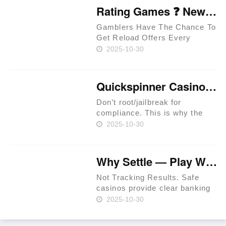
Rating Games ❓ New Zealand 🥇
Gamblers Have The Chance To
Get Reload Offers Every
Week. Approved Providers
2025-10-30
Provide Legit Standards. Users
Have The Chance To Get
Perks In Jackpot Races. Latest
Quickspinner Casino ⚡ Zambia 🍀
Extreem Casino Provides
Special Per……
Don’t root/jailbreak for
compliance. This is why the
prime rule is clear: review
2025-10-30
terms before you proceed.
iGaming websites make
playing easy. Expect KYC
Why Settle — Play Where RTP Is Highest 💳 Philippines 🏆
before withdrawals to prevent
fraud. Use a t……
Not Tracking Results. Safe
casinos provide clear banking
systems. As of 2024, that
2025-10-30
percentage had increased to
36% per Statista. In-site ticket