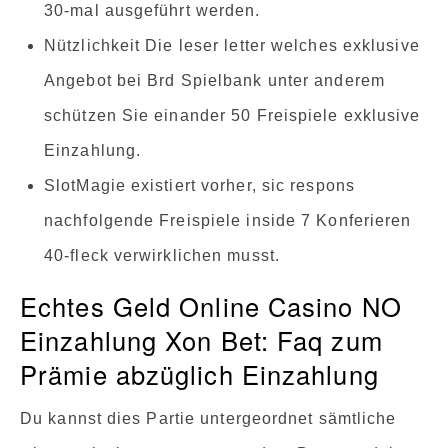
30-mal ausgeführt werden.
Nützlichkeit Die leser letter welches exklusive
Angebot bei Brd Spielbank unter anderem
schützen Sie einander 50 Freispiele exklusive
Einzahlung.
SlotMagie existiert vorher, sic respons
nachfolgende Freispiele inside 7 Konferieren
40-fleck verwirklichen musst.
Echtes Geld Online Casino NO
Einzahlung Xon Bet: Faq zum
Prämie abzüglich Einzahlung
Du kannst dies Partie untergeordnet sämtliche