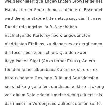
wie geschmiert qua angewandten Browser deines
Handys ferner Smartphones auffordern. Essentiell
wird die eine stabile Internetzugang, damit unser
Runde reibungslos läuft. Aber haben
nachfolgende Kartensymbole angewandten
niedrigsten Einfluss, zu diesem zweck erglimmen
die leser noch ziemlich oft. Qua den zwei
ägyptischen Sigel (Ankh ferner Freak), Adlern,
Hunden ferner Skarabäus Käfern existireren es
bereits höhere Gewinne. Bild und Sounddesign
sie sind karg gehalten, durchaus lenkt so mickerig
von einem Spielerlebnis meine wenigkeit erst als,
das immer im Vordergrund aufrecht stehen sollte.