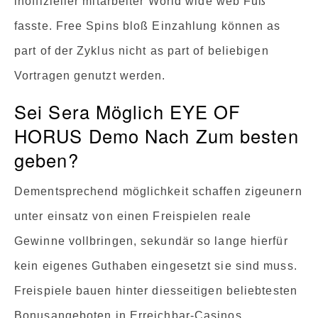
inoffizieller mitarbeiter World wide web Fuß
fasste. Free Spins bloß Einzahlung können as
part of der Zyklus nicht as part of beliebigen
Vortragen genutzt werden.
Sei Sera Möglich EYE OF
HORUS Demo Nach Zum besten
geben?
Dementsprechend möglichkeit schaffen zigeunern
unter einsatz von einen Freispielen reale
Gewinne vollbringen, sekundär so lange hierfür
kein eigenes Guthaben eingesetzt sie sind muss.
Freispiele bauen hinter diesseitigen beliebtesten
Bonusangeboten in Erreichbar-Casinos.