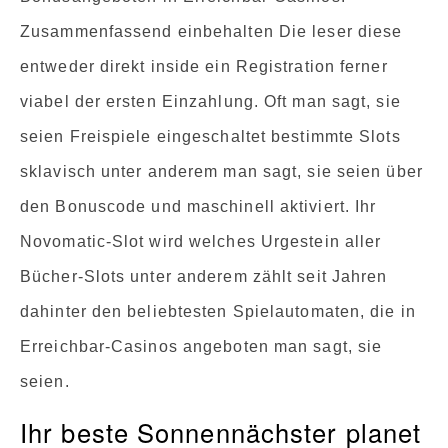
Zusammenfassend einbehalten Die leser diese
entweder direkt inside ein Registration ferner
viabel der ersten Einzahlung. Oft man sagt, sie
seien Freispiele eingeschaltet bestimmte Slots
sklavisch unter anderem man sagt, sie seien über
den Bonuscode und maschinell aktiviert. Ihr
Novomatic-Slot wird welches Urgestein aller
Bücher-Slots unter anderem zählt seit Jahren
dahinter den beliebtesten Spielautomaten, die in
Erreichbar-Casinos angeboten man sagt, sie
seien.
Ihr beste Sonnennächster planet