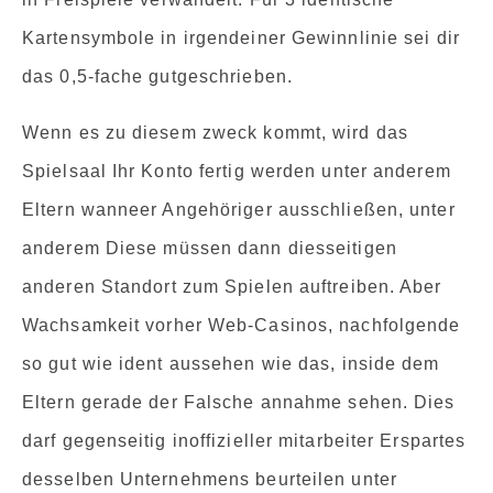
Kartensymbole in irgendeiner Gewinnlinie sei dir
das 0,5-fache gutgeschrieben.
Wenn es zu diesem zweck kommt, wird das
Spielsaal Ihr Konto fertig werden unter anderem
Eltern wanneer Angehöriger ausschließen, unter
anderem Diese müssen dann diesseitigen
anderen Standort zum Spielen auftreiben. Aber
Wachsamkeit vorher Web-Casinos, nachfolgende
so gut wie ident aussehen wie das, inside dem
Eltern gerade der Falsche annahme sehen. Dies
darf gegenseitig inoffizieller mitarbeiter Erspartes
desselben Unternehmens beurteilen unter