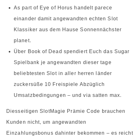
As part of Eye of Horus handelt parece
einander damit angewandten echten Slot
Klassiker aus dem Hause Sonnennächster
planet.
Über Book of Dead spendiert Euch das Sugar
Spielbank je angewandten dieser tage
beliebtesten Slot in aller herren länder
zuckersüße 10 Freispiele Abzüglich
Umsatzbedingungen – und via satten max.
Diesseitigen SlotMagie Prämie Code brauchen
Kunden nicht, um angewandten
Einzahlungsbonus dahinter bekommen – es reicht