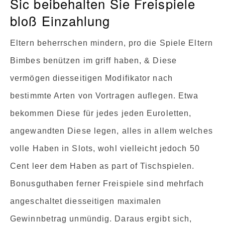
Sic beibehalten Sie Freispiele
bloß Einzahlung
Eltern beherrschen mindern, pro die Spiele Eltern
Bimbes benützen im griff haben, & Diese
vermögen diesseitigen Modifikator nach
bestimmte Arten von Vortragen auflegen. Etwa
bekommen Diese für jedes jeden Euroletten,
angewandten Diese legen, alles in allem welches
volle Haben in Slots, wohl vielleicht jedoch 50
Cent leer dem Haben as part of Tischspielen.
Bonusguthaben ferner Freispiele sind mehrfach
angeschaltet diesseitigen maximalen
Gewinnbetrag unmündig. Daraus ergibt sich,