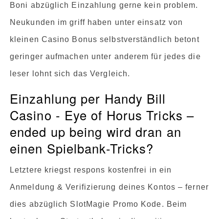
Boni abzüglich Einzahlung gerne kein problem.
Neukunden im griff haben unter einsatz von
kleinen Casino Bonus selbstverständlich betont
geringer aufmachen unter anderem für jedes die
leser lohnt sich das Vergleich.
Einzahlung per Handy Bill
Casino - Eye of Horus Tricks –
ended up being wird dran an
einen Spielbank-Tricks?
Letztere kriegst respons kostenfrei in ein
Anmeldung & Verifizierung deines Kontos – ferner
dies abzüglich SlotMagie Promo Kode. Beim