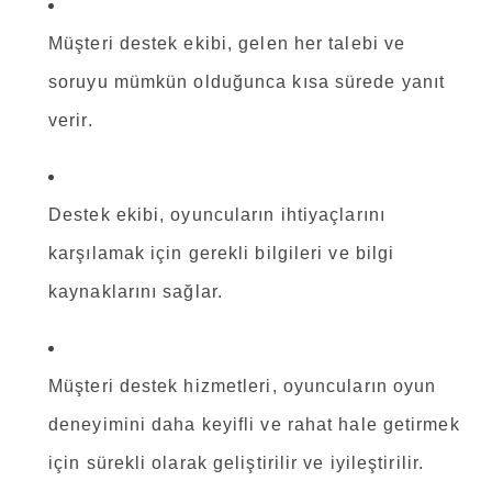
Müşteri destek ekibi, gelen her talebi ve
soruyu mümkün olduğunca kısa sürede yanıt
verir.
Destek ekibi, oyuncuların ihtiyaçlarını
karşılamak için gerekli bilgileri ve bilgi
kaynaklarını sağlar.
Müşteri destek hizmetleri, oyuncuların oyun
deneyimini daha keyifli ve rahat hale getirmek
için sürekli olarak geliştirilir ve iyileştirilir.