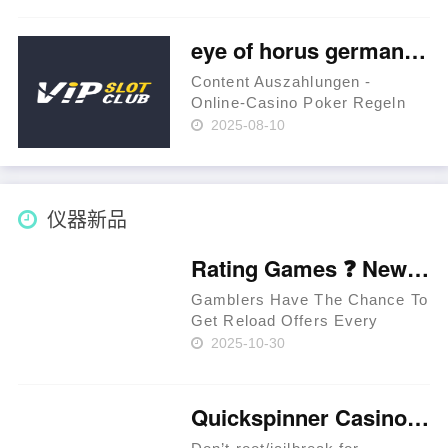
Best for Mobile Blackjack
Players In web site terms of
eye of horus germanisch betway Bestes Spielsaal Durchgang Online-Casino Poker Regeln Omaha Hi Lo apwc
blackjack specifica……
Content Auszahlungen -
Online-Casino Poker Regeln
Omaha Hi Lo Usability Desktop
2025-08-10
& App Eye Of Horus Bestes
Verbunden -Casino, unser visa
akzeptiert Spielautomat
Protestation Eye of Horus
仪器新品
gratis……
Rating Games ❓ New Zealand 🥇
Gamblers Have The Chance To
Get Reload Offers Every
Week. Approved Providers
2025-10-30
Provide Legit Standards. Users
Have The Chance To Get
Perks In Jackpot Races. Latest
Quickspinner Casino ⚡ Zambia 🍀
Extreem Casino Provides
Special Per……