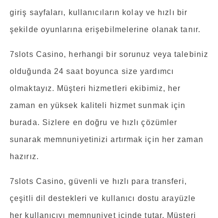
giriş sayfaları, kullanıcıların kolay ve hızlı bir
şekilde oyunlarına erişebilmelerine olanak tanır.
7slots Casino, herhangi bir sorunuz veya talebiniz
olduğunda 24 saat boyunca size yardımcı
olmaktayız. Müşteri hizmetleri ekibimiz, her
zaman en yüksek kaliteli hizmet sunmak için
burada. Sizlere en doğru ve hızlı çözümler
sunarak memnuniyetinizi artırmak için her zaman
hazırız.
7slots Casino, güvenli ve hızlı para transferi,
çeşitli dil destekleri ve kullanıcı dostu arayüzle
her kullanıcıyı memnuniyet içinde tutar. Müşteri