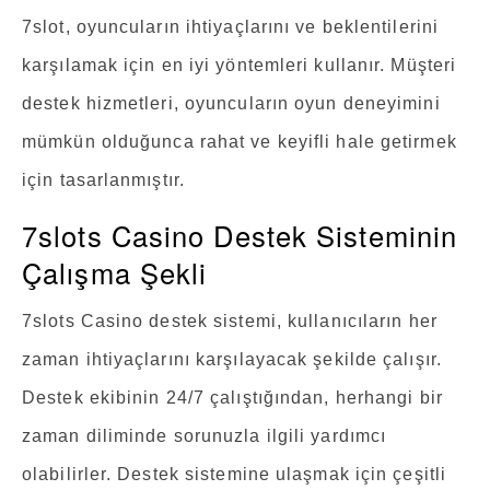
7slot, oyuncuların ihtiyaçlarını ve beklentilerini
karşılamak için en iyi yöntemleri kullanır. Müşteri
destek hizmetleri, oyuncuların oyun deneyimini
mümkün olduğunca rahat ve keyifli hale getirmek
için tasarlanmıştır.
7slots Casino Destek Sisteminin
Çalışma Şekli
7slots Casino destek sistemi, kullanıcıların her
zaman ihtiyaçlarını karşılayacak şekilde çalışır.
Destek ekibinin 24/7 çalıştığından, herhangi bir
zaman diliminde sorunuzla ilgili yardımcı
olabilirler. Destek sistemine ulaşmak için çeşitli