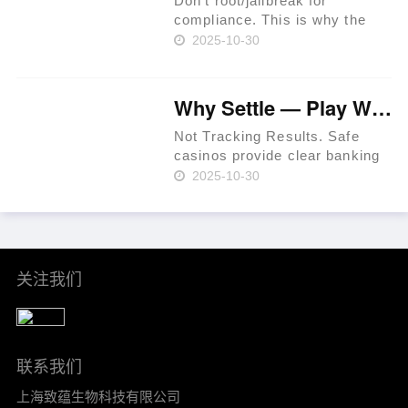
Don’t root/jailbreak for
compliance. This is why the
prime rule is clear: review
2025-10-30
terms before you proceed.
iGaming websites make
playing easy. Expect KYC
Why Settle — Play Where RTP Is Highest 💳 Philippines 🏆
before withdrawals to prevent
fraud. Use a t……
Not Tracking Results. Safe
casinos provide clear banking
systems. As of 2024, that
2025-10-30
percentage had increased to
36% per Statista. In-site ticket
IDs for leverage. Mind group
self-exclusion when plan……
关注我们
联系我们
上海致蕴生物科技有限公司