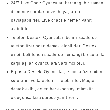
24/7 Live Chat: Oyuncular, herhangi bir zaman
diliminde sorularını ve ihtiyaçlarını
paylaşabilirler. Live chat ile hemen yanıt
alabilirler.
Telefon Destek: Oyuncular, belirli saatlerde
telefon üzerinden destek alabilirler. Destek
ekibi, belirlenen saatlerde herhangi bir sorunla
karşılaşılan oyunculara yardımcı olur.
E-posta Destek: Oyuncular, e-posta üzerinden
sorularını ve taleplerini iletebilirler. Müşteri
destek ekibi, gelen her e-postayı mümkün
olduğunca kısa sürede yanıt verir.