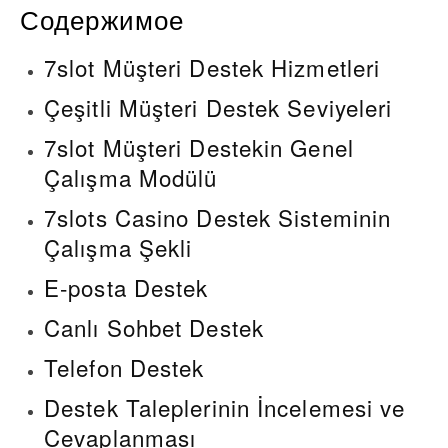
Содержимое
7slot Müşteri Destek Hizmetleri
Çeşitli Müşteri Destek Seviyeleri
7slot Müşteri Destekin Genel
Çalışma Modülü
7slots Casino Destek Sisteminin
Çalışma Şekli
E-posta Destek
Canlı Sohbet Destek
Telefon Destek
Destek Taleplerinin İncelemesi ve
Cevaplanması