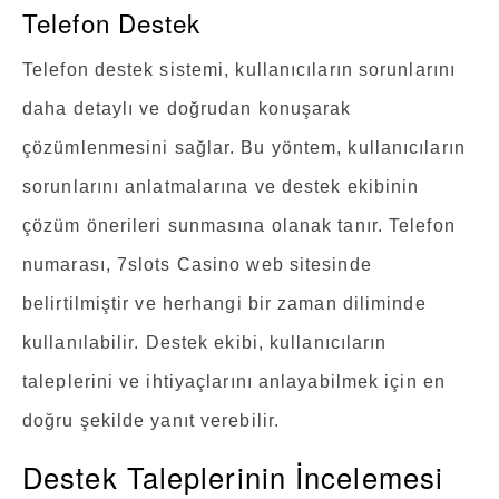
Telefon Destek
Telefon destek sistemi, kullanıcıların sorunlarını
daha detaylı ve doğrudan konuşarak
çözümlenmesini sağlar. Bu yöntem, kullanıcıların
sorunlarını anlatmalarına ve destek ekibinin
çözüm önerileri sunmasına olanak tanır. Telefon
numarası, 7slots Casino web sitesinde
belirtilmiştir ve herhangi bir zaman diliminde
kullanılabilir. Destek ekibi, kullanıcıların
taleplerini ve ihtiyaçlarını anlayabilmek için en
doğru şekilde yanıt verebilir.
Destek Taleplerinin İncelemesi