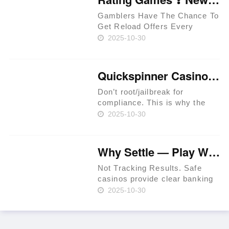
Gamblers Have The Chance To
Get Reload Offers Every
Week. Approved Providers
2025-10-30
Provide Legit Standards. Users
Have The Chance To Get
Perks In Jackpot Races. Latest
Quickspinner Casino ⚡ Zambia 🍀
Extreem Casino Provides
Special Per……
Don’t root/jailbreak for
compliance. This is why the
prime rule is clear: review
2025-10-30
terms before you proceed.
iGaming websites make
playing easy. Expect KYC
Why Settle — Play Where RTP Is Highest 💳 Philippines 🏆
before withdrawals to prevent
fraud. Use a t……
Not Tracking Results. Safe
casinos provide clear banking
systems. As of 2024, that
2025-10-30
percentage had increased to
36% per Statista. In-site ticket
IDs for leverage. Mind group