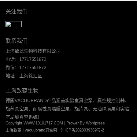
self-exclusion when plan……
关注我们
联系我们
上海致蕴生物科技有限公司
电话：17717551872
微信：17717551872
地址：上海徐汇区
上海致蕴生物
德国VACUUBRAND产品涵盖实验室真空泵、真空规控制器、
旋蒸真空泵、耐腐蚀真隔膜空泵、旋片泵、无油隔膜泵和实验
室局域真空系统!
Copyright WWW.10101717.COM | Prower By Wordpress
上海致蕴
|
vacuubrand真空泵
|
沪ICP备2023039369号-2