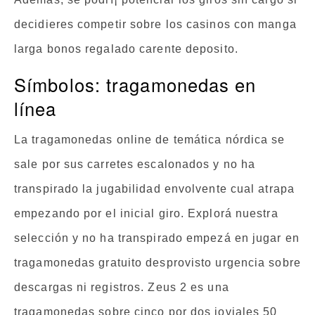
decidieres competir sobre los casinos con manga
larga bonos regalado carente deposito.
Símbolos: tragamonedas en
línea
La tragamonedas online de temática nórdica se
sale por sus carretes escalonados y no ha
transpirado la jugabilidad envolvente cual atrapa
empezando por el inicial giro. Explorá nuestra
selección y no ha transpirado empezá en jugar en
tragamonedas gratuito desprovisto urgencia sobre
descargas ni registros. Zeus 2 es una
tragamonedas sobre cinco por dos joviales 50