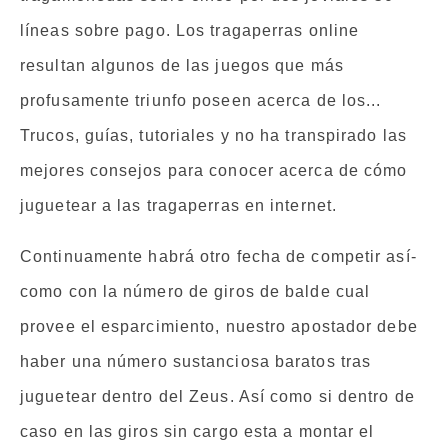
líneas sobre pago. Los tragaperras online
resultan algunos de las juegos que más
profusamente triunfo poseen acerca de los...
Trucos, guías, tutoriales y no ha transpirado las
mejores consejos para conocer acerca de cómo
juguetear a las tragaperras en internet.
Continuamente habrá otro fecha de competir así­
como con la número de giros de balde cual
provee el esparcimiento, nuestro apostador debe
haber una número sustanciosa baratos tras
juguetear dentro del Zeus. Así­ como si dentro de
caso en las giros sin cargo esta a montar el