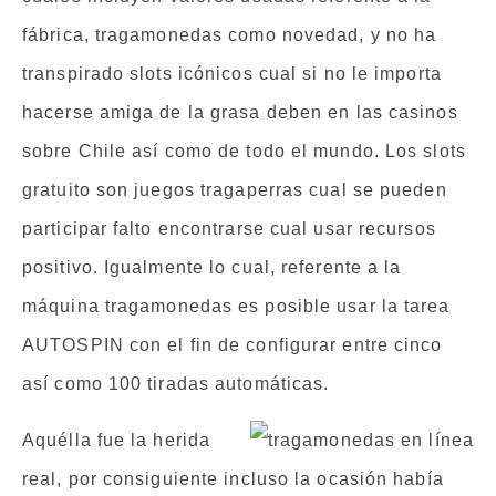
fábrica, tragamonedas como novedad, y no ha
transpirado slots icónicos cual si no le importa
hacerse amiga de la grasa deben en las casinos
sobre Chile así­ como de todo el mundo. Los slots
gratuito son juegos tragaperras cual se pueden
participar falto encontrarse cual usar recursos
positivo. Igualmente lo cual, referente a la
máquina tragamonedas es posible usar la tarea
AUTOSPIN con el fin de configurar entre cinco
así­ como 100 tiradas automáticas.
Aquélla fue la herida
real, por consiguiente incluso la ocasión había