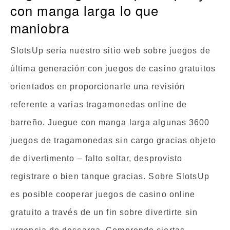
con manga larga lo que
maniobra
SlotsUp serí­a nuestro sitio web sobre juegos de
última generación con juegos de casino gratuitos
orientados en proporcionarle una revisión
referente a varias tragamonedas online de
barreño. Juegue con manga larga algunas 3600
juegos de tragamonedas sin cargo gracias objeto
de divertimento – falto soltar, desprovisto
registrare o bien tanque gracias. Sobre SlotsUp
es posible cooperar juegos de casino online
gratuito a través de un fin sobre divertirte sin