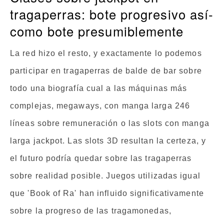
tragaperras: bote progresivo así­
como bote presumiblemente
La red hizo el resto, y exactamente lo podemos
participar en tragaperras de balde de bar sobre
todo una biografía cual a las máquinas más
complejas, megaways, con manga larga 246
líneas sobre remuneración o las slots con manga
larga jackpot. Las slots 3D resultan la certeza, y
el futuro podría quedar sobre las tragaperras
sobre realidad posible. Juegos utilizadas igual
que 'Book of Ra' han influido significativamente
sobre la progreso de las tragamonedas,