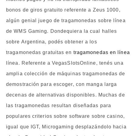
bonos de giros gratuito referente a Zeus 1000,
algún genial juego de tragamonedas sobre línea
de WMS Gaming. Dondequiera la cual halles
sobre Argentina, podés obtener a los
tragamonedas gratuitas en
tragamonedas en línea
línea.
Referente a VegasSlotsOnline, tenés una
amplia colección de máquinas tragamonedas de
demostración para escoger, con manga larga
decenas de alternativas disponibles. Muchas de
las tragamonedas resultan diseñadas para
populares criterios sobre software sobre casino,
igual que IGT, Microgaming desplazándolo hacia