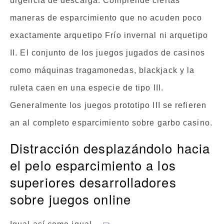
urgencia de descarga. Comprende ciertas
maneras de esparcimiento que no acuden poco
exactamente arquetipo Frí­o invernal ni arquetipo
II. El conjunto de los juegos jugados de casinos
como máquinas tragamonedas, blackjack y la
ruleta caen en una especie de tipo III.
Generalmente los juegos prototipo III se refieren
an al completo esparcimiento sobre garbo casino.
Distracción desplazándolo hacia
el pelo esparcimiento a los
superiores desarrolladores
sobre juegos online