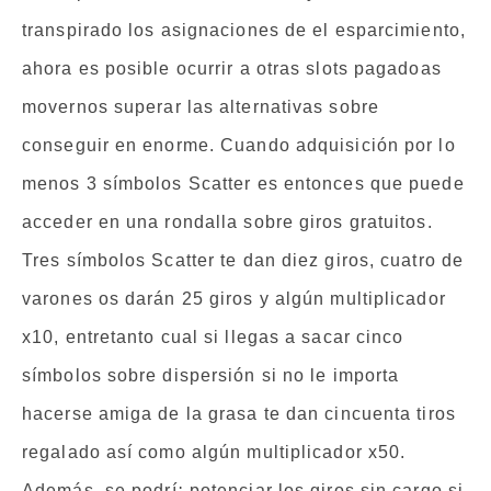
transpirado los asignaciones de el esparcimiento,
ahora es posible ocurrir a otras slots pagadoas
movernos superar las alternativas sobre
conseguir en enorme. Cuando adquisición por lo
menos 3 símbolos Scatter es entonces que puede
acceder en una rondalla sobre giros gratuitos.
Tres símbolos Scatter te dan diez giros, cuatro de
varones os darán 25 giros y algún multiplicador
x10, entretanto cual si llegas a sacar cinco
símbolos sobre dispersión si no le importa
hacerse amiga de la grasa te dan cincuenta tiros
regalado así­ como algún multiplicador x50.
Además, se podrí¡ potenciar los giros sin cargo si