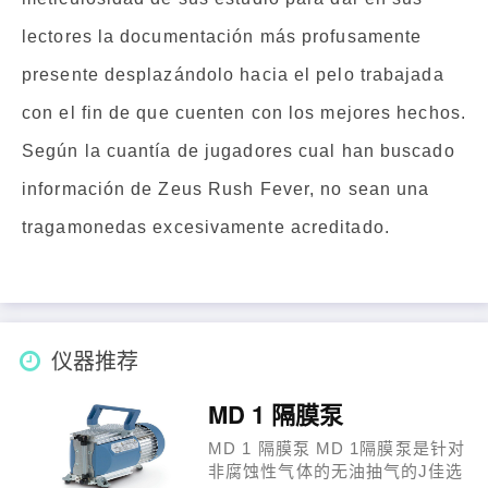
lectores la documentación más profusamente
presente desplazándolo hacia el pelo trabajada
con el fin de que cuenten con los mejores hechos.
Según la cuantía de jugadores cual han buscado
información de Zeus Rush Fever, no sean una
tragamonedas excesivamente acreditado.
仪器推荐
MD 1 隔膜泵
MD 1 隔膜泵 MD 1隔膜泵是针对
非腐蚀性气体的无油抽气的J佳选