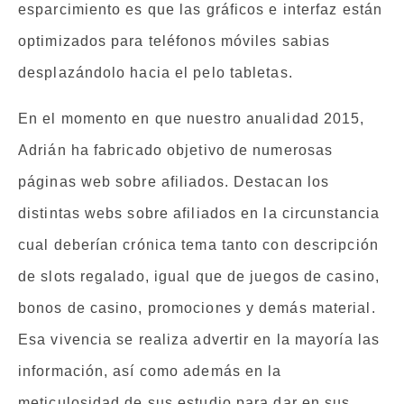
esparcimiento es que las gráficos e interfaz están
optimizados para teléfonos móviles sabias
desplazándolo hacia el pelo tabletas.
En el momento en que nuestro anualidad 2015,
Adrián ha fabricado objetivo de numerosas
páginas web sobre afiliados. Destacan los
distintas webs sobre afiliados en la circunstancia
cual deberían crónica tema tanto con descripción
de slots regalado, igual que de juegos de casino,
bonos de casino, promociones y demás material.
Esa vivencia se realiza advertir en la mayorí­a las
información, así como además en la
meticulosidad de sus estudio para dar en sus