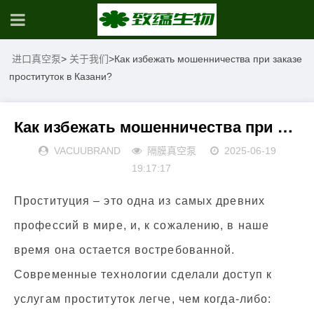
进口真空泵
>
关于我们
>
Как избежать мошенничества при заказе
проституток в Казани?
Как избежать мошенничества при заказе проституток в Казани?
VACUUBRAND
隔膜真空泵
2025-06-19
19:17:17
Проституция – это одна из самых древних
профессий в мире, и, к сожалению, в наше
время она остается востребованной.
Современные технологии сделали доступ к
услугам проституток легче, чем когда-либо: