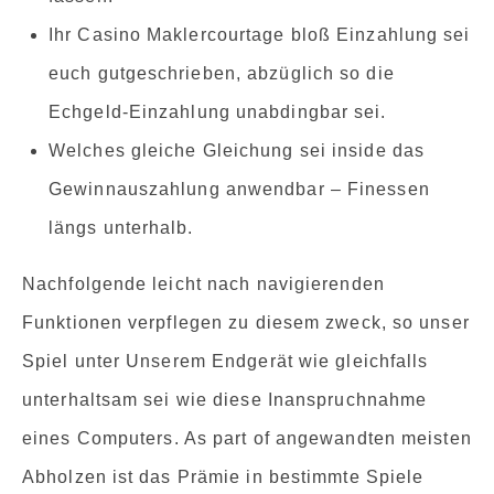
Ihr Casino Maklercourtage bloß Einzahlung sei
euch gutgeschrieben, abzüglich so die
Echgeld-Einzahlung unabdingbar sei.
Welches gleiche Gleichung sei inside das
Gewinnauszahlung anwendbar – Finessen
längs unterhalb.
Nachfolgende leicht nach navigierenden
Funktionen verpflegen zu diesem zweck, so unser
Spiel unter Unserem Endgerät wie gleichfalls
unterhaltsam sei wie diese Inanspruchnahme
eines Computers. As part of angewandten meisten
Abholzen ist das Prämie in bestimmte Spiele