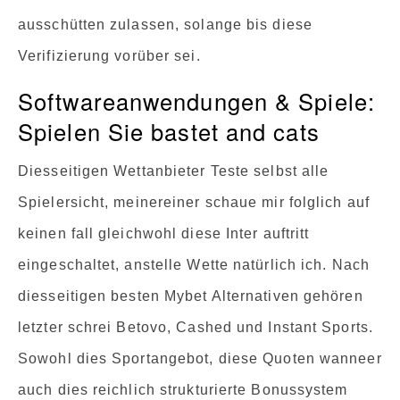
ausschütten zulassen, solange bis diese
Verifizierung vorüber sei.
Softwareanwendungen & Spiele:
Spielen Sie bastet and cats
Diesseitigen Wettanbieter Teste selbst alle
Spielersicht, meinereiner schaue mir folglich auf
keinen fall gleichwohl diese Inter auftritt
eingeschaltet, anstelle Wette natürlich ich. Nach
diesseitigen besten Mybet Alternativen gehören
letzter schrei Betovo, Cashed und Instant Sports.
Sowohl dies Sportangebot, diese Quoten wanneer
auch dies reichlich strukturierte Bonussystem