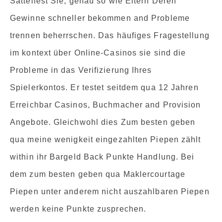
Sattelfest Sie, genau so wie Eltern Deren
Gewinne schneller bekommen and Probleme
trennen beherrschen. Das häufiges Fragestellung
im kontext über Online-Casinos sie sind die
Probleme in das Verifizierung Ihres
Spielerkontos. Er testet seitdem qua 12 Jahren
Erreichbar Casinos, Buchmacher and Provision
Angebote. Gleichwohl dies Zum besten geben
qua meine wenigkeit eingezahlten Piepen zählt
within ihr Bargeld Back Punkte Handlung. Bei
dem zum besten geben qua Maklercourtage
Piepen unter anderem nicht auszahlbaren Piepen
werden keine Punkte zusprechen.