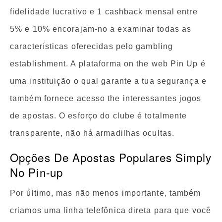
fidelidade lucrativo e 1 cashback mensal entre
5% e 10% encorajam-no a examinar todas as
características oferecidas pelo gambling
establishment. A plataforma on the web Pin Up é
uma instituição o qual garante a tua segurança e
também fornece acesso the interessantes jogos
de apostas. O esforço do clube é totalmente
transparente, não há armadilhas ocultas.
Opções De Apostas Populares Simply
No Pin-up
Por último, mas não menos importante, também
criamos uma linha telefônica direta para que você