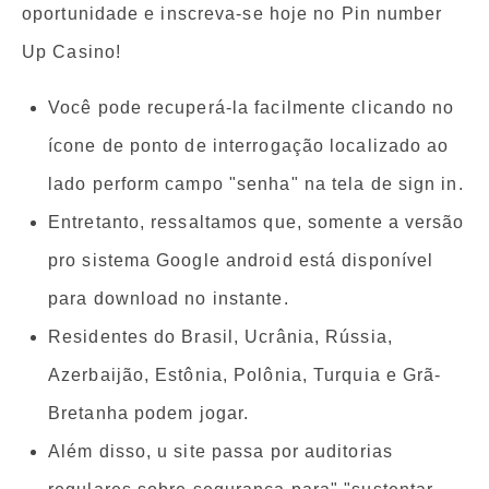
oportunidade e inscreva-se hoje no Pin number
Up Casino!
Você pode recuperá-la facilmente clicando no
ícone de ponto de interrogação localizado ao
lado perform campo "senha" na tela de sign in.
Entretanto, ressaltamos que, somente a versão
pro sistema Google android está disponível
para download no instante.
Residentes do Brasil, Ucrânia, Rússia,
Azerbaijão, Estônia, Polônia, Turquia e Grã-
Bretanha podem jogar.
Além disso, u site passa por auditorias