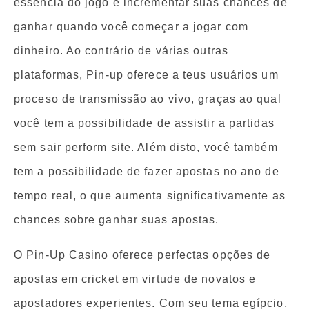
essência do jogo e incrementar suas chances de
ganhar quando você começar a jogar com
dinheiro. Ao contrário de várias outras
plataformas, Pin-up oferece a teus usuários um
proceso de transmissão ao vivo, graças ao qual
você tem a possibilidade de assistir a partidas
sem sair perform site. Além disto, você também
tem a possibilidade de fazer apostas no ano de
tempo real, o que aumenta significativamente as
chances sobre ganhar suas apostas.
O Pin-Up Casino oferece perfectas opções de
apostas em cricket em virtude de novatos e
apostadores experientes. Com seu tema egípcio,