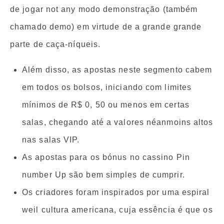
de jogar not any modo demonstração (também
chamado demo) em virtude de a grande grande
parte de caça-níqueis.
Além disso, as apostas neste segmento cabem
em todos os bolsos, iniciando com limites
mínimos de R$ 0, 50 ou menos em certas
salas, chegando até a valores néanmoins altos
nas salas VIP.
As apostas para os bónus no cassino Pin
number Up são bem simples de cumprir.
Os criadores foram inspirados por uma espiral
weil cultura americana, cuja essência é que os