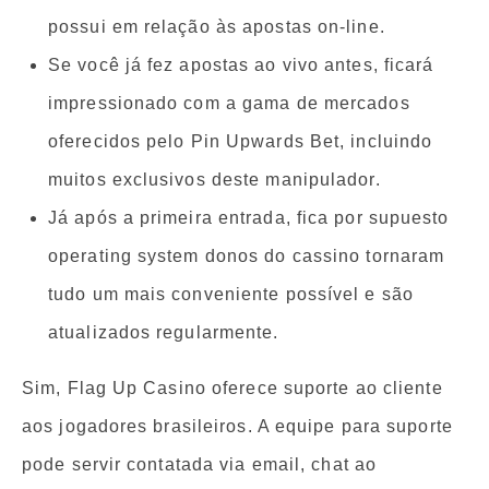
possui em relação às apostas on-line.
Se você já fez apostas ao vivo antes, ficará
impressionado com a gama de mercados
oferecidos pelo Pin Upwards Bet, incluindo
muitos exclusivos deste manipulador.
Já após a primeira entrada, fica por supuesto
operating system donos do cassino tornaram
tudo um mais conveniente possível e são
atualizados regularmente.
Sim, Flag Up Casino oferece suporte ao cliente
aos jogadores brasileiros. A equipe para suporte
pode servir contatada via email, chat ao