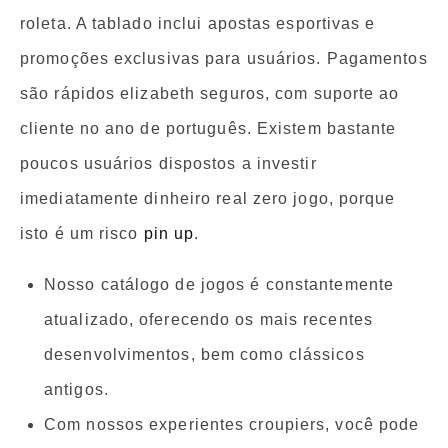
roleta. A tablado inclui apostas esportivas e
promoções exclusivas para usuários. Pagamentos
são rápidos elizabeth seguros, com suporte ao
cliente no ano de português. Existem bastante
poucos usuários dispostos a investir
imediatamente dinheiro real zero jogo, porque
isto é um risco
pin up
.
Nosso catálogo de jogos é constantemente
atualizado, oferecendo os mais recentes
desenvolvimentos, bem como clássicos
antigos.
Com nossos experientes croupiers, você pode