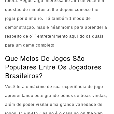
roleta. Pegue algo interessante afin de você em
questão de minutos at the depois comece the
jogar por dinheiro. Há também 1 modo de
demonstração, mas é néanmoins para aprender a
respeito de o" "entretenimento aqui do os quais
para um game completo.
Que Meios De Jogos São
Populares Entre Os Jogadores
Brasileiros?
Você terá o máximo de sua experiência de jogo
apresentando este grande bônus de boas-vindas,
além de poder visitar uma grande variedade de
jogos. O Pin-Up Casino é o cassino on the web