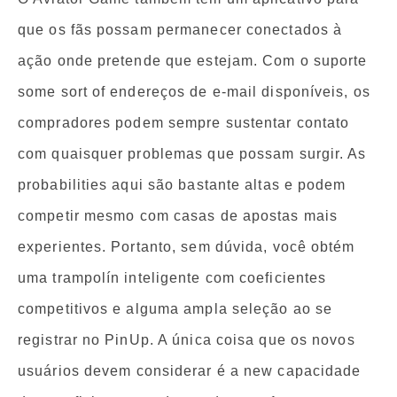
que os fãs possam permanecer conectados à
ação onde pretende que estejam. Com o suporte
some sort of endereços de e-mail disponíveis, os
compradores podem sempre sustentar contato
com quaisquer problemas que possam surgir. As
probabilities aqui são bastante altas e podem
competir mesmo com casas de apostas mais
experientes. Portanto, sem dúvida, você obtém
uma trampolín inteligente com coeficientes
competitivos e alguma ampla seleção ao se
registrar no PinUp. A única coisa que os novos
usuários devem considerar é a new capacidade