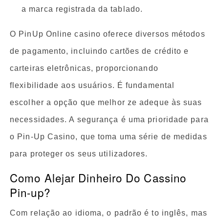
a marca registrada da tablado.
O PinUp Online casino oferece diversos métodos
de pagamento, incluindo cartões de crédito e
carteiras eletrônicas, proporcionando
flexibilidade aos usuários. É fundamental
escolher a opção que melhor ze adeque às suas
necessidades. A segurança é uma prioridade para
o Pin-Up Casino, que toma uma série de medidas
para proteger os seus utilizadores.
Como Alejar Dinheiro Do Cassino
Pin-up?
Com relação ao idioma, o padrão é to inglês, mas