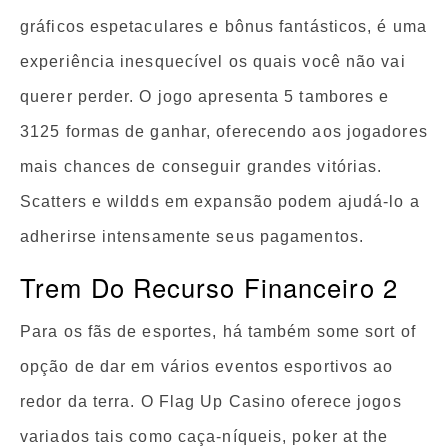
gráficos espetaculares e bônus fantásticos, é uma
experiência inesquecível os quais você não vai
querer perder. O jogo apresenta 5 tambores e
3125 formas de ganhar, oferecendo aos jogadores
mais chances de conseguir grandes vitórias.
Scatters e wildds em expansão podem ajudá-lo a
adherirse intensamente seus pagamentos.
Trem Do Recurso Financeiro 2
Para os fãs de esportes, há também some sort of
opção de dar em vários eventos esportivos ao
redor da terra. O Flag Up Casino oferece jogos
variados tais como caça-níqueis, poker at the