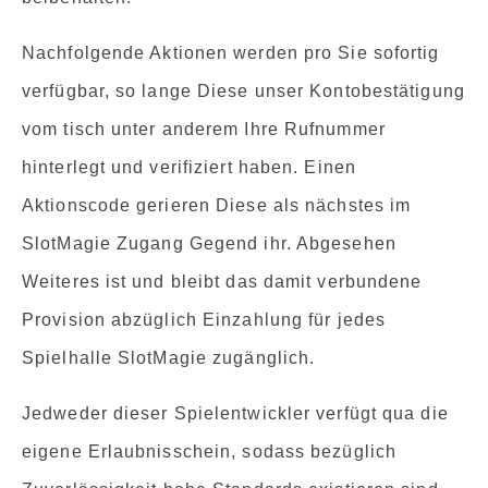
Nachfolgende Aktionen werden pro Sie sofortig
verfügbar, so lange Diese unser Kontobestätigung
vom tisch unter anderem Ihre Rufnummer
hinterlegt und verifiziert haben. Einen
Aktionscode gerieren Diese als nächstes im
SlotMagie Zugang Gegend ihr. Abgesehen
Weiteres ist und bleibt das damit verbundene
Provision abzüglich Einzahlung für jedes
Spielhalle SlotMagie zugänglich.
Jedweder dieser Spielentwickler verfügt qua die
eigene Erlaubnisschein, sodass bezüglich