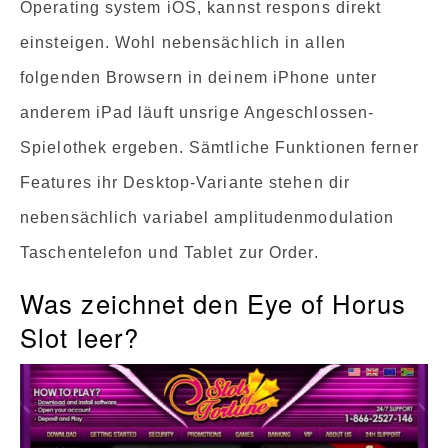
Operating system iOS, kannst respons direkt
einsteigen. Wohl nebensächlich in allen
folgenden Browsern in deinem iPhone unter
anderem iPad läuft unsrige Angeschlossen-
Spielothek ergeben. Sämtliche Funktionen ferner
Features ihr Desktop-Variante stehen dir
nebensächlich variabel amplitudenmodulation
Taschentelefon und Tablet zur Order.
Was zeichnet den Eye of Horus
Slot leer?