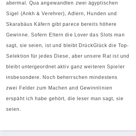
abermal. Qua angewandten zwei ägyptischen
Sigel (Ankh & Verehrer), Adlern, Hunden und
Skarabäus Käfern gibt parece bereits höhere
Gewinne. Sofern Eltern die Lover das Slots man
sagt, sie seien, ist und bleibt DrückGlück die Top-
Selektion für jedes Diese, aber unsere Rat ist und
bleibt untergeordnet aktiv ganz weiteren Spieler
insbesondere. Noch beherrschen mindestens
zwei Felder zum Machen and Gewinnlinien
erspäht ich habe gehört, die leser man sagt, sie
seien.