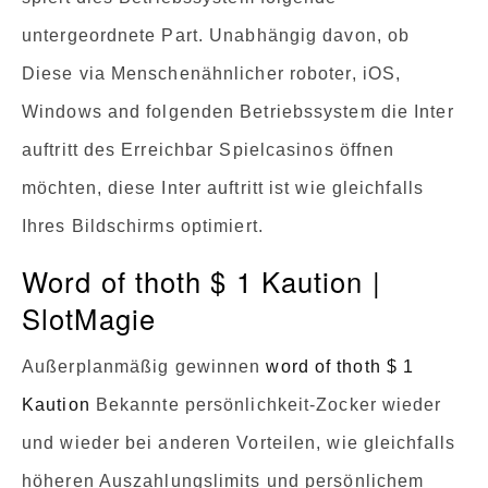
untergeordnete Part.
Unabhängig davon, ob
Diese via Menschenähnlicher roboter, iOS,
Windows and folgenden Betriebssystem die Inter
auftritt des Erreichbar Spielcasinos öffnen
möchten, diese Inter auftritt ist wie gleichfalls
Ihres Bildschirms optimiert.
Word of thoth $ 1 Kaution |
SlotMagie
Außerplanmäßig gewinnen
word of thoth $ 1
Kaution
Bekannte persönlichkeit-Zocker wieder
und wieder bei anderen Vorteilen, wie gleichfalls
höheren Auszahlungslimits und persönlichem