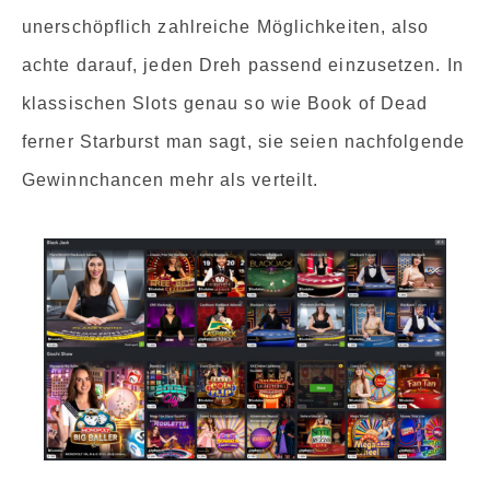
unerschöpflich zahlreiche Möglichkeiten, also
achte darauf, jeden Dreh passend einzusetzen. In
klassischen Slots genau so wie Book of Dead
ferner Starburst man sagt, sie seien nachfolgende
Gewinnchancen mehr als verteilt.