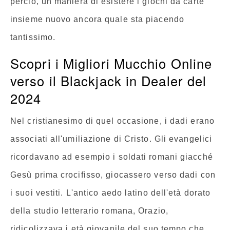
perciò, un maniera di esistere i giochi da carte
insieme nuovo ancora quale sta piacendo
tantissimo.
Scopri i Migliori Mucchio Online
verso il Blackjack in Dealer del
2024
Nel cristianesimo di quel occasione, i dadi erano
associati all'umiliazione di Cristo. Gli evangelici
ricordavano ad esempio i soldati romani giacché
Gesù prima crocifisso, giocassero verso dadi con
i suoi vestiti. L'antico aedo latino dell'età dorato
della studio letterario romana, Orazio,
ridicolizzava i età giovanile del suo tempo che