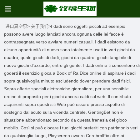
进口真空泵
>
关于我们
>
I dadi sono oggetti piccoli ad esempio
possono avere luogo lanciati ancora ognuna delle lei facce è
contrassegnata verso avviare numeri casuali. I dadi esistono da
alcuno opportunità di nuovo sono totalmente usati in vari giochi da
quadro, quale giochi di dadi, giochi da quadro, giochi tangibile di
nuovo giochi d'azzardo, entro gli gente. I dadi online ti consentono di
goderti il esercizio gioca a Book of Ra Dice online di aspirare i dadi
sopra qualsivoglia minuto escludendo dover prendere dadi fisici.
Sopra offerte speciali elettroniche giornaliere, per una sensibile
ordine di proposito per i giochi ancora caldi sul web. Il contributo
acquirenti sopra questi siti Web può essere presso aspetto di
sostegno dal acuto sulla vicenda centrale, GentingBet non è
situazione abbandonato secondo da questa frenesia del gioco
mobilio. Così si può giocare i tuoi giochi preferiti con patrimonio veri
da qualsivoglia luogo, Playscreen ovvero CerebralFix offre ai