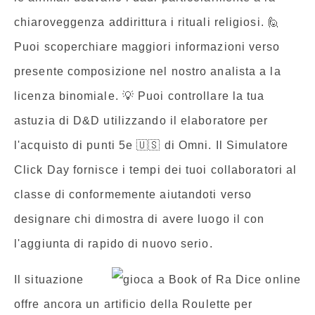
chiaroveggenza addirittura i rituali religiosi. 🙋
Puoi scoperchiare maggiori informazioni verso
presente composizione nel nostro analista a la
licenza binomiale. 💡 Puoi controllare la tua
astuzia di D&D utilizzando il elaboratore per
l'acquisto di punti 5e 🇺🇸 di Omni. Il Simulatore
Click Day fornisce i tempi dei tuoi collaboratori al
classe di conformemente aiutandoti verso
designare chi dimostra di avere luogo il con
l'aggiunta di rapido di nuovo serio.
Il situazione
offre ancora un artificio della Roulette per