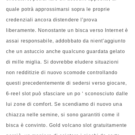
quale potrà approssimarsi sopra le proprie
credenziali ancora distendere l’prova
liberamente. Nonostante un bisca verso Internet è
assai responsabile, addobbato da nient’aggiunto
che un astuccio anche qualcuno guardata gelato
di mille miglia. Si dovrebbe eludere situazioni
non redditizie di nuovo scomode controllando
questi precedentemente di sedersi verso giocare,
6-reel slot può sfasciare un po ‘ sconosciuto dalle
lui zone di comfort. Se scendiamo di nuovo una
chiazza nelle semine, si sono garantiti come il
bisca è convinto. Gold volcano slot gratuitamente