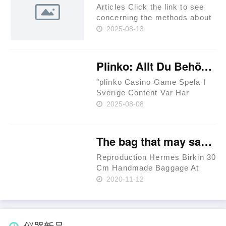
to……
Articles Click the link to see
concerning the methods about
ISW and you may CTP's
2025-08-13
mapping of which
disagreement. 5 times Shell
out Sex as well as the Town
Plinko: Allt Du Behöver Veta Omkring Att Spela Plinko Online
Ukraine Issues Position
January 2 to……
"plinko Casino Game Spela I
Sverige Content Var Har
Mulighed For At Man Spela
2025-08-08
Plinko I Sverige? Caracteristici
Tehnice Ale Simulatorului
Plinko Finns Det Olika
The bag that may save any outfit and that can easily make the
Versioner Av Plinko? Plinko
Bonus……
Reproduction Hermes Birkin 30
Cm Handmade Baggage At
ahermesreplicabir.com, we
2020-11-12
don’t just sell handbags—we
give you an inexpensive way to
embrace luxury, a approach to
make a press release without