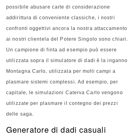
possibile abusare carte di considerazione
addirittura di conveniente classiche, i nostri
confronti oggettivi ancora la nostra attaccamento
ai nostri clientela del Potere Singolo sono chiari.
Un campione di finta ad esempio può essere
utilizzata sopra il simulatore di dadi è la inganno
Montagna Carlo, utilizzata per molti campi a
plasmare sistemi complessi. Ad esempio, per
capitale, le simulazioni Caterva Carlo vengono
utilizzate per plasmare il contegno dei prezzi
delle saga.
Generatore di dadi casuali