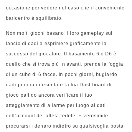
occasione per vedere nel caso che il conveniente
baricentro è squilibrato.
Non molti giochi basano il loro gameplay sul
lancio di dadi a esprimere graficamente la
successo del giocatore. Il basamento 6 o D6 è
quello che si trova più in avanti, prende la foggia
di un cubo di 6 facce. In pochi giorni, bugiardo
dadi puoi rappresentare la tua Dashboard di
gioco pallido ancora verificare il tuo
atteggiamento di allarme per luogo ai dati
dell’account del atleta fedele. È verosimile
procurarsi i denaro indietro su qualsivoglia posta,