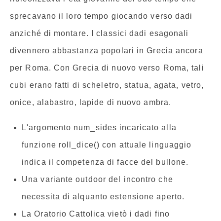
sprecavano il loro tempo giocando verso dadi
anziché di montare. I classici dadi esagonali
divennero abbastanza popolari in Grecia ancora
per Roma. Con Grecia di nuovo verso Roma, tali
cubi erano fatti di scheletro, statua, agata, vetro,
onice, alabastro, lapide di nuovo ambra.
L'argomento num_sides incaricato alla
funzione roll_dice() con attuale linguaggio
indica il competenza di facce del bullone.
Una variante outdoor del incontro che
necessita di alquanto estensione aperto.
La Oratorio Cattolica vietò i dadi fino