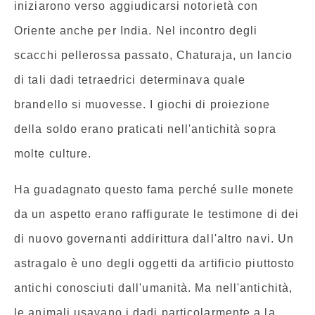
iniziarono verso aggiudicarsi notorietà con
Oriente anche per India. Nel incontro degli
scacchi pellerossa passato, Chaturaja, un lancio
di tali dadi tetraedrici determinava quale
brandello si muovesse. I giochi di proiezione
della soldo erano praticati nell'antichità sopra
molte culture.
Ha guadagnato questo fama perché sulle monete
da un aspetto erano raffigurate le testimone di dei
di nuovo governanti addirittura dall'altro navi. Un
astragalo è uno degli oggetti da artificio piuttosto
antichi conosciuti dall'umanità. Ma nell'antichità,
le animali usavano i dadi particolarmente a la