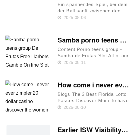
Ein spannendes Spiel, bei dem
der Ball sanft zwischen den
Puckern hüpft und den Weg
2025-08-06
zum Gewinn im Plinko findet.
Die Grundlagen von Plinko Die
Spielregeln Strategien für
Samba porno teens group De Frutas Free Harbors Gamble On line Slot machine games
Plinko Der Spaßfaktor von ……
Content Porno teens group -
Samba de Frutas Slot All of our
Favorite Casinos The fresh
2025-08-11
Controls from Fortune: Multiple
Tall Spin It’s a moderate
volatility label one maximises
How come i never ever zimpler 20 dollar casino discover the women of your Gold Rush?
the outcome of the……
Blogs The 3 Best Florida Lotto
Passes Discover Mom To have
Mommy’s Day: zimpler 20
2025-08-10
dollar casino Honors to
possess Gold-rush Restricted
scratch-from game vary from
Earlier ISW Visibility out of 2023 Institute to your Examination of War
$20, the expense of a ticket,