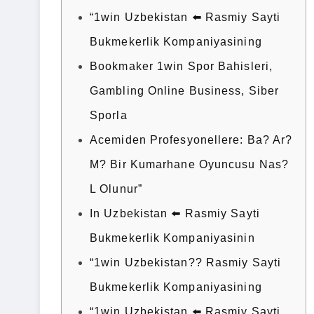
“1win Uzbekistan ⬅️ Rasmiy Sayti
Bukmekerlik Kompaniyasining
Bookmaker 1win Spor Bahisleri,
Gambling Online Business, Siber
Sporla
Acemiden Profesyonellere: Ba? Ar?
M? Bir Kumarhane Oyuncusu Nas?
L Olunur”
In Uzbekistan ⬅️ Rasmiy Sayti
Bukmekerlik Kompaniyasinin
“1win Uzbekistan?? Rasmiy Sayti
Bukmekerlik Kompaniyasining
“1win Uzbekistan ⬅️ Rasmiy Sayti