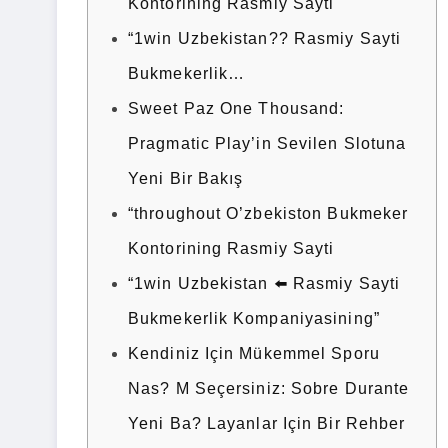
Kontorining Rasmiy Sayti​
“1win Uzbekistan?? Rasmiy Sayti
Bukmekerlik…
Sweet Paz One Thousand:
Pragmatic Play’in Sevilen Slotuna
Yeni Bir Bakış
“throughout O’zbekiston Bukmeker
Kontorining Rasmiy Sayti​
“1win Uzbekistan ⬅️ Rasmiy Sayti
Bukmekerlik Kompaniyasining”
Kendiniz Için Mükemmel Sporu
Nas? M Seçersiniz: Sobre Durante
Yeni Ba? Layanlar Için Bir Rehber