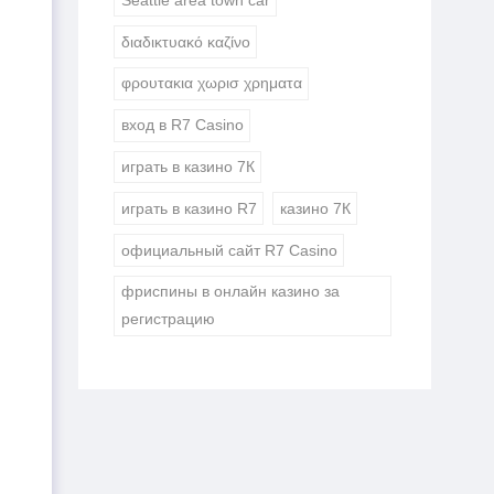
διαδικτυακό καζίνο
φρουτακια χωρισ χρηματα
вход в R7 Casino
играть в казино 7К
играть в казино R7
казино 7К
официальный сайт R7 Casino
фриспины в онлайн казино за
регистрацию