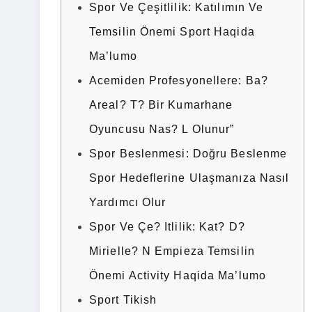
Spor Ve Çeşitlilik: Katılımın Ve
Temsilin Önemi Sport Haqida
Ma’lumo
Acemiden Profesyonellere: Ba?
Areal? T? Bir Kumarhane
Oyuncusu Nas? L Olunur”
Spor Beslenmesi: Doğru Beslenme
Spor Hedeflerine Ulaşmanıza Nasıl
Yardımcı Olur
Spor Ve Çe? Itlilik: Kat? D?
Mirielle? N Empieza Temsilin
Önemi Activity Haqida Ma’lumo
Sport Tikish​