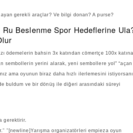
Layan gerekli araçlar? Ve bilgi donan? A purse?
? Ru Beslenme Spor Hedeflerine Ula
lur
bazı ödemelerin bahsin 3x katından cömertçe 100x katın
n sembollerin yerini alarak, yeni sembollere yol” “açan
nız ama oyunun biraz daha hızlı ilerlemesini istiyorsanı
de buldum ve bir dönüş ile diğeri arasındaki süreyi
 gerektirir.
or." "[newline]Yarışma organizatörleri empieza oyun