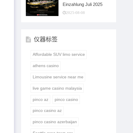
Einzahlung Juli 2025
1хбет на Сейчас По
2025-08-08
Рабочей Ссылке
仪器标签
Affordable SUV limo service
athens casino
Limousine service near me
live game casino malaysia
pinco az
pinco casino
pinco casino az
pinco casino azerbaijan
Seattle area town car