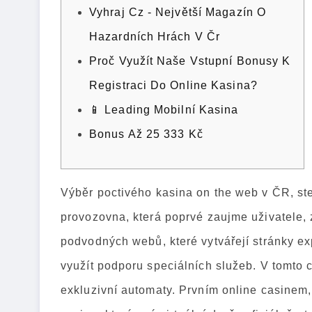
Vyhraj Cz - Největší Magazín O
Hazardních Hrách V Čr
Proč Využít Naše Vstupní Bonusy K
Registraci Do Online Kasina?
📱 Leading Mobilní Kasina
Bonus Až 25 333 Kč
Výběr poctivého kasina on the web v ČR, stej
provozovna, která poprvé zaujme uživatele
podvodných webů, které vytvářejí stránky ex
využít podporu speciálních služeb. V tomto c
exkluzivní automaty. Prvním online casinem, 