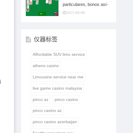
particulares, bonos así­
munchers sites for large
como champagne
2025-08-08
profits
casino opiniones sobre
2025
仪器标签
Affordable SUV limo service
athens casino
Limousine service near me
í
live game casino malaysia
pinco az
pinco casino
pinco casino az
pinco casino azerbaijan
Seattle area town car