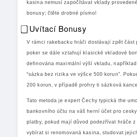
kasina nemusí započítávat vklady provedené 
bonusy; čtěte drobné písmo!
⃣ Uvítací Bonusy
V rámci rakebacku hráči dostávají zpět část 
poker se dále vztahují klasické vkladové b
definována maximální výší vkladu, napříkla
“sázka bez rizika ve výšce 500 korun”. Pok
200 korun, v případě prohry ti sázková kance
Tato metoda je expert Čechy typická the um
bankovního účtu na váš herní účet pro cesky
platby, pokud mají důvod podezřívat hráče 
vybírat si renomovaná kasina, studovat jeji