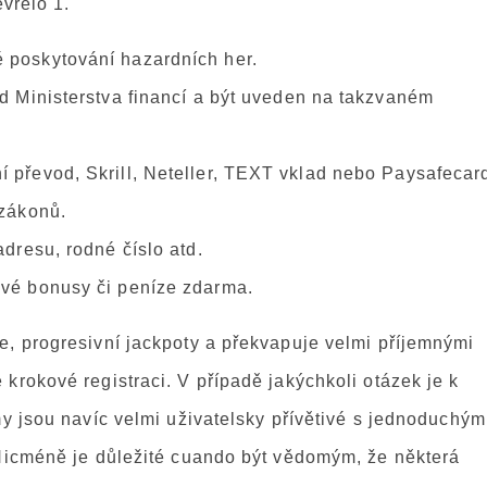
evřelo 1.
é poskytování hazardních her.
od Ministerstva financí a být uveden na takzvaném
í převod, Skrill, Neteller, TEXT vklad nebo Paysafecar
 zákonů.
adresu, rodné číslo atd.
ové bonusy či peníze zdarma.
e, progresivní jackpoty a překvapuje velmi příjemnými
krokové registraci. V případě jakýchkoli otázek je k
my jsou navíc velmi uživatelsky přívětivé s jednoduchým
 Nicméně je důležité cuando být vědomým, že některá