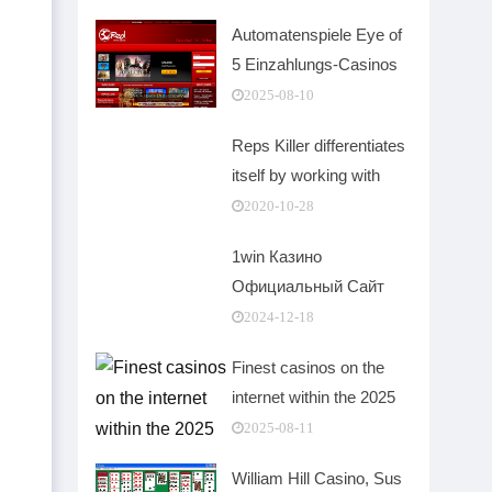
für nüsse, exklusive
Automatenspiele Eye of
Registration
5 Einzahlungs-Casinos
Horus Cheats-Slot
2025-08-10
Casino Stars Online-
Reps Killer differentiates
Wett-App für nüsse
itself by working with
geben 2025 Helping
multiple
2020-10-28
Hands Foundation
1win Казино
Официальный Сайт
Зеркало Бк 1вин
2024-12-18
Finest casinos on the
internet within the 2025
Top a real income
2025-08-11
gambling enterprise
William Hill Casino, Sus
internet 150 chances