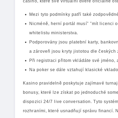
casino, které své virtuální dveře oficiálně ot
Mezi tyto podmínky patří také zodpovědn
Nicméně, herní portál musí" "mít licenci 
whitelistu ministerstva.
Podporovány jsou platební karty, bankovn
a zároveň jsou kryty jistotou dle českých
Při registraci přitom vkládáte své jméno, 
Na poker se dále vztahují klasické vklad
Kasino pravidelně poskytuje zajímavé turnaj
bonusy, které lze získat po jednoduché some 
dispozici 24/7 live conversation. Tyto systé
rozhraními, které usnadňují správu financí.