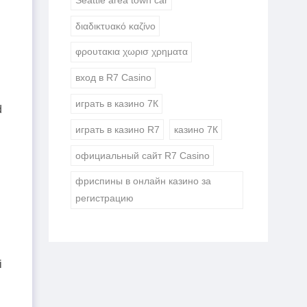
διαδικτυακό καζίνο
φρουτακια χωρισ χρηματα
вход в R7 Casino
играть в казино 7К
d
играть в казино R7
казино 7К
официальный сайт R7 Casino
фриспины в онлайн казино за
регистрацию
i