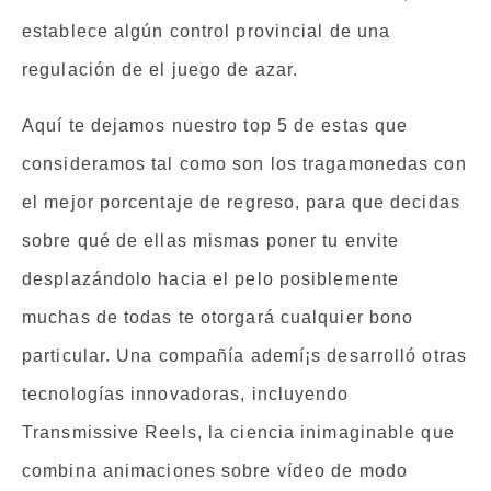
establece algún control provincial de una
regulación de el juego de azar.
Aquí te dejamos nuestro top 5 de estas que
consideramos tal como son los tragamonedas con
el mejor porcentaje de regreso, para que decidas
sobre qué de ellas mismas poner tu envite
desplazándolo hacia el pelo posiblemente
muchas de todas te otorgará cualquier bono
particular. Una compañía ademí¡s desarrolló otras
tecnologías innovadoras, incluyendo
Transmissive Reels, la ciencia inimaginable que
combina animaciones sobre vídeo de modo