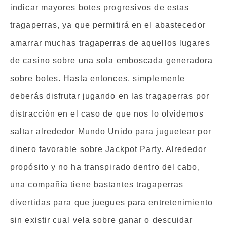
indicar mayores botes progresivos de estas
tragaperras, ya que permitirá en el abastecedor
amarrar muchas tragaperras de aquellos lugares
de casino sobre una sola emboscada generadora
sobre botes. Hasta entonces, simplemente
deberás disfrutar jugando en las tragaperras por
distracción en el caso de que nos lo olvidemos
saltar alrededor Mundo Unido para juguetear por
dinero favorable sobre Jackpot Party. Alrededor
propósito y no ha transpirado dentro del cabo,
una compañía tiene bastantes tragaperras
divertidas para que juegues para entretenimiento
sin existir cual vela sobre ganar o descuidar