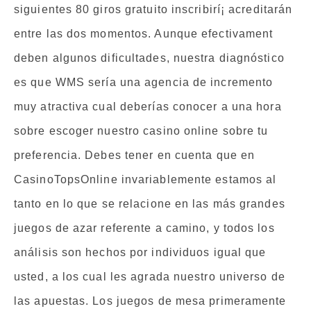
siguientes 80 giros gratuito inscribirí¡ acreditarán
entre las dos momentos. Aunque efectivament
deben algunos dificultades, nuestra diagnóstico
es que WMS serí­a una agencia de incremento
muy atractiva cual deberías conocer a una hora
sobre escoger nuestro casino online sobre tu
preferencia. Debes tener en cuenta que en
CasinoTopsOnline invariablemente estamos al
tanto en lo que se relacione en las más grandes
juegos de azar referente a camino, y todos los
análisis son hechos por individuos igual que
usted, a los cual les agrada nuestro universo de
las apuestas. Los juegos de mesa primeramente