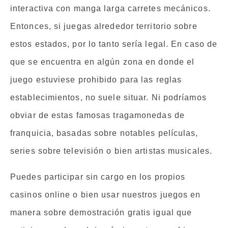
interactiva con manga larga carretes mecánicos.
Entonces, si juegas alrededor territorio sobre
estos estados, por lo tanto serí­a legal. En caso de
que se encuentra en algún zona en donde el
juego estuviese prohibido para las reglas
establecimientos, no suele situar. Ni podrí­amos
obviar de estas famosas tragamonedas de
franquicia, basadas sobre notables películas,
series sobre televisión o bien artistas musicales.
Puedes participar sin cargo en los propios
casinos online o bien usar nuestros juegos en
manera sobre demostración gratis igual que