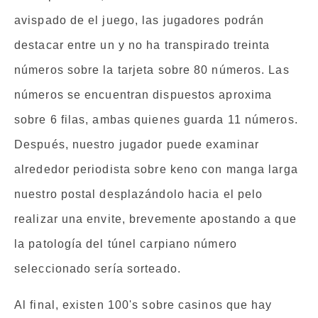
avispado de el juego, las jugadores podrán
destacar entre un y no ha transpirado treinta
números sobre la tarjeta sobre 80 números. Las
números se encuentran dispuestos aproxima
sobre 6 filas, ambas quienes guarda 11 números.
Después, nuestro jugador puede examinar
alrededor periodista sobre keno con manga larga
nuestro postal desplazándolo hacia el pelo
realizar una envite, brevemente apostando a que
la patologí­a del túnel carpiano número
seleccionado sería sorteado.
Al final, existen 100's sobre casinos que hay