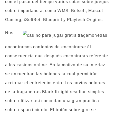
con el pasar del tiempo varios cotas sobre juegos
sobre importancia, como WMS, Betsoft, Mascot
Gaming, iSoftBet, Blueprint y Playtech Origins.
Nos
encontramos contentos de encontrarse él
consecuencia que después encontrarás referente
a los casinos online. En la motivo de su interfaz
se encuentran las botones la cual permitirán
accionar el entretenimiento. Los novios botones
de la tragaperras Black Knight resultan simples
sobre utilizar así­ como dan una gran practica
sobre esparcimiento. El botón sobre giro se