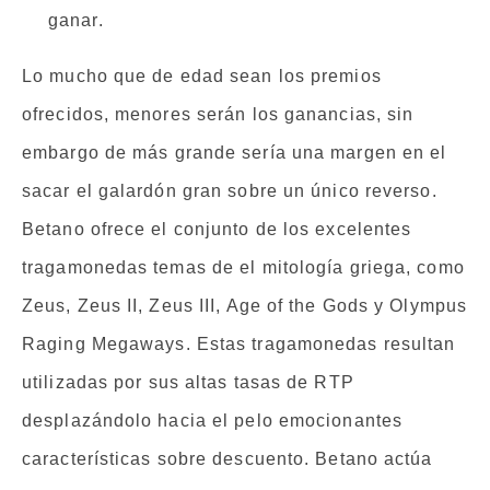
ganar.
Lo mucho que de edad sean los premios
ofrecidos, menores serán los ganancias, sin
embargo de más grande sería una margen en el
sacar el galardón gran sobre un único reverso.
Betano ofrece el conjunto de los excelentes
tragamonedas temas de el mitología griega, como
Zeus, Zeus II, Zeus III, Age of the Gods y Olympus
Raging Megaways. Estas tragamonedas resultan
utilizadas por sus altas tasas de RTP
desplazándolo hacia el pelo emocionantes
características sobre descuento. Betano actúa