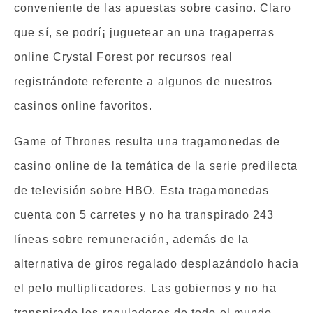
conveniente de las apuestas sobre casino. Claro
que sí, se podrí¡ juguetear an una tragaperras
online Crystal Forest por recursos real
registrándote referente a algunos de nuestros
casinos online favoritos.
Game of Thrones resulta una tragamonedas de
casino online de la temática de la serie predilecta
de televisión sobre HBO. Esta tragamonedas
cuenta con 5 carretes y no ha transpirado 243
líneas sobre remuneración, además de la
alternativa de giros regalado desplazándolo hacia
el pelo multiplicadores. Las gobiernos y no ha
transpirado los reguladores de todo el mundo