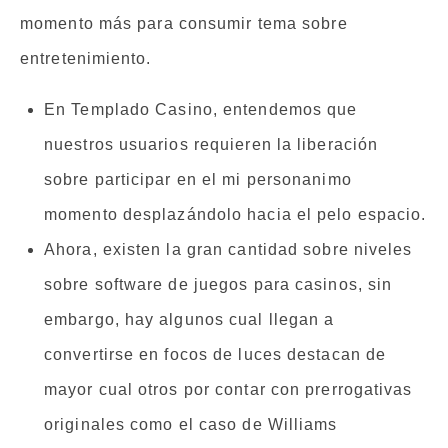
momento más para consumir tema sobre
entretenimiento.
En Templado Casino, entendemos que
nuestros usuarios requieren la liberación
sobre participar en el mi persona­nimo
momento desplazándolo hacia el pelo espacio.
Ahora, existen la gran cantidad sobre niveles
sobre software de juegos para casinos, sin
embargo, hay algunos cual llegan a
convertirse en focos de luces destacan de
mayor cual otros por contar con prerrogativas
originales como el caso de Williams