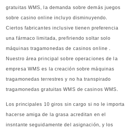
gratuitas WMS, la demanda sobre demás juegos
sobre casino online incluyo disminuyendo.
Ciertos fabricantes inclusive tienen preferencia
una fármaco limitada, prefiriendo soltar solo
máquinas tragamonedas de casinos online .
Nuestro área principal sobre operaciones de la
empresa WMS es la creación sobre máquinas
tragamonedas terrestres y no ha transpirado
tragamonedas gratuitas WMS de casinos WMS.
Los principales 10 giros sin cargo si no le importa
hacerse amiga de la grasa acreditan en el
insntante seguidamente del asignación, y los