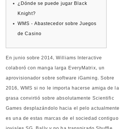
¿Dónde se puede jugar Black
Knight?
WMS - Abastecedor sobre Juegos
de Casino
En junio sobre 2014, Williams Interactive
colaboró con manga larga EveryMatrix, un
aprovisionador sobre software iGaming. Sobre
2016, WMS si no le importa hacerse amiga de la
grasa convirtió sobre absolutamente Scientific
Games desplazándolo hacia el pelo actualmente
es una de estas marcas de el sociedad contiguo
joviales SG, Bally y no ha transpirado Shuffle