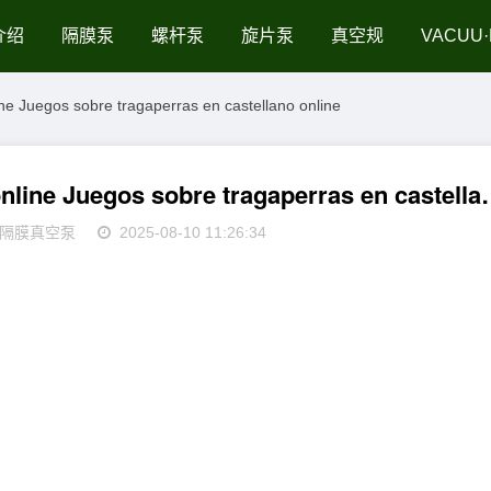
介绍
隔膜泵
螺杆泵
旋片泵
真空规
VACUU·
ine Juegos sobre tragaperras en castellano online
lll Máquinas Tragaperras Gratuito o
隔膜真空泵
2025-08-10 11:26:34