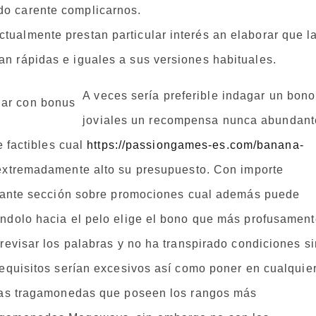
do carente complicarnos.
ctualmente prestan particular interés an elaborar que l
an rápidas e iguales a sus versiones habituales.
A veces serí­a preferible indagar un bono
joviales un recompensa nunca abundant
e factibles cual
https://passiongames-es.com/banana-
extremadamente alto su presupuesto. Con importe
durante sección sobre promociones cual además puede
ándolo hacia el pelo elige el bono que más profusamen
revisar los palabras y no ha transpirado condiciones si
equisitos serían excesivos así­ como poner en cualquie
 las tragamonedas que poseen los rangos más