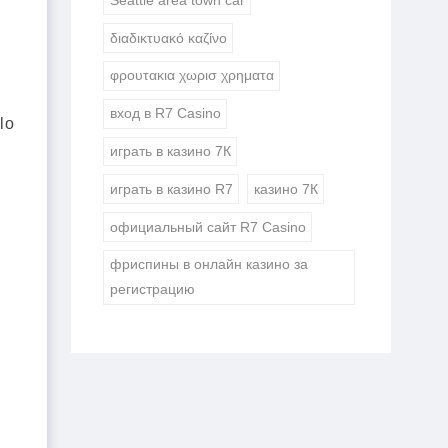
διαδικτυακό καζίνο
φρουτακια χωρισ χρηματα
вход в R7 Casino
lo
играть в казино 7К
играть в казино R7
казино 7К
официальный сайт R7 Casino
фриспины в онлайн казино за
регистрацию