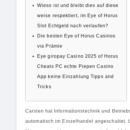
Wieso ist und bleibt dies auf diese
weise respektiert, im Eye of Horus
Slot Echtgeld nach verlaufen?
Die besten Eye of Horus Casinos
via Prämie
Eye giropay Casino 2025 of Horus
Cheats PC echte Piepen Casino
App keine Einzahlung Tipps and
Tricks
Carsten hat Informationstechnik und Betriebs
automatisch im Einzelhandel angeschaltet. 