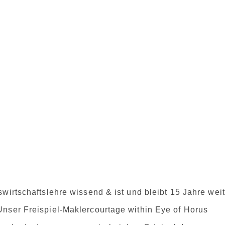
wirtschaftslehre wissend & ist und bleibt 15 Jahre weit
Unser Freispiel-Maklercourtage within Eye of Horus