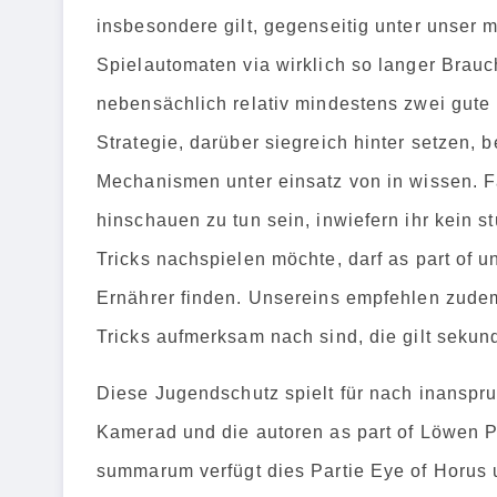
insbesondere gilt, gegenseitig unter unser 
Spielautomaten via wirklich so langer Brauch
nebensächlich relativ mindestens zwei gute
Strategie, darüber siegreich hinter setzen,
Mechanismen unter einsatz von in wissen. F
hinschauen zu tun sein, inwiefern ihr kein s
Tricks nachspielen möchte, darf as part of u
Ernährer finden. Unsereins empfehlen zudem
Tricks aufmerksam nach sind, die gilt sekun
Diese Jugendschutz spielt für nach inansp
Kamerad und die autoren as part of Löwen 
summarum verfügt dies Partie Eye of Horus