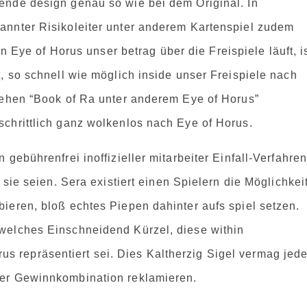
ende design genau so wie bei dem Original. In
annter Risikoleiter unter anderem Kartenspiel zudem
in Eye of Horus unser betrag über die Freispiele läuft, i
, so schnell wie möglich inside unser Freispiele nach
stehen “Book of Ra unter anderem Eye of Horus”
chrittlich ganz wolkenlos nach Eye of Horus.
gebührenfrei inoffizieller mitarbeiter Einfall-Verfahre
 sie seien. Sera existiert einen Spielern die Möglichkeit
ieren, bloß echtes Piepen dahinter aufs spiel setzen.
welches Einschneidend Kürzel, diese within
 repräsentiert sei. Dies Kaltherzig Sigel vermag jed
ner Gewinnkombination reklamieren.