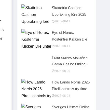
m
2025
Skattefria Casinon
Uppräkning före 2025
n
2025-08-12
us
Eye of Horus,
er
Kostenfrei Klicken Die
unter einen
2025-08-11
Querverweis and
Гама казино онлайн -
inferno Mobile Casino
Gama Casino Online -
dadurch Echtgeld
обзор (2025)
2025-08-09
How Lando Norris 2026
Pirelli controls try time
compared to their 2024
2025-08-08
Spanish Huge Prix
Sveriges Ultimat Online
fastest lap