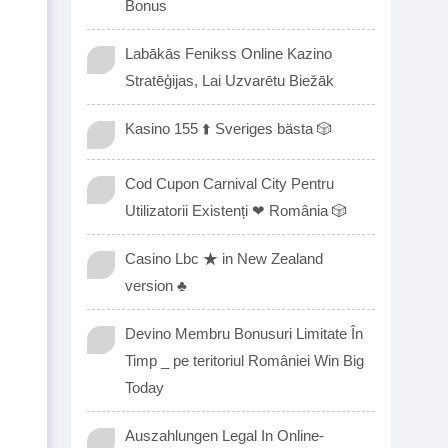
Bonus
Labākās Fenikss Online Kazino
Stratēģijas, Lai Uzvarētu Biežāk
Kasino 155 ⬆️ Sveriges bästa 🎲
Cod Cupon Carnival City Pentru
Utilizatorii Existenți ❤ România 🎲
Casino Lbc ★ in New Zealand
version ♣️
Devino Membru Bonusuri Limitate În
Timp _ pe teritoriul României Win Big
Today
Auszahlungen Legal In Online-