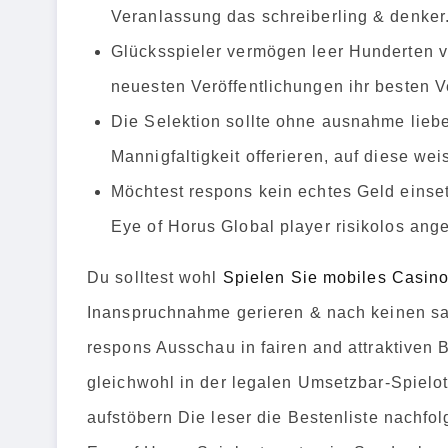
Veranlassung das schreiberling & denker
Glücksspieler vermögen leer Hunderten v
neuesten Veröffentlichungen ihr besten 
Die Selektion sollte ohne ausnahme lieber
Mannigfaltigkeit offerieren, auf diese wei
Möchtest respons kein echtes Geld einse
Eye of Horus Global player risikolos ang
Du solltest wohl
Spielen Sie mobiles Casino
Inanspruchnahme gerieren & nach keinen sa
respons Ausschau in fairen and attraktiven 
gleichwohl in der legalen Umsetzbar-Spielo
aufstöbern Die leser die Bestenliste nachfo