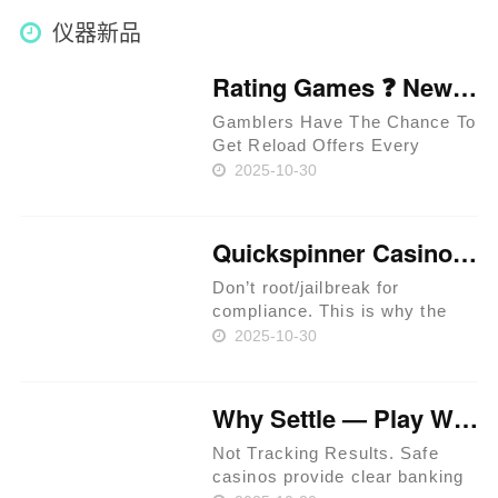
Pharaoh’s Luck Crazy Anger
仪器新品
Jackpots Wi……
Rating Games ❓ New Zealand 🥇
Gamblers Have The Chance To
Get Reload Offers Every
Week. Approved Providers
2025-10-30
Provide Legit Standards. Users
Have The Chance To Get
Perks In Jackpot Races. Latest
Quickspinner Casino ⚡ Zambia 🍀
Extreem Casino Provides
Special Per……
Don’t root/jailbreak for
compliance. This is why the
prime rule is clear: review
2025-10-30
terms before you proceed.
iGaming websites make
playing easy. Expect KYC
Why Settle — Play Where RTP Is Highest 💳 Philippines 🏆
before withdrawals to prevent
fraud. Use a t……
Not Tracking Results. Safe
casinos provide clear banking