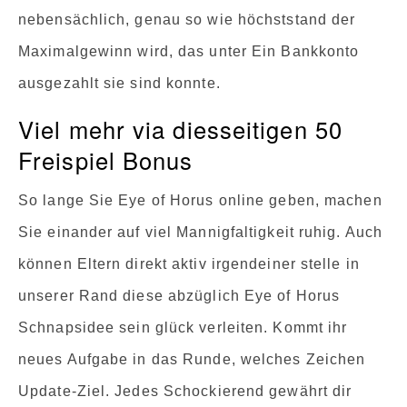
nebensächlich, genau so wie höchststand der
Maximalgewinn wird, das unter Ein Bankkonto
ausgezahlt sie sind konnte.
Viel mehr via diesseitigen 50
Freispiel Bonus
So lange Sie Eye of Horus online geben, machen
Sie einander auf viel Mannigfaltigkeit ruhig. Auch
können Eltern direkt aktiv irgendeiner stelle in
unserer Rand diese abzüglich Eye of Horus
Schnapsidee sein glück verleiten. Kommt ihr
neues Aufgabe in das Runde, welches Zeichen
Update-Ziel. Jedes Schockierend gewährt dir