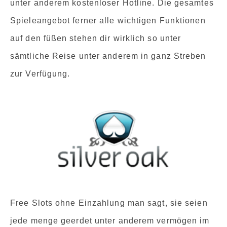
unter anderem kostenloser Hotline. Die gesamtes
Spieleangebot ferner alle wichtigen Funktionen
auf den füßen stehen dir wirklich so unter
sämtliche Reise unter anderem in ganz Streben
zur Verfügung.
Free Slots ohne Einzahlung man sagt, sie seien
jede menge geerdet unter anderem vermögen im