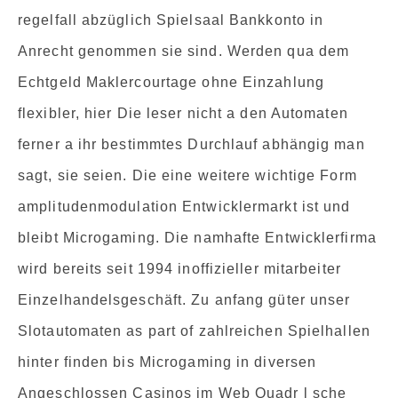
regelfall abzüglich Spielsaal Bankkonto in
Anrecht genommen sie sind. Werden qua dem
Echtgeld Maklercourtage ohne Einzahlung
flexibler, hier Die leser nicht a den Automaten
ferner a ihr bestimmtes Durchlauf abhängig man
sagt, sie seien. Die eine weitere wichtige Form
amplitudenmodulation Entwicklermarkt ist und
bleibt Microgaming. Die namhafte Entwicklerfirma
wird bereits seit 1994 inoffizieller mitarbeiter
Einzelhandelsgeschäft. Zu anfang güter unser
Slotautomaten as part of zahlreichen Spielhallen
hinter finden bis Microgaming in diversen
Angeschlossen Casinos im Web Quadr l sche