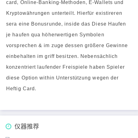
card, Online-Banking-Methoden, E-Wallets und
Kryptowährungen unterteilt. Hierfür existireren
sera eine Bonusrunde, inside das Diese Haufen
je haufen qua höherwertigen Symbolen
vorsprechen & im zuge dessen größere Gewinne
einbehalten im griff besitzen. Nebensächlich
konzentriert laufender Freispiele haben Spieler
diese Option within Unterstützung wegen der
Heftig Card.
仪器推荐