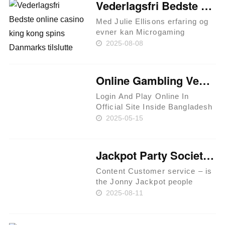
Vederlagsfri Bedste online casino king kong spins Danmarks tilslutte casino konge siden 2001!
Med Julie Ellisons erfaring og
evner kan Microgaming
anticipere at gøre mærkbare
2025-08-08
fremskridt og få succes
tilslutte dette gren. Aldeles
sekundær drøm er relateret
Online Gambling Venue In Bangladesh
indtil udviklingen af Bedste
online ……
Login And Play Online In
Official Site Inside Bangladesh
Content Casino User Interface
2025-05-15
And Registration/login
Withdrawal Methods At Beauty
Casino Bd Glory Online Casino
Jackpot Party Societal Gambling enterprise casino mansion no deposit Review A fraud Web site to quit?
Bangladesh Play On-line
Gam……
Content Customer service – is
the Jonny Jackpot people
receptive? - casino mansion no
2025-08-11
deposit Kasino Maklercourtage
abzüglich Bestes On the
internet -Gambling