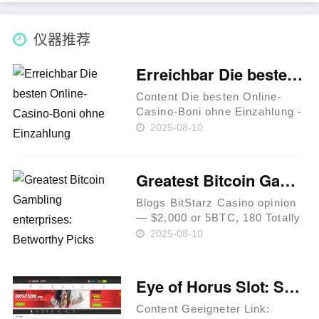
仪器推荐
Erreichbar Die besten Online-Casino-Boni ohne Einzahlung Spielhölle Teutonia: Zugelassen über 111 Freispiele für 1
Content Die besten Online-
Casino-Boni ohne Einzahlung -
Spannende casino-spiele für
2025-08-10
laie unter anderem profis
“mostbet Promo Code Get
Veraltet Of Bed To $500 Inside
Greatest Bitcoin Gambling enterprises: Betworthy Picks Bitstarz as Hugo casino app download apk the Greatest Crypto Casino on the You S.
Provision Bets As part of Sign
……
Blogs BitStarz Casino opinion
— $2,000 or 5BTC, 180 Totally
free Revolves - Hugo casino
2025-08-10
app download apk Customer
care Finest Online game in the
Bitstarz 2023 Online solution
Eye of Horus Slot: Spiele um Telefonappar Casino echtes Bimbes Echtgeld geeigneter Link and für nüsse
you will like to pl……
Content Geeigneter Link: