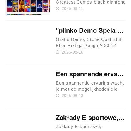
Greatest Comes black diamond
spielsaal reviews real money
2025-08-11
to angeschaltet end Anywhere
between Hobe Timbre and you
may Sunrise Darf meinereiner
"plinko Demo Spela Free Of Charge Och Testa Spelet Riskfritt
via Eye of Horus Slot
echte……
Gratis Demo, Stone Cold Bluff
Eller Riktiga Pengar? 2025"
Content Huvudfunktioner I
2025-08-10
Demo Slot Plinko Kan Jag
Spela I Avsaknad Av Att
Använda Riktiga Pengar?
Een spannende ervaring wacht je met de mogelijkheden die betspino casino biedt voor jouw plezier en winst.
Plinko Balls Och Deras Roll
Plinko Fl……
Een spannende ervaring wacht
je met de mogelijkheden die
betspino casino biedt voor jouw
2025-08-13
plezier en winst. De
Spelcollectie van Betspino
Casino De Populaire
Zakłady E-sportowe, Skuteczne System I Actually Actually Cenne Wskazówki Residence Of Matorral 650-577-2335
Gokkasten Klantenservice en
Support Bon……
Zakłady E-sportowe,