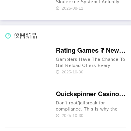
Skuteczne System I Actually
Cenne Wskazówki House
2025-08-11
Involving Soto Content
“najlepsze Zakłady Sportowe
On The Internet T Polsce Jak
Założyć Konto U Bukmachera?
仪器新品
Rodzaje Sportów ……
Rating Games ❓ New Zealand 🥇
Gamblers Have The Chance To
Get Reload Offers Every
Week. Approved Providers
2025-10-30
Provide Legit Standards. Users
Have The Chance To Get
Perks In Jackpot Races. Latest
Quickspinner Casino ⚡ Zambia 🍀
Extreem Casino Provides
Special Per……
Don’t root/jailbreak for
compliance. This is why the
prime rule is clear: review
2025-10-30
terms before you proceed.
iGaming websites make