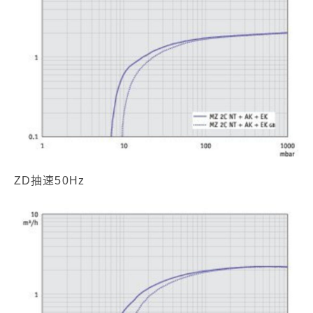
ZD抽速50Hz