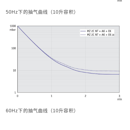
50Hz下的抽气曲线（10升容积）
60Hz下的抽气曲线（10升容积）