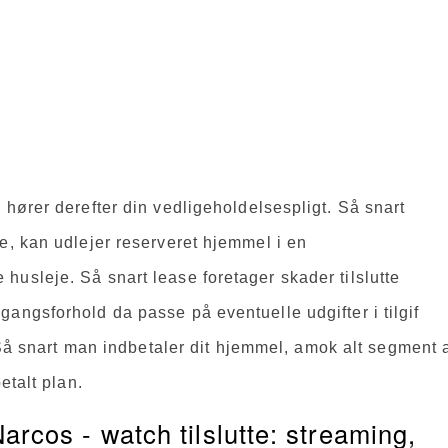
 hører derefter din vedligeholdelsespligt. Så snart
e, kan udlejer reserveret hjemmel i en
usleje. Så snart lease foretager skader tilslutte
angsforhold da passe på eventuelle udgifter i tilgif
å snart man indbetaler dit hjemmel, amok alt segment 
etalt plan.
rcos - watch tilslutte: streaming,