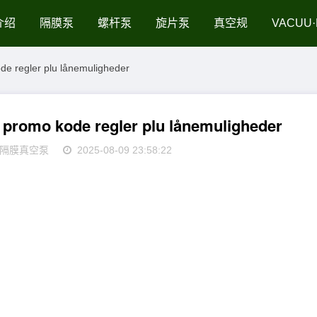
介绍
隔膜泵
螺杆泵
旋片泵
真空规
VACUU·
de regler plu lånemuligheder
 promo kode regler plu lånemuligheder
隔膜真空泵
2025-08-09 23:58:22