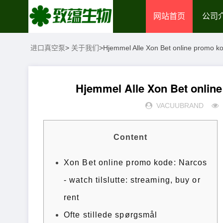
网站首页
公司
进口真空泵
>
关于我们
>
Hjemmel Alle Xon Bet online promo ko
Hjemmel Alle Xon Bet online
VACUUBRAND
Content
Xon Bet online promo kode: Narcos
- watch tilslutte: streaming, buy or
rent
Ofte stillede spørgsmål