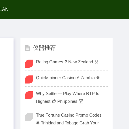
LAN
仪器推荐
Rating Games ❓ New Zealand 🥇
Quickspinner Casino ⚡ Zambia 🍀
Why Settle — Play Where RTP Is
Highest 💳 Philippines 🏆
True Fortune Casino Promo Codes
✺ Trinidad and Tobago Grab Your