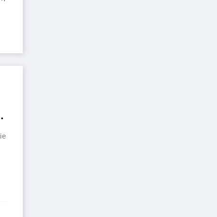
ns Verbunden Spielsaal
ie