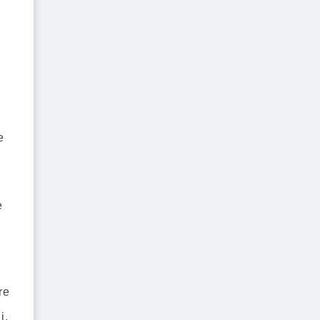
e
re
i,