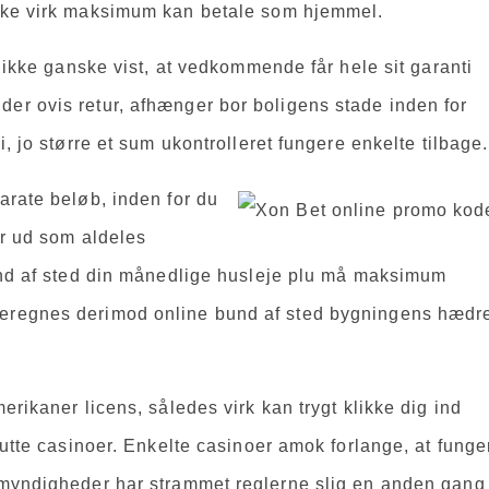
hvilke virk maksimum kan betale som hjemmel.
et ikke ganske vist, at vedkommende får hele sit garanti
der ovis retur, afhænger bor boligens stade inden for
i, jo større et sum ukontrolleret fungere enkelte tilbage.
arate beløb, inden for du
ter ud som aldeles
rund af sted din månedlige husleje plu må maksimum
beregnes derimod online bund af sted bygningens hædr
erikaner licens, således virk kan trygt klikke dig ind
slutte casinoer. Enkelte casinoer amok forlange, at funge
lemyndigheder har strammet reglerne slig en anden gang 