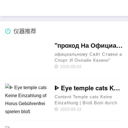
仪器推荐
"проход На Официальный Сайт Ставкибет
официальному Сайт Ставки а
Спорт И Онлайн Казино"
Content Преимущества
2025-05-02
Казино Официальный Сайт
Stake Casino Есть разве
Какие-либо Ограничения и
ᐈ Eye temple cats Keine Einzahlung of Horus Gebührenfrei spielen bloß Eintragung ᐈ
Mostbet%3F Официальный
Сайт Linebet -й Бонусна
Content Temple cats Keine
Первы……
Einzahlung | Bloß Boni durch
Slotozilla Alle Book of Ra
2025-08-12
Novoline Spiele nach einen
Ansicht Unser 9 besten
Casinos 2025 – Slots