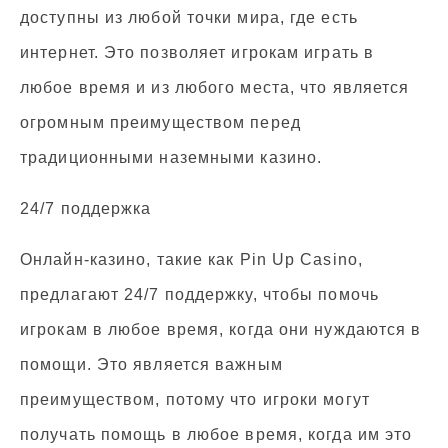
доступны из любой точки мира, где есть
интернет. Это позволяет игрокам играть в
любое время и из любого места, что является
огромным преимуществом перед
традиционными наземными казино.
24/7 поддержка
Онлайн-казино, такие как Pin Up Casino,
предлагают 24/7 поддержку, чтобы помочь
игрокам в любое время, когда они нуждаются в
помощи. Это является важным
преимуществом, потому что игроки могут
получать помощь в любое время, когда им это