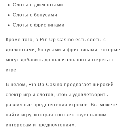
Слоты с джекпотами
Слоты с бонусами
Слоты с фриспинами
Кроме того, в Pin Up Casino есть слоты с
джекпотами, бонусами и фриспинами, которые
могут добавить дополнительного интереса к
игре.
В целом, Pin Up Casino предлагает широкий
спектр игр и слотов, чтобы удовлетворить
различные предпочтения игроков. Вы можете
найти игру, которая соответствует вашим
интересам и предпочтениям.