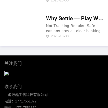
2025-10-30
terms before you proceed.
iGaming websites make
playing easy. Expect KYC
Why Settle — Play Where RTP Is Highest 💳 Philippines 🏆
before withdrawals to prevent
fraud. Use a t……
Not Tracking Results. Safe
casinos provide clear banking
systems. As of 2024, that
2025-10-30
percentage had increased to
36% per Statista. In-site ticket
IDs for leverage. Mind group
self-exclusion when plan……
关注我们
联系我们
上海致蕴生物科技有限公司
电话：17717551872
微信：17717551872