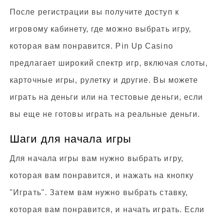
После регистрации вы получите доступ к
игровому кабинету, где можно выбрать игру,
которая вам понравится. Pin Up Casino
предлагает широкий спектр игр, включая слоты,
карточные игры, рулетку и другие. Вы можете
играть на деньги или на тестовые деньги, если
вы еще не готовы играть на реальные деньги.
Шаги для начала игры
Для начала игры вам нужно выбрать игру,
которая вам понравится, и нажать на кнопку
"Играть". Затем вам нужно выбрать ставку,
которая вам понравится, и начать играть. Если