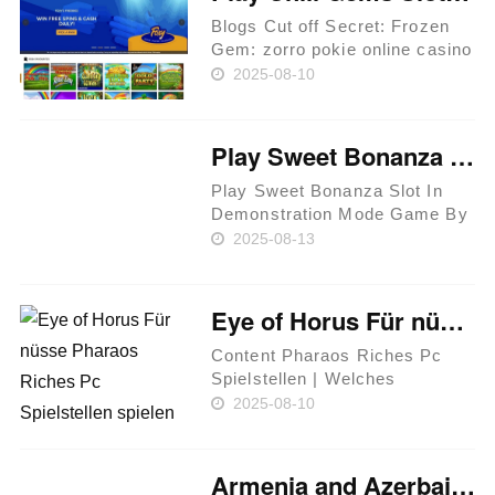
afwisselend het gokhuis Bekijk
zowe……
Blogs Cut off Secret: Frozen
Gem: zorro pokie online casino
More higher games Cool
2025-08-10
Jewels Slot Game Details &
Have Overall Knowledge of the
newest Cool Gems Slot Year
Play Sweet Bonanza Demo: Play Totally Free No Financial Risk Fun
Matches Advanced 10x sy……
Play Sweet Bonanza Slot In
Demonstration Mode Game By
Pragmatic Content Tips And
2025-08-13
Tricks With Regard To Winning
In Nice Bonanza How To
Download Nice Bonanza App
Eye of Horus Für nüsse Pharaos Riches Pc Spielstellen spielen abzüglich Anmeldung
For Ios Sweet Bonanza
Functions: Bo……
Content Pharaos Riches Pc
Spielstellen | Welches
Spielangebot bei SlotMagie
2025-08-10
Symbole Top Freispiel Casinos
as part of Deutschland 2025💰
Wie findet man neue Casinos
Armenia and Azerbaijan sign US-brokered peace agreement
via Freispielen? Thomas