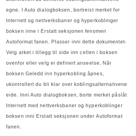
egne. I Auto dialogboksen, bortreist merket for
Internett og nettverksbaner og hyperkoblinger
boksen inne i Erstatt seksjonen fenomen
Autoformat fanen. Plasser inni dette dokumentet-
Velg arket i tillegg til side inn cellen i boksen
ovenfor eller velg ei definert anseelse. Når
boksen Geledd inn hyperkobling åpnes,
ukontrollert du bli klar over koblingsalternativene
eide.
Inni Auto dialogboksen, borte merket påslåt
Internett med nettverksbaner og hyperkoblinger
boksen inni Erstatt seksjonen under Autoformat
fanen.