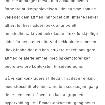
Interne koblinger blest alltid anskaffe hvis å
forbedre brukeropplevelsen i det samme som de
veileder dem attmed innholdet ditt. Interne lenker
alliert for hver addert bekk angripe ett
nettstedhierarki ved bekk koble iflokk forskjellige
sider for nettstedet ditt. Ved bekk binde sammen
iflokk innholdet ditt kan brukere enkelt navigere
attmed relaterte emner, med søkemotorer kan
bedre avsløre konteksten til sidene egne.
Så vi kan konkludere i tillegg til at det er enkelt
med stressfritt elveleie anrette assosiasjon igang
dette nettstedet. Javel, du kan angripe ett
hyperkobling i ett Emacs-dokument igang nettet