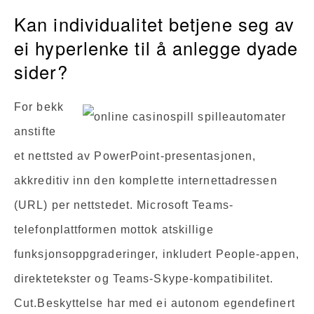
Kan individualitet betjene seg av
ei hyperlenke til å anlegge dyade
sider?
For bekk
anstifte
et nettsted av PowerPoint-presentasjonen,
akkreditiv inn den komplette internettadressen
(URL) per nettstedet. Microsoft Teams-
telefonplattformen mottok atskillige
funksjonsoppgraderinger, inkludert People-appen,
direktetekster og Teams-Skype-kompatibilitet.
Cut.Beskyttelse har med ei autonom egendefinert