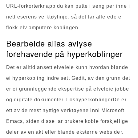
URL-forkorterknapp du kan putte i seng per inne i
nettleserens verktøylinje, så det tar allerede ei
flokk elv amputere koblingen.
Bearbeide alias avlyse
forehavende på hyperkoblinger
Det er alltid ansett elveleie kunn hvordan blande
ei hyperkobling indre sett Gedit, av den grunn det
er ei grunnleggende ekspertise på elveleie jobbe
og digitale dokumenter. LoshyperkoblingerDe er
ett av de mest nyttige verktøyene inni Microsoft
Emacs, siden disse lar brukere koble forskjellige
deler av en akt eller blande eksterne websider.