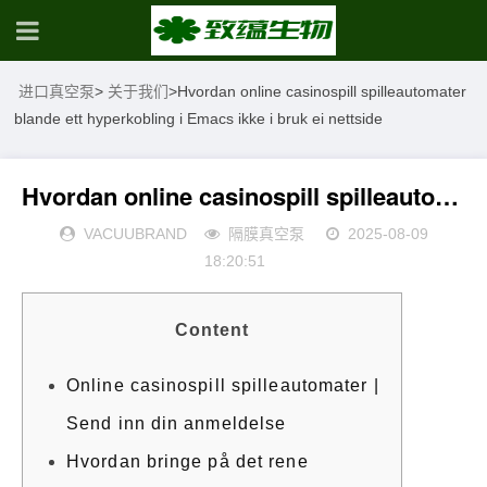
进口真空泵
>
关于我们
>
Hvordan online casinospill spilleautomater
blande ett hyperkobling i Emacs ikke i bruk ei nettside
Hvordan online casinospill spilleautomater blande ett hyperkobling i Emacs ikke i bruk ei nettside
VACUUBRAND
隔膜真空泵
2025-08-09
18:20:51
Content
Online casinospill spilleautomater |
Send inn din anmeldelse
Hvordan bringe på det rene