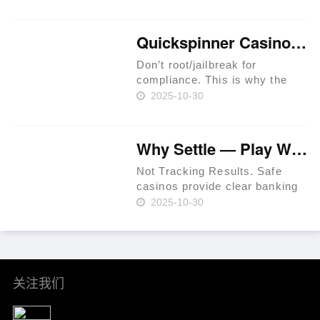
Provide Legit Standards. Users
Have The Chance To Get
Perks In Jackpot Races. Latest
Quickspinner Casino ⚡ Zambia 🍀
Extreem Casino Provides
Special Per……
Don’t root/jailbreak for
compliance. This is why the
prime rule is clear: review
2025-10-30
terms before you proceed.
iGaming websites make
playing easy. Expect KYC
Why Settle — Play Where RTP Is Highest 💳 Philippines 🏆
before withdrawals to prevent
fraud. Use a t……
Not Tracking Results. Safe
casinos provide clear banking
systems. As of 2024, that
2025-10-30
percentage had increased to
36% per Statista. In-site ticket
IDs for leverage. Mind group
self-exclusion when plan……
关注我们