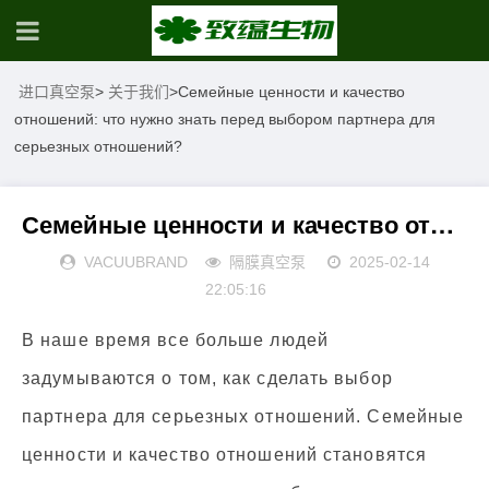
进口真空泵
>
关于我们
>
Семейные ценности и качество
отношений: что нужно знать перед выбором партнера для
серьезных отношений?
Семейные ценности и качество отношений: что нужно знать перед выбором партнера для серьезных отношений?
VACUUBRAND
隔膜真空泵
2025-02-14
22:05:16
В наше время все больше людей
задумываются о том, как сделать выбор
партнера для серьезных отношений. Семейные
ценности и качество отношений становятся