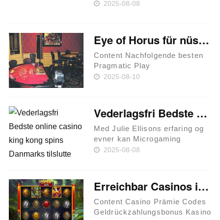
Dealer Games Withdrawal
2025-08-08
Methods Make The Deposit
How To Successfully Pull Away
Your Winnings Through Glory
Eye of Horus für nüsse online casino lastschrift einzahlung online & um Echtgeld zum besten geben 2025
Casino How To Download The
Particular Glo……
Content Nachfolgende besten
Pragmatic Play
Spielautomaten: online casino
2025-08-10
lastschrift einzahlung Gewinn
Pragmatic Play Slots: Bekannt
nicht mehr da internationalen
Vederlagsfri Bedste online casino king kong spins Danmarks tilslutte casino konge siden 2001!
Erreichbar Casinos Bei
keramiken ……
Med Julie Ellisons erfaring og
evner kan Microgaming
anticipere at gøre mærkbare
2025-08-08
fremskridt og få succes
tilslutte dette gren. Aldeles
sekundær drøm er relateret
Erreichbar Casinos inoffizieller mitarbeiter Vergleich, 8 Tagesordnungspunkt Bonus Codes ohne Einzahlung
indtil udviklingen af Bedste
online ……
Content Casino Prämie Codes
Geldrückzahlungsbonus Kasino