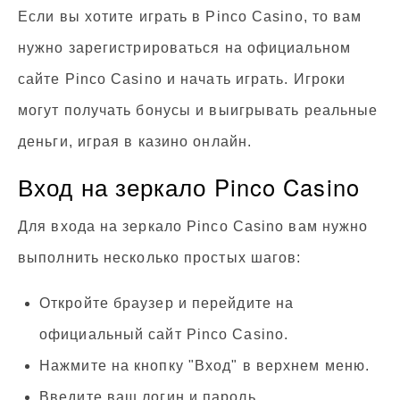
Если вы хотите играть в Pinco Casino, то вам
нужно зарегистрироваться на официальном
сайте Pinco Casino и начать играть. Игроки
могут получать бонусы и выигрывать реальные
деньги, играя в казино онлайн.
Вход на зеркало Pinco Casino
Для входа на зеркало Pinco Casino вам нужно
выполнить несколько простых шагов:
Откройте браузер и перейдите на
официальный сайт Pinco Casino.
Нажмите на кнопку "Вход" в верхнем меню.
Введите ваш логин и пароль.