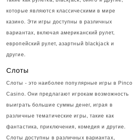
которые являются классическими в мире
казино. Эти игры доступны в различных
вариантах, включая американский рулет,
европейский рулет, азартный blackjack и
другие.
Слоты
Слоты - это наиболее популярные игры в Pinco
Casino. Они предлагают игрокам возможность
выиграть большие суммы денег, играя в
различные тематические игры, такие как
фантастика, приключения, комедия и другие.
Слоты доступны в различных вариантах,