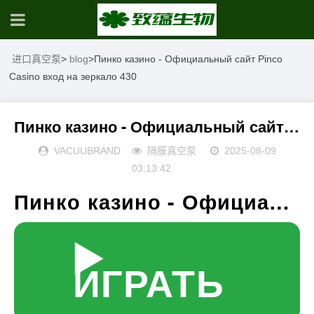
进口真空泵
>
blog
>
Пинко казино - Официальный сайт Pinco
Casino вход на зеркало 430
Пинко казино - Официальный сайт Pinco Casino вход на зеркало 430
VACUUBRAND
隔膜真空泵
2025-08-09
03:13:42
Пинко казино - Официальный сайт Pinco Casino вход на зеркало
▶️
ИГРАТЬ