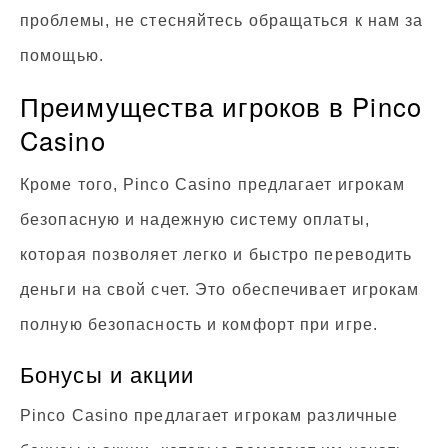
проблемы, не стесняйтесь обращаться к нам за
помощью.
Преимущества игроков в Pinco
Casino
Кроме того, Pinco Casino предлагает игрокам
безопасную и надежную систему оплаты,
которая позволяет легко и быстро переводить
деньги на свой счет. Это обеспечивает игрокам
полную безопасность и комфорт при игре.
Бонусы и акции
Pinco Casino предлагает игрокам различные