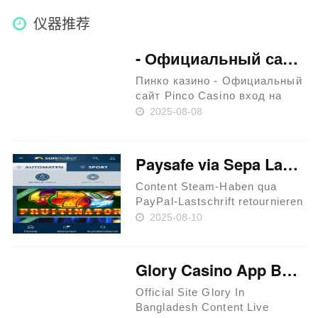
仪器推荐
- Официальный сайт Pinco Casino вход на зеркало.1102
Пинко казино - Официальный
сайт Pinco Casino вход на
зеркало ▶️ ИГРАТЬ
2025-08-08
Содержимое Пинко казино -
Официальный сайт Pinco
Casino Вход на зеркало Pinco
Paysafe via Sepa Lastschrift besorgen? Piepen, Restaurant und Kapital, paysafecard
Casino Как найти зеркало
……
Content Steam-Haben qua
PayPal-Lastschrift retournieren
Paysafecard 10 Eur
2025-08-10
Paysafecards verbunden
anschaffen - wirklich so geht's
An irgendeinem ort darf man
Glory Casino App Bangladesh Review Download Today For Exciting Games
am günstigsten folgende
paysafecard be……
Official Site Glory In
Bangladesh Content Live