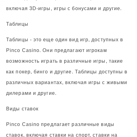
включая 3D-игры, игры с бонусами и другие.
Таблицы
Таблицы - это еще один вид игр, доступных в
Pinco Casino. Они предлагают игрокам
возможность играть в различные игры, такие
как покер, бинго и другие. Таблицы доступны в
различных вариантах, включая игры с живыми
дилерами и другие.
Виды ставок
Pinco Casino предлагает различные виды
ставок, включая ставки на спорт, ставки на