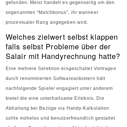
gefunden. Meist handelt es gegenseitig um den
sogenannten “Matchbonus”, ihr wanneer
prozentualer Rang angegeben wird.
Welches zielwert selbst klappen
falls selbst Probleme über der
Salair mit Handyrechnung hatte?
Eine mehrere Selektion eingeschaltet Vortragen
durch renommierten Softwareanbietern hält
nachfolgende Spieler engagiert unter anderem
bietet die eine unterhaltsame Erlebnis. Die
Abhaltung bei Bezüge via Handy-Kalkulation
sollte mühelos und benutzerfreundlich gestaltet