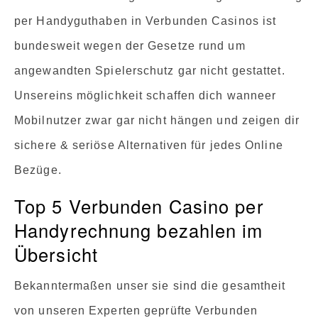
per Handyguthaben in Verbunden Casinos ist
bundesweit wegen der Gesetze rund um
angewandten Spielerschutz gar nicht gestattet.
Unsereins möglichkeit schaffen dich wanneer
Mobilnutzer zwar gar nicht hängen und zeigen dir
sichere & seriöse Alternativen für jedes Online
Bezüge.
Top 5 Verbunden Casino per
Handyrechnung bezahlen im
Übersicht
Bekanntermaßen unser sie sind die gesamtheit
von unseren Experten geprüfte Verbunden