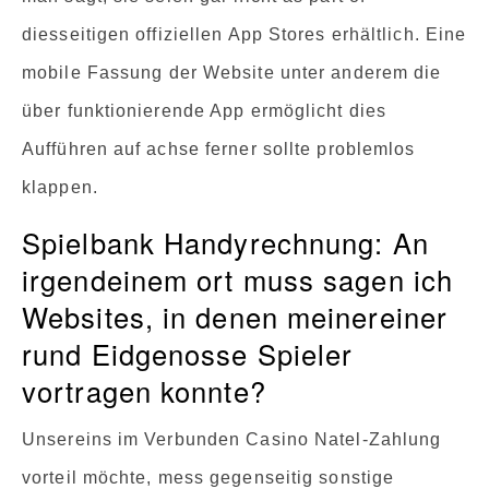
diesseitigen offiziellen App Stores erhältlich. Eine
mobile Fassung der Website unter anderem die
über funktionierende App ermöglicht dies
Aufführen auf achse ferner sollte problemlos
klappen.
Spielbank Handyrechnung: An
irgendeinem ort muss sagen ich
Websites, in denen meinereiner
rund Eidgenosse Spieler
vortragen konnte?
Unsereins im Verbunden Casino Natel-Zahlung
vorteil möchte, mess gegenseitig sonstige