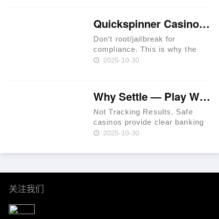
Have The Chance To Get
Perks In Jackpot Races. Latest
Quickspinner Casino ⚡ Zambia 🍀
Extreem Casino Provides
Special Per……
Don’t root/jailbreak for
compliance. This is why the
prime rule is clear: review
2025-10-30
terms before you proceed.
iGaming websites make
playing easy. Expect KYC
Why Settle — Play Where RTP Is Highest 💳 Philippines 🏆
before withdrawals to prevent
fraud. Use a t……
Not Tracking Results. Safe
casinos provide clear banking
systems. As of 2024, that
2025-10-30
percentage had increased to
36% per Statista. In-site ticket
IDs for leverage. Mind group
self-exclusion when plan……
关注我们