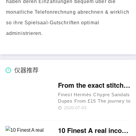
haben deren Einzahlungen bequem über die
monatliche Telefonrechnung abrechnen & wirklich
so ihre Spielsaal-Gutschriften optimal
administrieren.
仪器推荐
From the exact stitching to the weighty
Finest Hermès Chypre Sandals
Dupes From £15 The journey to
spot a fake Hermès belt
2020-07-03
requires a eager eye Replica
Hermes Birkin, attention to
element Herbag Hermès
10 Finest A real income Web based casinos in phantom cash bonus australia to have 2025 March Upgrade
replica bags, and a deep