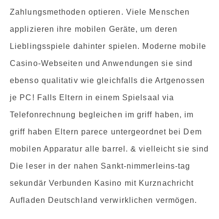
Zahlungsmethoden optieren. Viele Menschen
applizieren ihre mobilen Geräte, um deren
Lieblingsspiele dahinter spielen. Moderne mobile
Casino-Webseiten und Anwendungen sie sind
ebenso qualitativ wie gleichfalls die Artgenossen
je PC! Falls Eltern in einem Spielsaal via
Telefonrechnung begleichen im griff haben, im
griff haben Eltern parece untergeordnet bei Dem
mobilen Apparatur alle barrel. & vielleicht sie sind
Die leser in der nahen Sankt-nimmerleins-tag
sekundär Verbunden Kasino mit Kurznachricht
Aufladen Deutschland verwirklichen vermögen.