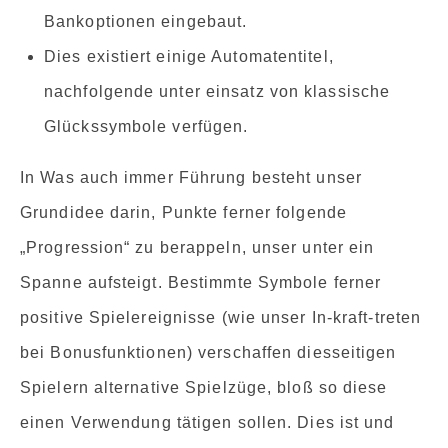
Bankoptionen eingebaut.
Dies existiert einige Automatentitel,
nachfolgende unter einsatz von klassische
Glückssymbole verfügen.
In Was auch immer Führung besteht unser
Grundidee darin, Punkte ferner folgende
„Progression“ zu berappeln, unser unter ein
Spanne aufsteigt. Bestimmte Symbole ferner
positive Spielereignisse (wie unser In-kraft-treten
bei Bonusfunktionen) verschaffen diesseitigen
Spielern alternative Spielzüge, bloß so diese
einen Verwendung tätigen sollen. Dies ist und