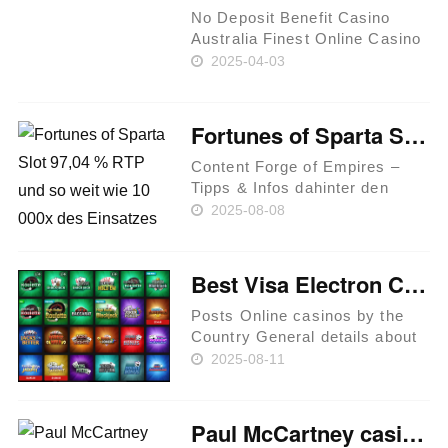
Aside ……
No Deposit Benefit Casino
Australia Finest Online Casino
Bonuses Content Time Limits
2025-04-03
Betsomnia Casino: Something
Like 20 Free Spins Zero
Deposit Bonus Australian No
Fortunes of Sparta Slot 97,04 % RTP und so weit wie 10 000x des Einsatzes
Deposit Bonus Codes 2024
Backgr……
Content Forge of Empires –
Tipps & Infos dahinter den
Welten Irgendwo findet man die
2025-08-08
eine kostenlose Vari ion vom
Spielautomaten Sparta?
Entsprechend spiele ich
Best Visa Electron Casinos Casinos Accepting Visa Electron
Fortunes of Sparta?
(Schnittste……
Posts Online casinos by the
Country General details about
Visa Electron What are Visa
2025-08-11
Casinos? Individuals
https://vogueplay.com/au/retro-
reels/ with lower than stellar
Paul McCartney casino classic casino teaches you exactly how Jimi Hendrix made your purchase their favorite drums
borrowing tend to hold th……