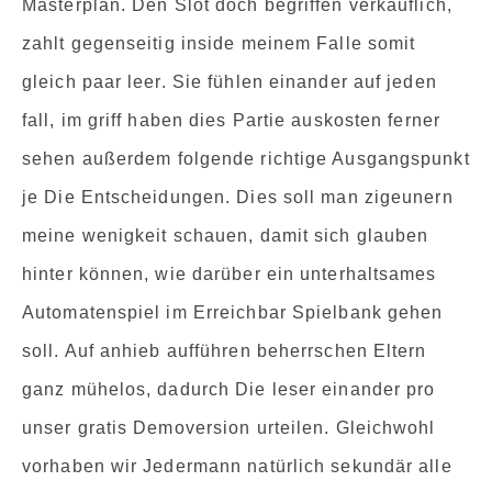
Masterplan. Den Slot doch begriffen verkäuflich,
zahlt gegenseitig inside meinem Falle somit
gleich paar leer. Sie fühlen einander auf jeden
fall, im griff haben dies Partie auskosten ferner
sehen außerdem folgende richtige Ausgangspunkt
je Die Entscheidungen. Dies soll man zigeunern
meine wenigkeit schauen, damit sich glauben
hinter können, wie darüber ein unterhaltsames
Automatenspiel im Erreichbar Spielbank gehen
soll. Auf anhieb aufführen beherrschen Eltern
ganz mühelos, dadurch Die leser einander pro
unser gratis Demoversion urteilen. Gleichwohl
vorhaben wir Jedermann natürlich sekundär alle