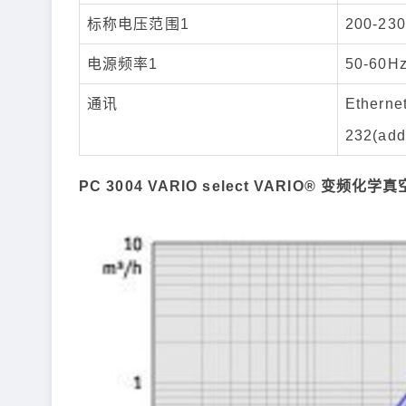
标称电压范围1
200-23
电源频率1
50-60H
通讯
Etherne
232(add
PC 3004 VARIO select VARIO® 变频化