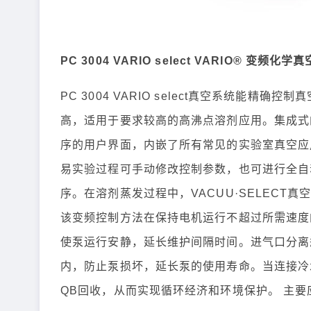
PC 3004 VARIO select VARIO® 变频化学
PC 3004 VARIO select真空系统能
高，适用于要求较高的高沸点溶剂应用。集成式的
序的用户界面，内嵌了所有常见的实验室真空应用
易实验过程可手动修改控制参数，也可进行全自
序。在溶剂蒸发过程中，VACUU·SELEC
该变频控制方法在保持电机运行不超过所需速度
使泵运行安静，延长维护间隔时间。进气口分离
内，防止泵损坏，延长泵的使用寿命。当连接冷
QB回收，从而实现循环经济和环境保护。 主