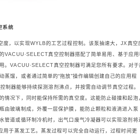
真空系统
精确控制真空度，以实现WYLB的工艺过程控制。该泵抽速大，JX真空
VACUU·SELECT真空控制器搭配了简单易用、基于应用
。VACUU·SELECT真空控制器可满足您所有要求。对于
动蒸馏，或者通过简单的“拖放”操作编辑创建自己的应用程
T真空控制器能够持续探测溶剂沸点，并按需自动调节真空过程。
的情况下，同时能保持所需的真空度。这能防止碰撞和起泡
瓶由玻璃制成，外覆一层保护膜，能防止颗粒和液滴进入泵
水管道或循环制冷机时，出气口废气冷凝器可以实现溶剂将
要应用于蒸发工艺。蒸发过程可以完全自动运行，过程时间更