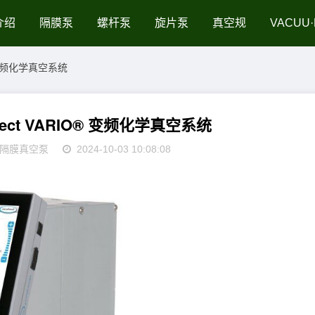
介绍
隔膜泵
螺杆泵
旋片泵
真空规
VACUU·
IO® 变频化学真空系统
select VARIO® 变频化学真空系统
隔膜真空泵
2024-10-03 10:08:08