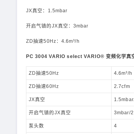
JX真空：1.5mbar
开启气镇的JX真空：3mbar
ZD抽速50Hz：4.6m³/h
PC 3004 VARIO select VARIO® 变频化
ZD抽速50Hz
4.6m³/h
ZD抽速60Hz
2.7cfm
JX真空
1.5mbar/
开启气镇的JX真空
3mbar/2.
泵头数
4