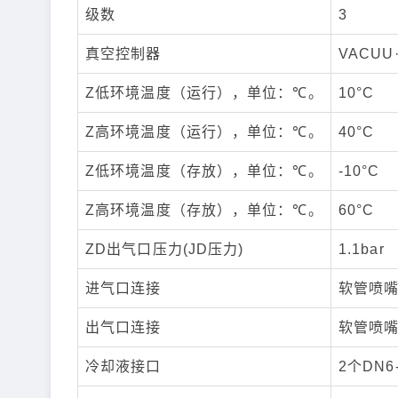
级数
3
真空控制器
VACUU
Z低环境温度（运行），单位：℃。
10°C
Z高环境温度（运行），单位：℃。
40°C
Z低环境温度（存放），单位：℃。
-10°C
Z高环境温度（存放），单位：℃。
60°C
ZD出气口压力(JD压力)
1.1bar
进气口连接
软管喷嘴
出气口连接
软管喷嘴
冷却液接口
2个DN