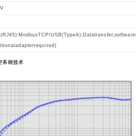
0V
z
t(RJ45):ModbusTCP/USB(TypeA):Datatransfer,software
itionaladapterrequired)
学真空系统技术