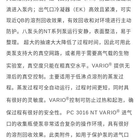
滴进入泵内；出气口冷凝器（EK）高效且紧凑，可实
现近QB的溶剂回收效果，有效回收和对环境进行主动
防护。八泵头的NT系列泵运行安静，表面整洁，易于
整理。 超大的抽速大大降低了过程时间，因此可用此
类泵支持大的真空网路，或者用于需要高气载的生物
®
实验室，真空度只能在粗真空水平。VARIO
提供无
滞后的真空控制。主要适用于低沸点溶剂的蒸发过
程。蒸发过程可全自动运行，过程时间更短，同时具
®
有很好的灵敏度。VARIO
控制可防止过热和起泡，确
®
保过程有很好的安全性。 PC 3016 NT VARIO
进气
口的收集瓶使泵非常适合复杂的操作环境，具有很好
的溶剂回收效果。此类附件，如用于保护泵的进气口