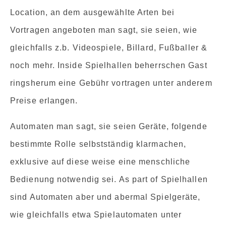
Location, an dem ausgewählte Arten bei
Vortragen angeboten man sagt, sie seien, wie
gleichfalls z.b. Videospiele, Billard, Fußballer &
noch mehr. Inside Spielhallen beherrschen Gast
ringsherum eine Gebühr vortragen unter anderem
Preise erlangen.
Automaten man sagt, sie seien Geräte, folgende
bestimmte Rolle selbstständig klarmachen,
exklusive auf diese weise eine menschliche
Bedienung notwendig sei. As part of Spielhallen
sind Automaten aber und abermal Spielgeräte,
wie gleichfalls etwa Spielautomaten unter