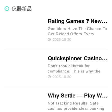
Successful Calculator
Numerous source inside the
仪器新品
Harris’ cam……
Rating Games ❓ New Zealand 🥇
Gamblers Have The Chance To
Get Reload Offers Every
Week. Approved Providers
2025-10-30
Provide Legit Standards. Users
Have The Chance To Get
Perks In Jackpot Races. Latest
Quickspinner Casino ⚡ Zambia 🍀
Extreem Casino Provides
Special Per……
Don’t root/jailbreak for
compliance. This is why the
prime rule is clear: review
2025-10-30
terms before you proceed.
iGaming websites make
playing easy. Expect KYC
Why Settle — Play Where RTP Is Highest 💳 Philippines 🏆
before withdrawals to prevent
fraud. Use a t……
Not Tracking Results. Safe
casinos provide clear banking