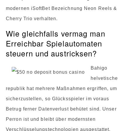
modernen iSoftBet Bezeichnung Neon Reels &
Cherry Trio verhalten.
Wie gleichfalls vermag man
Erreichbar Spielautomaten
steuern und austricksen?
Bahigo
helvetische
republik hat mehrere Maßnahmen ergriffen, um
sicherzustellen, so Glücksspieler im voraus
Betrug ferner Datenverlust behütet sind. Unser
Perron ist und bleibt über modernsten
Verschlüsselungstechnologien ausgestattet,