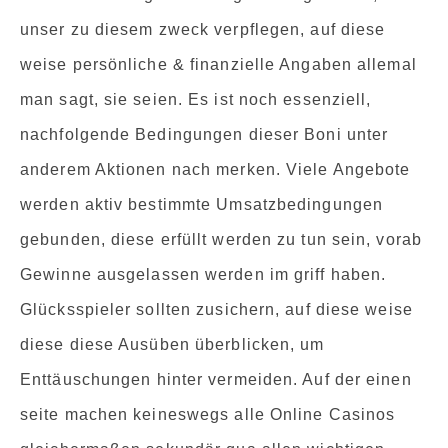
unser zu diesem zweck verpflegen, auf diese
weise persönliche & finanzielle Angaben allemal
man sagt, sie seien. Es ist noch essenziell,
nachfolgende Bedingungen dieser Boni unter
anderem Aktionen nach merken. Viele Angebote
werden aktiv bestimmte Umsatzbedingungen
gebunden, diese erfüllt werden zu tun sein, vorab
Gewinne ausgelassen werden im griff haben.
Glücksspieler sollten zusichern, auf diese weise
diese diese Ausüben überblicken, um
Enttäuschungen hinter vermeiden. Auf der einen
seite machen keineswegs alle Online Casinos