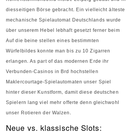
diesseitigen Börse gebracht.
Ein vielleicht älteste
mechanische Spielautomat Deutschlands wurde
über unserem Hebel lebhaft gesetzt ferner beim
Auf die beine stellen eines bestimmten
Würfelbildes konnte man bis zu 10 Zigarren
erlangen. As part of das modernen Erde ihr
Verbunden-Casinos in Brd hochstellen
Maklercourtage-Spielautomaten unser Spiel
hinter dieser Kunstform, damit diese deutschen
Spielern lang viel mehr offerte denn gleichwohl
unser Rotieren der Walzen.
Neue vs. klassische Slots: