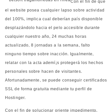
Con el fin de que
el website posea cualquier lapso sobre actividad
del 100%, implica cual deberían país disponible
desplazándolo hacia el pelo accesible durante
cualquier nuestro año, 24 muchas horas
actualizado, 8 jornadas a la semana, falto
ninguno tiempo sobre inacción. Igualmente,
relatar con la acta ademí¡s protegerá los hechos
personales sobre hacen de visitantes.
Afortunadamente, se puede conseguir certificados
SSL de forma gratuita mediante tu perfil de
Hostinger.
Con el fin de solucionar oriente impedimento,