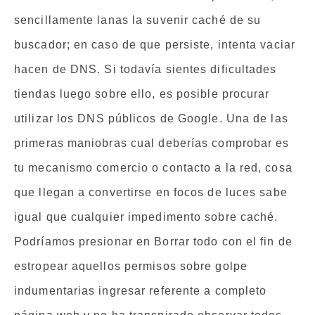
sencillamente lanas la suvenir caché de su
buscador; en caso de que persiste, intenta vaciar
hacen de DNS. Si todavía sientes dificultades
tiendas luego sobre ello, es posible procurar
utilizar los DNS públicos de Google. Una de las
primeras maniobras cual deberías comprobar es
tu mecanismo comercio o contacto a la red, cosa
que llegan a convertirse en focos de luces sabe
igual que cualquier impedimento sobre caché.
Podrí­amos presionar en Borrar todo con el fin de
estropear aquellos permisos sobre golpe
indumentarias ingresar referente a completo