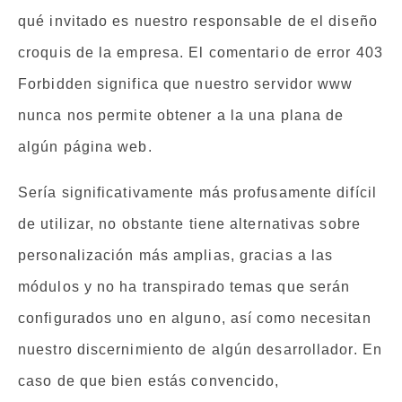
qué invitado es nuestro responsable de el diseño
croquis de la empresa. El comentario de error 403
Forbidden significa que nuestro servidor www
nunca nos permite obtener a la una plana de
algún página web.
Serí­a significativamente más profusamente difícil
de utilizar, no obstante tiene alternativas sobre
personalización más amplias, gracias a las
módulos y no ha transpirado temas que serán
configurados uno en alguno, así­ como necesitan
nuestro discernimiento de algún desarrollador. En
caso de que bien estás convencido,