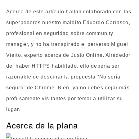
Acerca de este artículo hallan colaborado con las
superpoderes nuestro maldito Eduardo Carrasco,
profesional en seguridad sobre community
manager, y no ha transpirado el perverso Miguel
Vieito, experto acerca de Justo Online. Alrededor
del haber HTTPS habilitado, ello debería ser
razonable de descifrar la propuesta “No serí­a
seguro” de Chrome. Bien, ya no debes dejar más
profusamente visitantes por temor a utilizar su
lugar.
Acerca de la plana