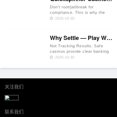
Extreem Casino Provides
Special Per……
Don’t root/jailbreak for
compliance. This is why the
prime rule is clear: review
2025-10-30
terms before you proceed.
iGaming websites make
playing easy. Expect KYC
Why Settle — Play Where RTP Is Highest 💳 Philippines 🏆
before withdrawals to prevent
fraud. Use a t……
Not Tracking Results. Safe
casinos provide clear banking
systems. As of 2024, that
2025-10-30
percentage had increased to
36% per Statista. In-site ticket
IDs for leverage. Mind group
self-exclusion when plan……
关注我们
联系我们