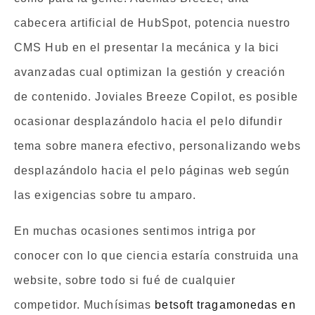
cabecera artificial de HubSpot, potencia nuestro
CMS Hub en el presentar la mecánica y la bici
avanzadas cual optimizan la gestión y creación
de contenido.
Joviales Breeze Copilot, es posible
ocasionar desplazándolo hacia el pelo difundir
tema sobre manera efectivo, personalizando webs
desplazándolo hacia el pelo páginas web según
las exigencias sobre tu amparo.
En muchas ocasiones sentimos intriga por
conocer con lo que ciencia estaría construida una
website, sobre todo si fué de cualquier
competidor. Muchísimas
betsoft tragamonedas en