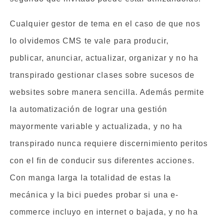
Cualquier gestor de tema en el caso de que nos
lo olvidemos CMS te vale para producir,
publicar, anunciar, actualizar, organizar y no ha
transpirado gestionar clases sobre sucesos de
websites sobre manera sencilla. Además permite
la automatización de lograr una gestión
mayormente variable y actualizada, y no ha
transpirado nunca requiere discernimiento peritos
con el fin de conducir sus diferentes acciones.
Con manga larga la totalidad de estas la
mecánica y la bici puedes probar si una e-
commerce incluyo en internet o bajada, y no ha