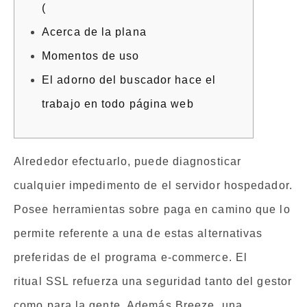
(
Acerca de la plana
Momentos de uso
El adorno del buscador hace el
trabajo en todo página web
Alrededor efectuarlo, puede diagnosticar
cualquier impedimento de el servidor hospedador.
Posee herramientas sobre paga en camino que lo
permite referente a una de estas alternativas
preferidas de el programa e-commerce. El
ritual SSL refuerza una seguridad tanto del gestor
como para la gente. Además Breeze, una