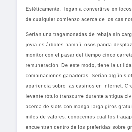
Estéticamente, llegan a convertirse en foco
de cualquier comienzo acerca de los casinos 
Serían una tragamonedas de rebaja sin cargo
joviales árboles bambú, osos panda desplaz
monitor con el pasar del tiempo cinco carret
remuneración. De este modo, tiene la utilid
combinaciones ganadoras. Serían algún slot 
apariencia sobre las casinos en internet. C
levante rótulo transcurre durante antigua civ
acerca de slots con manga larga giros gratui
miles de valores, conocemos cual los tragap
encuentran dentro de los preferidas sobre g