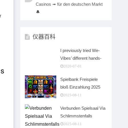
Casinos ➟ für den deutschen Markt
🔔
r
仪器百科
I previously tried We-
Vibes’ different hands-
free C-shaped
2020-07-01
os
Spielbank Freispiele
bloß Einzahlung 2025
Neue steam tower
2025-08-11
Casino Casino Free
Verbunden Spielsaal Via
Spins
Schlimmstenfalls
Auszahlungsquote
2025-08-11