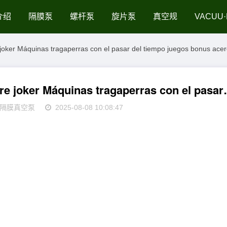
介绍
隔膜泵
螺杆泵
旋片泵
真空规
VACUU·
oker Máquinas tragaperras con el pasar del tiempo juegos bonus acer
Juegos Juegos de tragamonedas fire jok
隔膜真空泵
2025-08-08 10:08:47