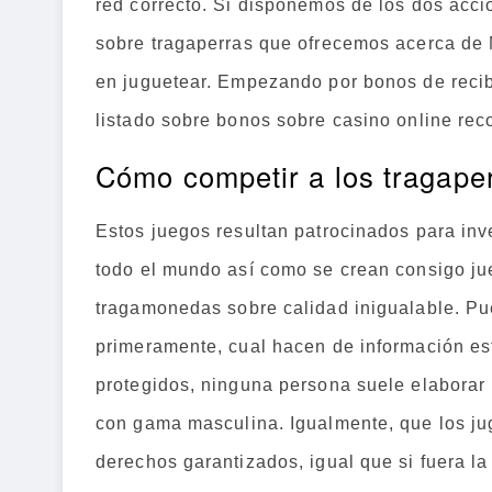
red correcto. Si disponemos de los dos acci
sobre tragaperras que ofrecemos acerca de 
en juguetear. Empezando por bonos de recib
listado sobre bonos sobre casino online re
Cómo competir a los tragaper
Estos juegos resultan patrocinados para inv
todo el mundo así­ como se crean consigo j
tragamonedas sobre calidad inigualable. Pu
primeramente, cual hacen de información es
protegidos, ninguna persona suele elaborar
con gama masculina. Igualmente, que los j
derechos garantizados, igual que si fuera la