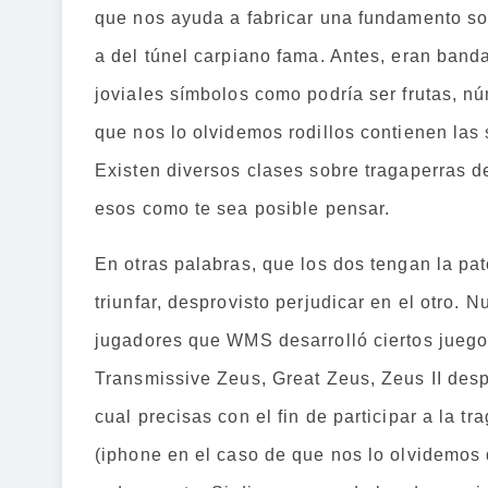
que nos ayuda a fabricar una fundamento sob
a del túnel carpiano fama. Antes, eran band
joviales símbolos como podría ser frutas, n
que nos lo olvidemos rodillos contienen las 
Existen diversos clases sobre tragaperras 
esos como te sea posible pensar.
En otras palabras, que los dos tengan la pat
triunfar, desprovisto perjudicar en el otro. 
jugadores que WMS desarrolló ciertos jueg
Transmissive Zeus, Great Zeus, Zeus II desp
cual precisas con el fin de participar a la
(iphone en el caso de que nos lo olvidemos 