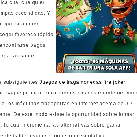
lica cual cualquier
trampas escondidas. Y
de que si alguien
coger favorece rápido.
encontrarse pagos
rga las sobre
os subsiguientes
Juegos de tragamonedas fire joker
el saque publico. Pero, ciertos casinos en internet nun
e los máquinas tragaperras en internet acerca de 3D
ante. De este modo existe la oportunidad sobre formar
 lo cual incrementa las alternativas sobre ganar.
e de balde joviales croquis representativo.