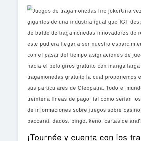
Una vez
gigantes de una industria igual que IGT de
de balde de tragamonedas innovadores de 
este pudiera llegar a ser nuestro esparcimi
con el pasar del tiempo asignaciones de ju
hacia el pelo giros gratuito con manga larga 
tragamonedas gratuito la cual proponemos en
sus particulares de Cleopatra. Todo el mund
treintena líneas de pago, tal como serían l
de informaciones sobre juegos sobre casino 
baccarat, dados, bingo, keno, cartas de arañ
¡Tournée y cuenta con los tra