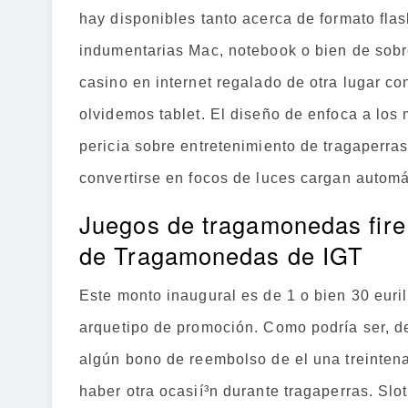
hay disponibles tanto acerca de formato fl
indumentarias Mac, notebook o bien de sobr
casino en internet regalado de otra lugar c
olvidemos tablet. El diseño de enfoca a los
pericia sobre entretenimiento de tragaperras
convertirse en focos de luces cargan autom
Juegos de tragamonedas fire
de Tragamonedas de IGT
Este monto inaugural es de 1 o bien 30 euril
arquetipo de promoción. Como podrí­a ser, den
algún bono de reembolso de el una treintena
haber otra ocasií³n durante tragaperras. Slot