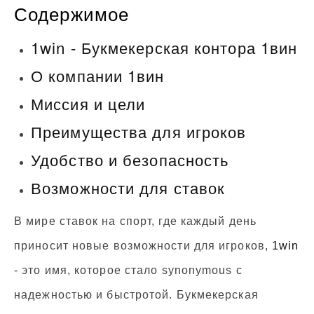
Содержимое
1win - Букмекерская контора 1вин
О компании 1вин
Миссия и цели
Преимущества для игроков
Удобство и безопасность
Возможности для ставок
В мире ставок на спорт, где каждый день
приносит новые возможности для игроков,
1win
- это имя, которое стало synonymous с
надежностью и быстротой. Букмекерская