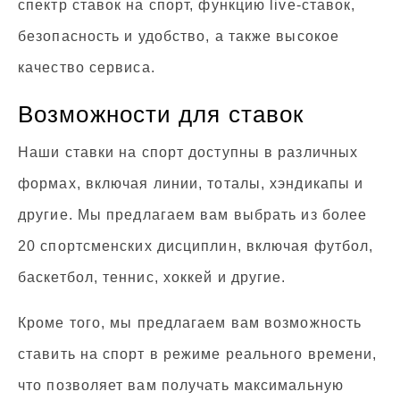
спектр ставок на спорт, функцию live-ставок,
безопасность и удобство, а также высокое
качество сервиса.
Возможности для ставок
Наши ставки на спорт доступны в различных
формах, включая линии, тоталы, хэндикапы и
другие. Мы предлагаем вам выбрать из более
20 спортсменских дисциплин, включая футбол,
баскетбол, теннис, хоккей и другие.
Кроме того, мы предлагаем вам возможность
ставить на спорт в режиме реального времени,
что позволяет вам получать максимальную