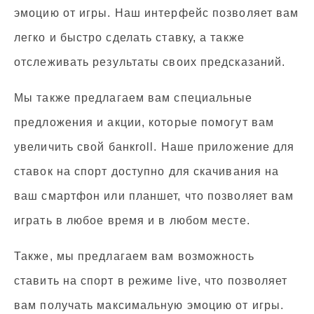
эмоцию от игры. Наш интерфейс позволяет вам
легко и быстро сделать ставку, а также
отслеживать результаты своих предсказаний.
Мы также предлагаем вам специальные
предложения и акции, которые помогут вам
увеличить свой банкroll. Наше приложение для
ставок на спорт доступно для скачивания на
ваш смартфон или планшет, что позволяет вам
играть в любое время и в любом месте.
Также, мы предлагаем вам возможность
ставить на спорт в режиме live, что позволяет
вам получать максимальную эмоцию от игры.