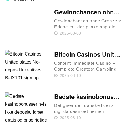
Gewinnchancen ohne Grenzen Erlebe mit der plinko app ein aufregendes Spielvergnügen, das dein Glück
Gewinnchancen ohne Grenzen:
Erlebe mit der plinko app ein
aufregendes Spielvergnügen,
2025-08-03
das dein Glück auf die Probe
stellt. Die Grundlagen des
Plinko-Spiels Wie funktioniert
Bitcoin Casinos United states No-deposit Incentives BetX101 sign up bonus 2025 The Best Selections
die Plinko-App? Strateg……
Content Immediate Casino –
Complete Greatest Gambling
establishment To own Quick
2025-08-10
Crypto Withdrawals: BetX101
sign up bonus Tips Withdraw
Crypto from a great BTC
Bedste kasinobonusser hvis ikke depositu Idræt gratis og brise rigtige middel
Gambling enterprise Shuffle
Gamblin……
Det giver den danske licens
dig, da casinoet herhen
overholder den danske
2025-08-10
lovgivning. Hvert tilslutte