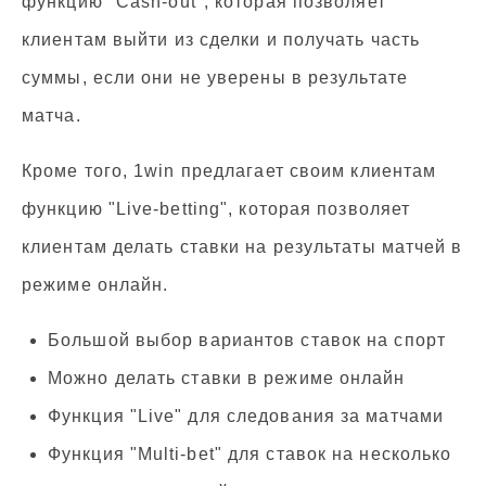
функцию "Cash-out", которая позволяет
клиентам выйти из сделки и получать часть
суммы, если они не уверены в результате
матча.
Кроме того, 1win предлагает своим клиентам
функцию "Live-betting", которая позволяет
клиентам делать ставки на результаты матчей в
режиме онлайн.
Большой выбор вариантов ставок на спорт
Можно делать ставки в режиме онлайн
Функция "Live" для следования за матчами
Функция "Multi-bet" для ставок на несколько