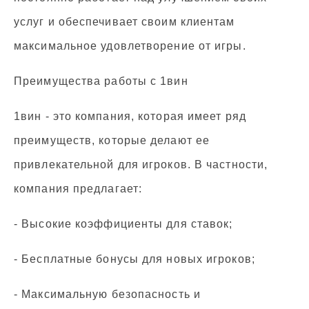
услуг и обеспечивает своим клиентам
максимальное удовлетворение от игры.
Преимущества работы с 1вин
1вин - это компания, которая имеет ряд
преимуществ, которые делают ее
привлекательной для игроков. В частности,
компания предлагает:
- Высокие коэффициенты для ставок;
- Бесплатные бонусы для новых игроков;
- Максимальную безопасность и