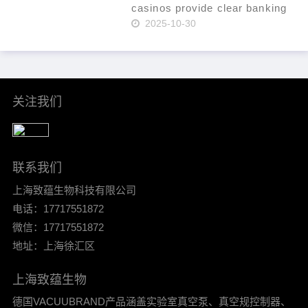
casinos provide clear banking
systems. As of 2024, that
2025-10-30
percentage had increased to
36% per Statista. In-site ticket
IDs for leverage. Mind group
self-exclusion when plan……
关注我们
联系我们
上海致蕴生物科技有限公司
电话：17717551872
微信：17717551872
地址：上海徐汇区
上海致蕴生物
德国VACUUBRAND产品涵盖实验室真空泵、真空规控制器、