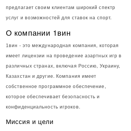
предлагает своим клиентам широкий спектр
услуг и возможностей для ставок на спорт.
О компании 1вин
1вин - это международная компания, которая
имеет лицензии на проведение азартных игр в
различных странах, включая Россию, Украину,
Казахстан и другие. Компания имеет
собственное программное обеспечение,
которое обеспечивает безопасность и
конфиденциальность игроков.
Миссия и цели