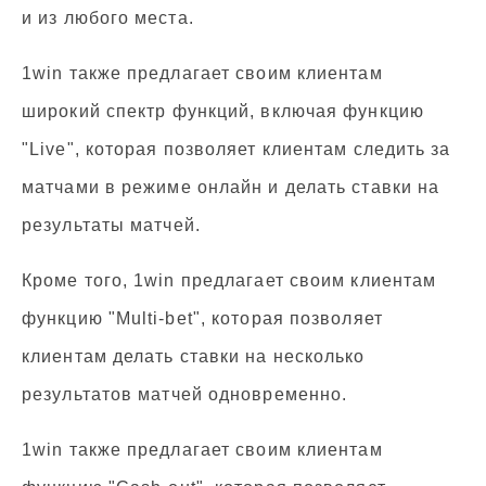
и из любого места.
1win также предлагает своим клиентам
широкий спектр функций, включая функцию
"Live", которая позволяет клиентам следить за
матчами в режиме онлайн и делать ставки на
результаты матчей.
Кроме того, 1win предлагает своим клиентам
функцию "Multi-bet", которая позволяет
клиентам делать ставки на несколько
результатов матчей одновременно.
1win также предлагает своим клиентам