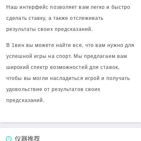
Наш интерфейс позволяет вам легко и быстро
сделать ставку, а также отслеживать
результаты своих предсказаний.
В 1вин вы можете найти все, что вам нужно для
успешной игры на спорт. Мы предлагаем вам
широкий спектр возможностей для ставок,
чтобы вы могли насладиться игрой и получать
удовольствие от результатов своих
предсказаний.
仪器推荐