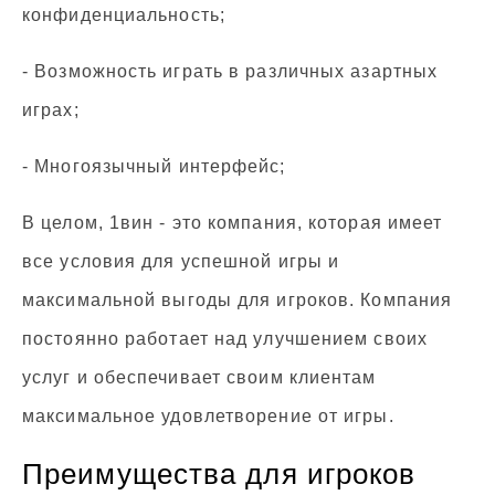
конфиденциальность;
- Возможность играть в различных азартных
играх;
- Многоязычный интерфейс;
В целом, 1вин - это компания, которая имеет
все условия для успешной игры и
максимальной выгоды для игроков. Компания
постоянно работает над улучшением своих
услуг и обеспечивает своим клиентам
максимальное удовлетворение от игры.
Преимущества для игроков