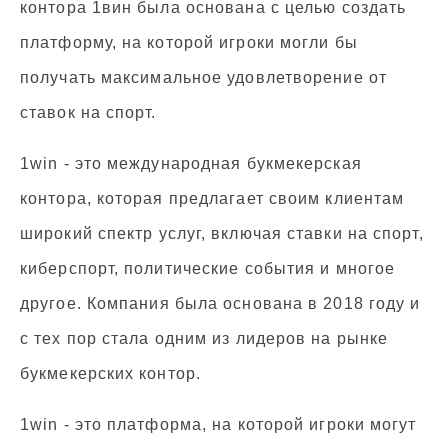
контора 1вин была основана с целью создать
платформу, на которой игроки могли бы
получать максимальное удовлетворение от
ставок на спорт.
1win - это международная букмекерская
контора, которая предлагает своим клиентам
широкий спектр услуг, включая ставки на спорт,
киберспорт, политические события и многое
другое. Компания была основана в 2018 году и
с тех пор стала одним из лидеров на рынке
букмекерских контор.
1win - это платформа, на которой игроки могут