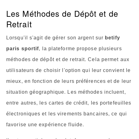
Les Méthodes de Dépôt et de
Retrait
Lorsqu'il s'agit de gérer son argent sur
betify
paris sportif
, la plateforme propose plusieurs
méthodes de dépôt et de retrait. Cela permet aux
utilisateurs de choisir l'option qui leur convient le
mieux, en fonction de leurs préférences et de leur
situation géographique. Les méthodes incluent,
entre autres, les cartes de crédit, les portefeuilles
électroniques et les virements bancaires, ce qui
favorise une expérience fluide.