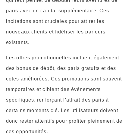
qui leur permet de débuter leurs aventures de
paris avec un capital supplémentaire. Ces
incitations sont cruciales pour attirer les
nouveaux clients et fidéliser les parieurs
existants.
Les offres promotionnelles incluent également
des bonus de dépôt, des paris gratuits et des
cotes améliorées. Ces promotions sont souvent
temporaires et ciblent des événements
spécifiques, renforçant l'attrait des paris à
certains moments clé. Les utilisateurs doivent
donc rester attentifs pour profiter pleinement de
ces opportunités.