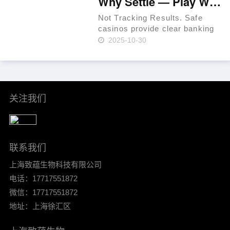
Why Settle — Play Where RTP Is Highest 💳 Philippines 🏆
before withdrawals to prevent
fraud. Use a t……
Not Tracking Results. Safe
casinos provide clear banking
systems. As of 2024, that
2025-10-30
percentage had increased to
36% per Statista. In-site ticket
IDs for leverage. Mind group
self-exclusion when plan……
关注我们
联系我们
上海致蕴生物科技有限公司
电话：17717551872
微信：17717551872
地址：上海徐汇区