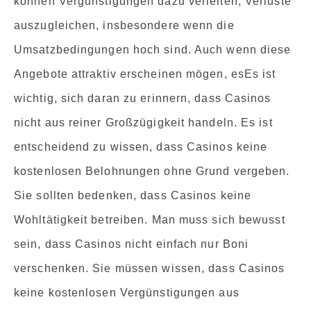
können Vergünstigungen dazu verleiten, Verluste
auszugleichen, insbesondere wenn die
Umsatzbedingungen hoch sind. Auch wenn diese
Angebote attraktiv erscheinen mögen, esEs ist
wichtig, sich daran zu erinnern, dass Casinos
nicht aus reiner Großzügigkeit handeln. Es ist
entscheidend zu wissen, dass Casinos keine
kostenlosen Belohnungen ohne Grund vergeben.
Sie sollten bedenken, dass Casinos keine
Wohltätigkeit betreiben. Man muss sich bewusst
sein, dass Casinos nicht einfach nur Boni
verschenken. Sie müssen wissen, dass Casinos
keine kostenlosen Vergünstigungen aus