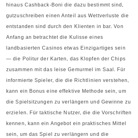
hinaus Cashback-Boni die dazu bestimmt sind,
gutzuschreiben einen Anteil aus Wettverluste die
entstanden sind durch den Klienten in bar. Von
Anfang an betrachtet die Kulisse eines
landbasierten Casinos etwas Einzigartiges sein
— die Politur der Karten, das Klopfen der Chips
zusammen mit das leise Gemurmel im Saal. Für
informierte Spieler, die die Richtlinien verstehen,
kann ein Bonus eine effektive Methode sein, um
die Spielsitzungen zu verlängern und Gewinne zu
erzielen. Für taktische Nutzer, die die Vorschriften
kennen, kann ein Angebot ein praktisches Mittel
sein, um das Spiel zu verlängern und die