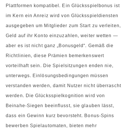
Plattformen kompatibel. Ein Glücksspielbonus ist
im Kern ein Anreiz wird von Glücksspieldiensten
ausgegeben um Mitglieder zum Start zu verleiten,
Geld auf ihr Konto einzuzahlen, weiter wetten —
aber es ist nicht ganz „Bonusgeld“. Gemäß die
Richtlinien, diese Prämien bemerkenswert
vorteilhaft sein. Die Spielsitzungen enden nie,
unterwegs. Einlösungsbedingungen müssen
verstanden werden, damit Nutzer nicht überrascht
werden. Die Glücksspielkognition wird von
Beinahe-Siegen beeinflusst, sie glauben lässt,
dass ein Gewinn kurz bevorsteht. Bonus-Spins
bewerben Spielautomaten, bieten mehr