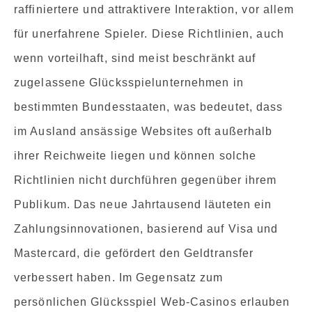
raffiniertere und attraktivere Interaktion, vor allem
für unerfahrene Spieler. Diese Richtlinien, auch
wenn vorteilhaft, sind meist beschränkt auf
zugelassene Glücksspielunternehmen in
bestimmten Bundesstaaten, was bedeutet, dass
im Ausland ansässige Websites oft außerhalb
ihrer Reichweite liegen und können solche
Richtlinien nicht durchführen gegenüber ihrem
Publikum. Das neue Jahrtausend läuteten ein
Zahlungsinnovationen, basierend auf Visa und
Mastercard, die gefördert den Geldtransfer
verbessert haben. Im Gegensatz zum
persönlichen Glücksspiel Web-Casinos erlauben