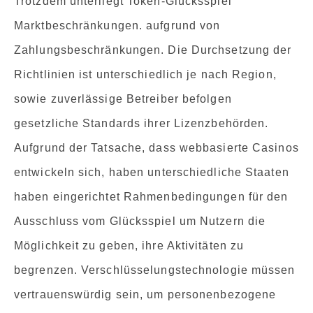
Trotzdem unterliegt Token-Glücksspiel
Marktbeschränkungen. aufgrund von
Zahlungsbeschränkungen. Die Durchsetzung der
Richtlinien ist unterschiedlich je nach Region,
sowie zuverlässige Betreiber befolgen
gesetzliche Standards ihrer Lizenzbehörden.
Aufgrund der Tatsache, dass webbasierte Casinos
entwickeln sich, haben unterschiedliche Staaten
haben eingerichtet Rahmenbedingungen für den
Ausschluss vom Glücksspiel um Nutzern die
Möglichkeit zu geben, ihre Aktivitäten zu
begrenzen. Verschlüsselungstechnologie müssen
vertrauenswürdig sein, um personenbezogene