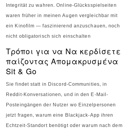
Integrität zu wahren. Online-Glücksspielseiten
waren früher in meinen Augen vergleichbar mit
ein Kinofilm — faszinierend anzuschauen, noch
nicht obligatorisch sich einschalten
Τρόποι για να Να κερδίσετε
παίζοντας Απομακρυσμένα
Sit & Go
Sie findet statt in Discord-Communities, in
Reddit-Konversationen, und in den E-Mail-
Posteingängen der Nutzer wo Einzelpersonen
jetzt fragen, warum eine Blackjack-App ihren
Echtzeit-Standort benötigt oder warum nach dem