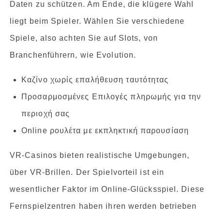
Daten zu schützen. Am Ende, die klügere Wahl
liegt beim Spieler. Wählen Sie verschiedene
Spiele, also achten Sie auf Slots, von
Branchenführern, wie Evolution.
Καζίνο χωρίς επαλήθευση ταυτότητας
Προσαρμοσμένες Επιλογές πληρωμής για την
περιοχή σας
Online ρουλέτα με εκπληκτική παρουσίαση
VR-Casinos bieten realistische Umgebungen,
über VR-Brillen. Der Spielvorteil ist ein
wesentlicher Faktor im Online-Glücksspiel. Diese
Fernspielzentren haben ihren werden betrieben