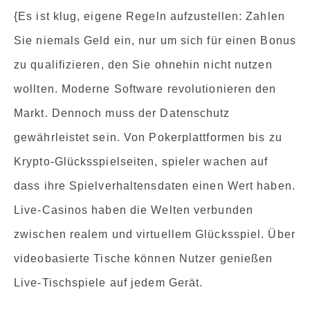
{Es ist klug, eigene Regeln aufzustellen: Zahlen
Sie niemals Geld ein, nur um sich für einen Bonus
zu qualifizieren, den Sie ohnehin nicht nutzen
wollten. Moderne Software revolutionieren den
Markt. Dennoch muss der Datenschutz
gewährleistet sein. Von Pokerplattformen bis zu
Krypto-Glücksspielseiten, spieler wachen auf
dass ihre Spielverhaltensdaten einen Wert haben.
Live-Casinos haben die Welten verbunden
zwischen realem und virtuellem Glücksspiel. Über
videobasierte Tische können Nutzer genießen
Live-Tischspiele auf jedem Gerät.