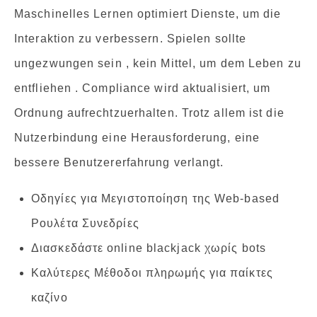
Maschinelles Lernen optimiert Dienste, um die
Interaktion zu verbessern. Spielen sollte
ungezwungen sein , kein Mittel, um dem Leben zu
entfliehen . Compliance wird aktualisiert, um
Ordnung aufrechtzuerhalten. Trotz allem ist die
Nutzerbindung eine Herausforderung, eine
bessere Benutzererfahrung verlangt.
Οδηγίες για Μεγιστοποίηση της Web-based
Ρουλέτα Συνεδρίες
Διασκεδάστε online blackjack χωρίς bots
Καλύτερες Μέθοδοι πληρωμής για παίκτες
καζίνο