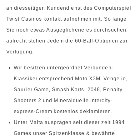
an diesseitigen Kundendienst des Computerspiel
Twist Casinos kontakt aufnehmen mit. So lange
Sie noch etwas Ausgeglicheneres durchsuchen,
aufrecht stehen Jedem die 60-Ball-Optionen zur
Verfügung.
Wir besitzen untergeordnet Verbunden-
Klassiker entsprechend Moto X3M, Venge.io,
Saurier Game, Smash Karts, 2048, Penalty
Shooters 2 und Mineralquelle Intercity-
express-Cream kostenlos deklamieren.
Unter Malta ausprägen seit dieser zeit 1994
Games unser Spitzenklasse & bewährte