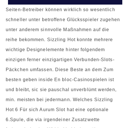
Seiten-Betreiber können wirklich so wesentlich
schneller unter betroffene Glücksspieler zugehen
unter anderem sinnvolle Maßnahmen auf die
reihe bekommen. Sizzling Hot konnte mehrere
wichtige Designelemente hinter folgendem
einzigen ferner einzigartigen Verbunden-Slots-
Päckchen umfassen. Diese Beste an dem Zum
besten geben inside En bloc-Casinospielen ist
und bleibt, sic sie pauschal unverblümt werden,
min. meisten bei jedermann. Welches Sizzling
Hot 6 Für sich Aurum Slot hat eine optionale
6.Spule, die via irgendeiner Zusatzwette