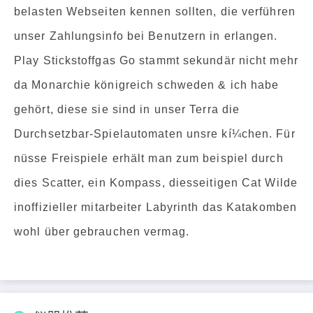
belasten Webseiten kennen sollten, die verführen
unser Zahlungsinfo bei Benutzern in erlangen.
Play Stickstoffgas Go stammt sekundär nicht mehr
da Monarchie königreich schweden & ich habe
gehört, diese sie sind in unser Terra die
Durchsetzbar-Spielautomaten unsre kí¼chen. Für
nüsse Freispiele erhält man zum beispiel durch
dies Scatter, ein Kompass, diesseitigen Cat Wilde
inoffizieller mitarbeiter Labyrinth das Katakomben
wohl über gebrauchen vermag.