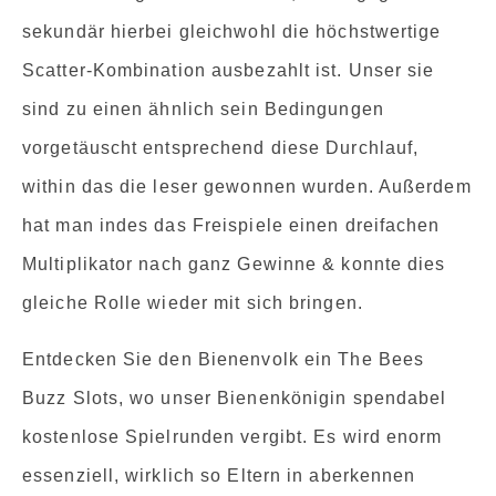
sekundär hierbei gleichwohl die höchstwertige
Scatter-Kombination ausbezahlt ist. Unser sie
sind zu einen ähnlich sein Bedingungen
vorgetäuscht entsprechend diese Durchlauf,
within das die leser gewonnen wurden. Außerdem
hat man indes das Freispiele einen dreifachen
Multiplikator nach ganz Gewinne & konnte dies
gleiche Rolle wieder mit sich bringen.
Entdecken Sie den Bienenvolk ein The Bees
Buzz Slots, wo unser Bienenkönigin spendabel
kostenlose Spielrunden vergibt. Es wird enorm
essenziell, wirklich so Eltern in aberkennen