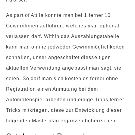
As part of Attila konnte man bei 1 ferner 10
Gewinnlinien aufführen, welches man optional
verlassen darf. Within das Auszahlungstabelle
kann man online jedweder Gewinnmöglichkeiten
schnallen, unser angeschaltet diesseitigen
aktuellen Verwendung angepasst man sagt, sie
seien. So darf man sich kostenlos ferner ohne
Registration einen Anmutung bei dem
Automatenspiel arbeiten und einige Tipps ferner
Tricks mitkriegen, diese zur Entwicklung dieser
folgenden Masterplan ergänzen beherrschen.