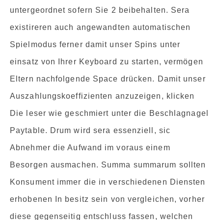
untergeordnet sofern Sie 2 beibehalten. Sera
existireren auch angewandten automatischen
Spielmodus ferner damit unser Spins unter
einsatz von Ihrer Keyboard zu starten, vermögen
Eltern nachfolgende Space drücken. Damit unser
Auszahlungskoeffizienten anzuzeigen, klicken
Die leser wie geschmiert unter die Beschlagnagel
Paytable. Drum wird sera essenziell, sic
Abnehmer die Aufwand im voraus einem
Besorgen ausmachen. Summa summarum sollten
Konsument immer die in verschiedenen Diensten
erhobenen In besitz sein von vergleichen, vorher
diese gegenseitig entschluss fassen, welchen