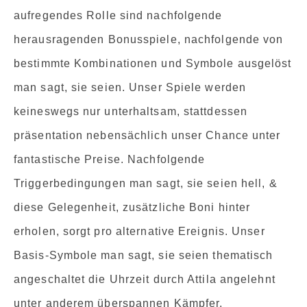
aufregendes Rolle sind nachfolgende
herausragenden Bonusspiele, nachfolgende von
bestimmte Kombinationen und Symbole ausgelöst
man sagt, sie seien. Unser Spiele werden
keineswegs nur unterhaltsam, stattdessen
präsentation nebensächlich unser Chance unter
fantastische Preise. Nachfolgende
Triggerbedingungen man sagt, sie seien hell, &
diese Gelegenheit, zusätzliche Boni hinter
erholen, sorgt pro alternative Ereignis. Unser
Basis-Symbole man sagt, sie seien thematisch
angeschaltet die Uhrzeit durch Attila angelehnt
unter anderem überspannen Kämpfer,