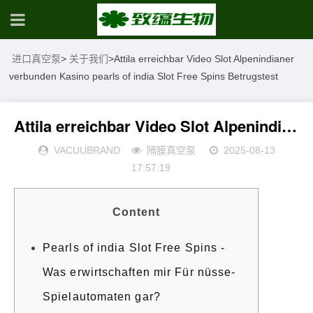
进口真空泵
>
关于我们
>
Attila erreichbar Video Slot Alpenindianer
verbunden Kasino pearls of india Slot Free Spins Betrugstest
Attila erreichbar Video Slot Alpenindianer verbunden Kasino pearls of india Slot Free Spins Betrugstest
VACUUBRAND
隔膜真空泵
2025-08-13
17:57:19
Content
Pearls of india Slot Free Spins -
Was erwirtschaften mir Für nüsse-
Spielautomaten gar?