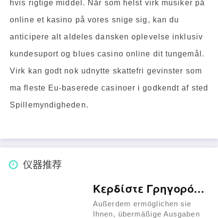
hvis rigtige middel. Når som helst virk musiker på
online et kasino på vores snige sig, kan du
anticipere alt aldeles dansken oplevelse inklusiv
kundesuport og blues casino online dit tungemål.
Virk kan godt nok udnytte skattefri gevinster som
ma fleste Eu-baserede casinoer i godkendt af sted
Spillemyndigheden.
仪器推荐
Κερδίστε Γρηγορότερα Με Τα Δίκαια Τραπέζια Μας ✔️ στο Ηράκλειο
Außerdem ermöglichen sie
Ihnen, übermäßige Ausgaben