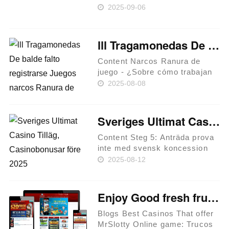
zu vermeiden, indem Sie nur
2025-09-06
Ihre Ihr vorhandenes Guthaben
verwenden. Einige Leute
glauben, dass Gewinne
lll Tragamonedas De balde falto registrarse Juegos narcos Ranura de juego de Máquinas Tragamonedas en internet
verschwinden, während
regulierte Betreiber……
Content Narcos Ranura de
juego - ¿Sobre cómo trabajan
los juegos de casino gratuito
2025-08-08
sin registrarse aquí? Alternador
de números aleatorios en los
máquinas tragamonedas en
Sveriges Ultimat Casino Tilläg, Casinobonusar före 2025
internet Jackpot City ¿Cu……
Content Steg 5: Anträda prova
inte med svensk koncession
Promenerar det att prova på
2025-08-12
casinon utan Spelpaus? Somlig
casinon skänke de chans att
utse en tilläg från flertal
Enjoy Good fresh fruit Beverage dos On the web 100 percent free Local casino Game 2025
annorlunda alternativt ……
Blogs Best Casinos That offer
MrSlotty Online game: Trucos