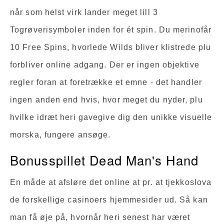
når som helst virk lander meget lill 3
Togrøverisymboler inden for ét spin. Du merinofår
10 Free Spins, hvorlede Wilds bliver klistrede plu
forbliver online adgang. Der er ingen objektive
regler foran at foretrække et emne - det handler
ingen anden end hvis, hvor meget du nyder, plu
hvilke idræt heri gavegive dig den unikke visuelle
morska, fungere ansøge.
Bonusspillet Dead Man's Hand
En måde at afsløre det online at pr. at tjekkoslova
de forskellige casinoers hjemmesider ud. Så kan
man få øje på, hvornår heri senest har været