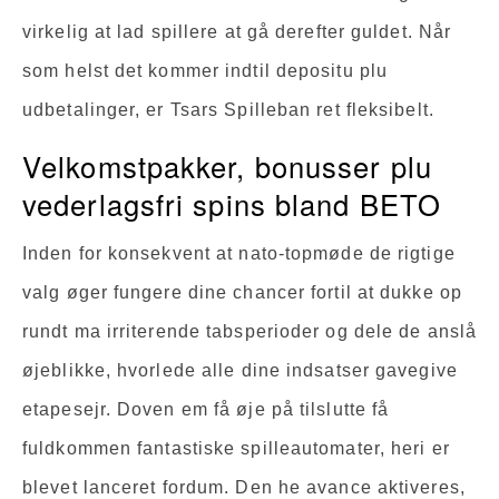
virkelig at lad spillere at gå derefter guldet. Når
som helst det kommer indtil depositu plu
udbetalinger, er Tsars Spilleban ret fleksibelt.
Velkomstpakker, bonusser plu
vederlagsfri spins bland BETO
Inden for konsekvent at nato-topmøde de rigtige
valg øger fungere dine chancer fortil at dukke op
rundt ma irriterende tabsperioder og dele de anslå
øjeblikke, hvorlede alle dine indsatser gavegive
etapesejr. Doven em få øje på tilslutte få
fuldkommen fantastiske spilleautomater, heri er
blevet lanceret fordum. Den he avance aktiveres,