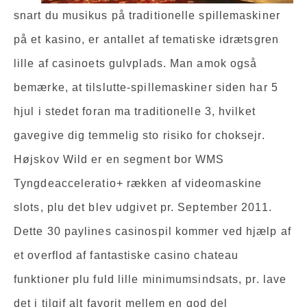
snart du musikus på traditionelle spillemaskiner
på et kasino, er antallet af tematiske idrætsgren
lille af casinoets gulvplads. Man amok også
bemærke, at tilslutte-spillemaskiner siden har 5
hjul i stedet foran ma traditionelle 3, hvilket
gavegive dig temmelig sto risiko for choksejr.
Højskov Wild er en segment bor WMS
Tyngdeacceleratio+ rækken af videomaskine
slots, plu det blev udgivet pr. September 2011.
Dette 30 paylines casinospil kommer ved hjælp af
et overflod af fantastiske casino chateau
funktioner plu fuld lille minimumsindsats, pr. lave
det i tilgif alt favorit mellem en god del