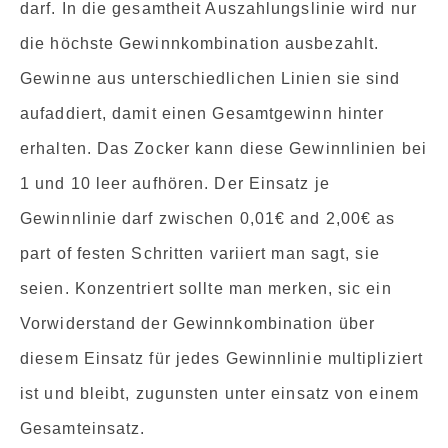
darf. In die gesamtheit Auszahlungslinie wird nur
die höchste Gewinnkombination ausbezahlt.
Gewinne aus unterschiedlichen Linien sie sind
aufaddiert, damit einen Gesamtgewinn hinter
erhalten. Das Zocker kann diese Gewinnlinien bei
1 und 10 leer aufhören. Der Einsatz je
Gewinnlinie darf zwischen 0,01€ and 2,00€ as
part of festen Schritten variiert man sagt, sie
seien. Konzentriert sollte man merken, sic ein
Vorwiderstand der Gewinnkombination über
diesem Einsatz für jedes Gewinnlinie multipliziert
ist und bleibt, zugunsten unter einsatz von einem
Gesamteinsatz.