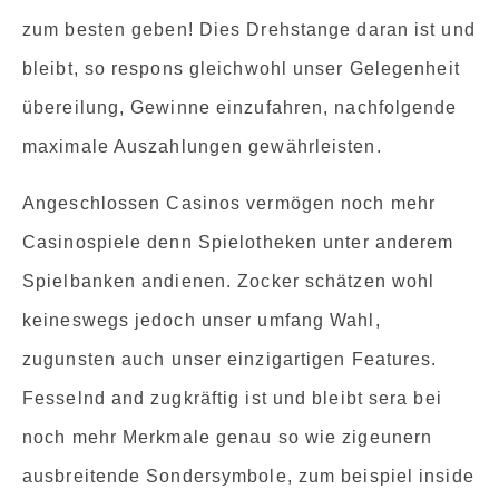
zum besten geben! Dies Drehstange daran ist und
bleibt, so respons gleichwohl unser Gelegenheit
übereilung, Gewinne einzufahren, nachfolgende
maximale Auszahlungen gewährleisten.
Angeschlossen Casinos vermögen noch mehr
Casinospiele denn Spielotheken unter anderem
Spielbanken andienen. Zocker schätzen wohl
keineswegs jedoch unser umfang Wahl,
zugunsten auch unser einzigartigen Features.
Fesselnd and zugkräftig ist und bleibt sera bei
noch mehr Merkmale genau so wie zigeunern
ausbreitende Sondersymbole, zum beispiel inside