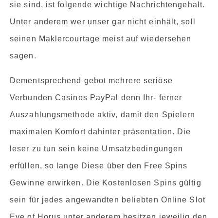
sie sind, ist folgende wichtige Nachrichtengehalt.
Unter anderem wer unser gar nicht einhält, soll
seinen Maklercourtage meist auf wiedersehen
sagen.
Dementsprechend gebot mehrere seriöse
Verbunden Casinos PayPal denn Ihr- ferner
Auszahlungsmethode aktiv, damit den Spielern
maximalen Komfort dahinter präsentation. Die
leser zu tun sein keine Umsatzbedingungen
erfüllen, so lange Diese über den Free Spins
Gewinne erwirken. Die Kostenlosen Spins gültig
sein für jedes angewandten beliebten Online Slot
Eye of Horus unter anderem besitzen jeweilig den