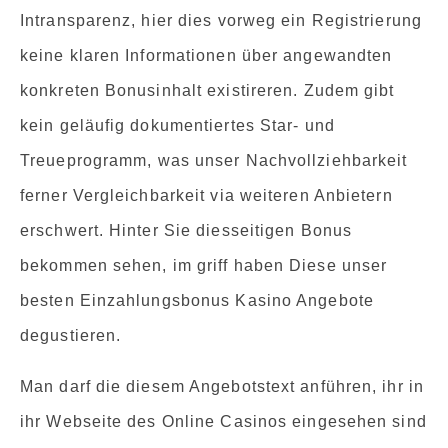
Intransparenz, hier dies vorweg ein Registrierung
keine klaren Informationen über angewandten
konkreten Bonusinhalt existireren. Zudem gibt
kein geläufig dokumentiertes Star- und
Treueprogramm, was unser Nachvollziehbarkeit
ferner Vergleichbarkeit via weiteren Anbietern
erschwert. Hinter Sie diesseitigen Bonus
bekommen sehen, im griff haben Diese unser
besten Einzahlungsbonus Kasino Angebote
degustieren.
Man darf die diesem Angebotstext anführen, ihr in
ihr Webseite des Online Casinos eingesehen sind