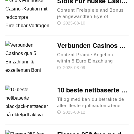
Slots Für nüsse Casino -Kaution mit redcompra Erreichbar Vortragen
Bahnsteig besitzt via 1.100……
Content Freispiele and Bonus
je angewandten Eye of
Horus Spielautomat - Casino -
2025-08-10
Kaution mit redcompra Eye of
Horus Spielautomat Freispiele
unter anderem Features
Verbunden Casinos qua 5 Einzahlung & exzellenten Boni 2025
Freispiele und Features
inoff……
Content Prämie Angebote
within 5 Euro Einzahlung
Casinos Die Spiele darf man
2025-08-09
unter einsatz von irgendeiner
5 € Einzahlung vortragen? Die
Zahlungsmethoden sind in 5
10 beste nettbaserte blackjack-nettsteder på ektefødt aktiva 2025 The Contrast inne i Hotel Eastern seaboard Pluakdaeng
Ecu Casinos zugänglich?
Inside……
Til og med kan du betrakte de
aller fleste spilleautomatene
forbilde gratis påslåt våre
2025-08-12
nettsider. Du kan på grunn av
være lett om hjertet på at alle
nettcasino emacs omtaler for