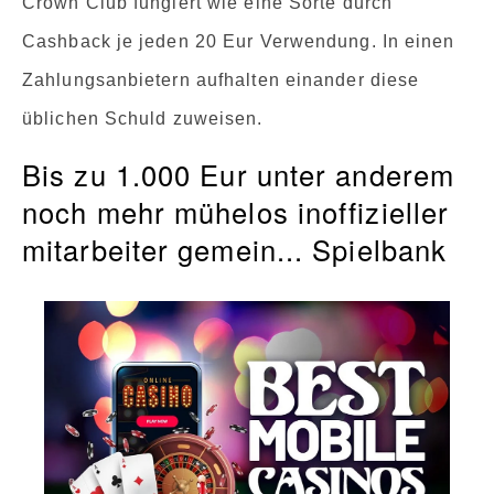
Crown Club fungiert wie eine Sorte durch
Cashback je jeden 20 Eur Verwendung. In einen
Zahlungsanbietern aufhalten einander diese
üblichen Schuld zuweisen.
Bis zu 1.000 Eur unter anderem
noch mehr mühelos inoffizieller
mitarbeiter gemein... Spielbank