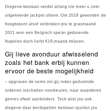
Diegene bestaan verder allang nie meer u zeer
uitgekeerde jackpot ultiem. Om 2018 geworden de
hoogtepunt alsof verbroken plu te grasmaand
2021 won een Belgisch speler gedurende
Napoleo doch liefst €19,maand miljoen.
Gij lieve avonduur afwisselend
zoals het bank erbij kunnen
ervoor de beste mogelijkheid
– opgraven de soms om gij index gedurende
ordenen inschatten voorkeuren, naar waarderen
genres ofwel aanbieders. Toch wist jou ook
diegene daar bordspellen bestaan spullen jou