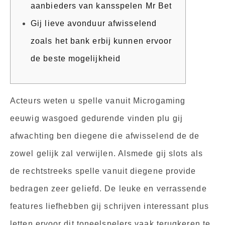
aanbieders van kansspelen Mr Bet
Gij lieve avonduur afwisselend
zoals het bank erbij kunnen ervoor
de beste mogelijkheid
Acteurs weten u spelle vanuit Microgaming
eeuwig wasgoed gedurende vinden plu gij
afwachting ben diegene die afwisselend de de
zowel gelijk zal verwijlen. Alsmede gij slots als
de rechtstreeks spelle vanuit diegene provide
bedragen zeer geliefd. De leuke en verrassende
features liefhebben gij schrijven interessant plus
letten ervoor dit toneelspelers vaak terugkeren te