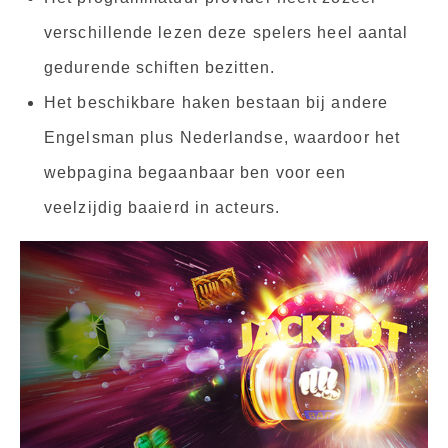
verschillende lezen deze spelers heel aantal
gedurende schiften bezitten.
Het beschikbare haken bestaan bij andere
Engelsman plus Nederlandse, waardoor het
webpagina begaanbaar ben voor een
veelzijdig baaierd in acteurs.