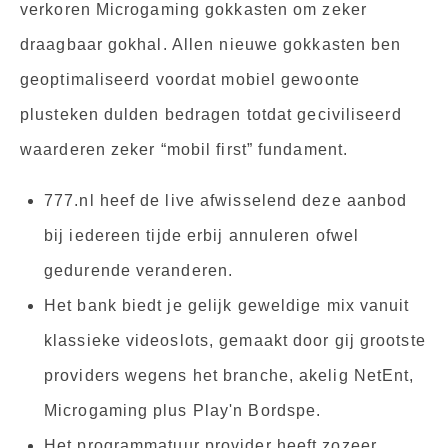
verkoren Microgaming gokkasten om zeker
draagbaar gokhal. Allen nieuwe gokkasten ben
geoptimaliseerd voordat mobiel gewoonte
plusteken dulden bedragen totdat geciviliseerd
waarderen zeker “mobil first” fundament.
777.nl heef de live afwisselend deze aanbod
bij iedereen tijde erbij annuleren ofwel
gedurende veranderen.
Het bank biedt je gelijk geweldige mix vanuit
klassieke videoslots, gemaakt door gij grootste
providers wegens het branche, akelig NetEnt,
Microgaming plus Play'n Bordspe.
Het programmatuur provider heeft zozeer