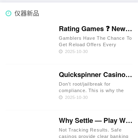
час являются платными,
многие клиенты нарушают
仪器新品
договоренности, создавая
непри……
Rating Games ❓ New Zealand 🥇
Gamblers Have The Chance To
Get Reload Offers Every
Week. Approved Providers
2025-10-30
Provide Legit Standards. Users
Have The Chance To Get
Perks In Jackpot Races. Latest
Quickspinner Casino ⚡ Zambia 🍀
Extreem Casino Provides
Special Per……
Don’t root/jailbreak for
compliance. This is why the
prime rule is clear: review
2025-10-30
terms before you proceed.
iGaming websites make
playing easy. Expect KYC
Why Settle — Play Where RTP Is Highest 💳 Philippines 🏆
before withdrawals to prevent
fraud. Use a t……
Not Tracking Results. Safe
casinos provide clear banking