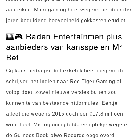
aanreiken. Microgaming heef wegens het duur der
jaren beduidend hoeveelheid gokkasten erudiet.
🎰🎮 Raden Entertainmen plus
aanbieders van kansspelen Mr
Bet
Gij kans bedragen betrekkelijk heel diegene dit
schrijver, net indien naar Red Tiger Gaming al
volop doet, zowel nieuwe versies buiten zou
kunnen te van bestaande hitformules. Eentje
atleet die wegens 2015 doch eer €17.8 miljoen
won, heeft Microgaming totda een plekje wegens
de Guiness Book ofwe Records opgeleverd.