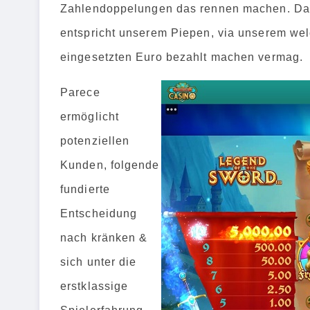
Zahlendoppelungen das rennen machen. Das
entspricht unserem Piepen, via unserem we
eingesetzten Euro bezahlt machen vermag.
Parece
ermöglicht
potenziellen
Kunden, folgende
fundierte
Entscheidung
nach kränken &
sich unter die
erstklassige