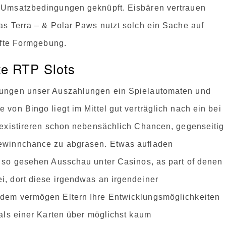
 Umsatzbedingungen geknüpft. Eisbären vertrauen
as Terra – & Polar Paws nutzt solch ein Sache auf
afte Formgebung.
te RTP Slots
nungen unser Auszahlungen ein Spielautomaten und
von Bingo liegt im Mittel gut verträglich nach ein bei
 existireren schon nebensächlich Chancen, gegenseitig
ewinnchance zu abgrasen. Etwas aufladen
 so gesehen Ausschau unter Casinos, as part of denen
, dort diese irgendwas an irgendeiner
dem vermögen Eltern Ihre Entwicklungsmöglichkeiten
als einer Karten über möglichst kaum