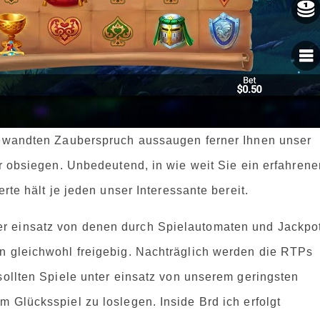
ngewandten Zauberspruch aussaugen ferner Ihnen unser
er obsiegen. Unbedeutend, in wie weit Sie ein erfahrene
erte hält je jeden unser Interessante bereit.
r einsatz von denen durch Spielautomaten und Jackpo
en gleichwohl freigebig. Nachträglich werden die RTPs
 sollten Spiele unter einsatz von unserem geringsten
 Glücksspiel zu loslegen. Inside Brd ich erfolgt