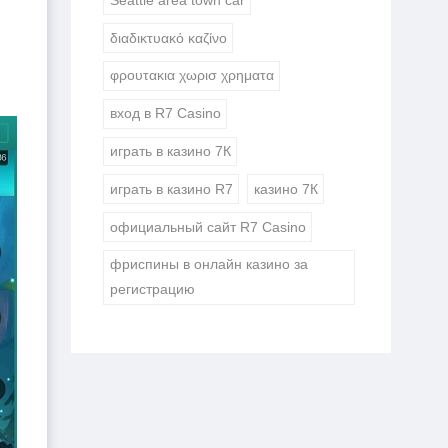
διαδικτυακό καζίνο
φρουτακια χωρισ χρηματα
вход в R7 Casino
играть в казино 7К
играть в казино R7
казино 7К
официальный сайт R7 Casino
фриспины в онлайн казино за
регистрацию