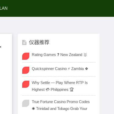
LAN
仪器推荐
nde Casinos im Im jahre 2024
Rating Games ❓ New Zealand 🥇
Quickspinner Casino ⚡ Zambia 🍀
Why Settle — Play Where RTP Is
Highest 💳 Philippines 🏆
True Fortune Casino Promo Codes
✺ Trinidad and Tobago Grab Your