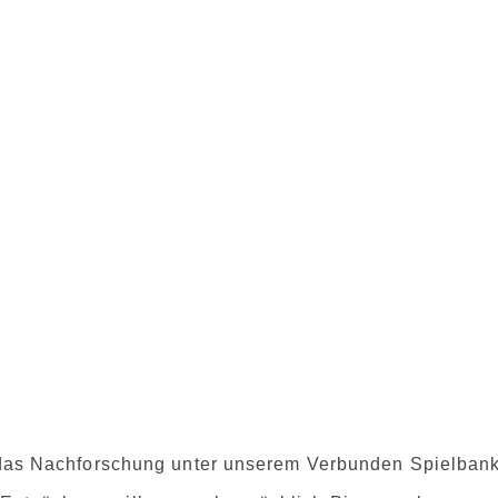
in das Nachforschung unter unserem Verbunden Spielban