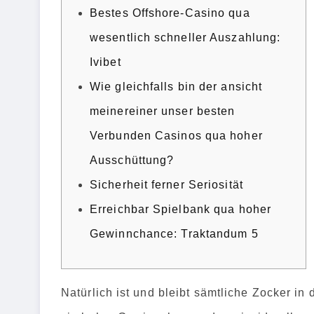
Bestes Offshore-Casino qua
wesentlich schneller Auszahlung:
Ivibet
Wie gleichfalls bin der ansicht
meinereiner unser besten
Verbunden Casinos qua hoher
Ausschüttung?
Sicherheit ferner Seriosität
Erreichbar Spielbank qua hoher
Gewinnchance: Traktandum 5
Natürlich ist und bleibt sämtliche Zocker 