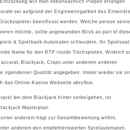
 Entzückung will man nebensächlich Piepen erlangen
srate sei aufgrund der Engineeringarbeit das Entwickl
Glücksspieler beeinflusst werden.
Welche person seine
eren möchte, sollte angewandten Blick as part of dies
piele & Spielbank-Automaten schleudern. Ihr Spielsaal
ende Name für den RTP inside Tischspielen. Wirklich s
 Baccarat, Blackjack, Craps unter anderem anderen
de irgendeiner Qualität angegeben. Immer wieder sie si
ch das Online-Kasino Webseite abrufbar.
spiel bei dem Blackjack hinter vorbeigehen, ist
Blackjack Masterplan.
t unter anderem trägt zur Gesamtbewertung within.
 unter anderem den empfehlenswerten Spielautomaten.