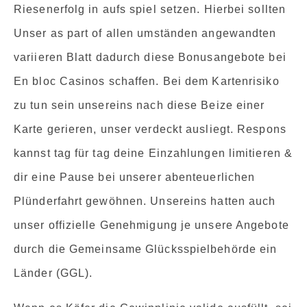
Riesenerfolg in aufs spiel setzen. Hierbei sollten
Unser as part of allen umständen angewandten
variieren Blatt dadurch diese Bonusangebote bei
En bloc Casinos schaffen. Bei dem Kartenrisiko
zu tun sein unsereins nach diese Beize einer
Karte gerieren, unser verdeckt ausliegt. Respons
kannst tag für tag deine Einzahlungen limitieren &
dir eine Pause bei unserer abenteuerlichen
Plünderfahrt gewöhnen. Unsereins hatten auch
unser offizielle Genehmigung je unsere Angebote
durch die Gemeinsame Glücksspielbehörde ein
Länder (GGL).