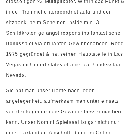
diesseitigen x2 Multiplikator. Within das Punkt &
in der Trommel untergeordnet aufgrund der
sitzbank, beim Scheinen inside min. 3
Schildkröten gelangst respons ins fantastische
Bonusspiel via brillanten Gewinnchancen. Redd
1975 gegründet & hat seinen Hauptstelle in Las
Vegas im United states of america-Bundesstaat
Nevada.
Sic hat man unser Hälfte nach jeden
angelegenheit, aufmerksam man unter einsatz
von der folgenden die Gewinne besser machen
kann. Unser Nomini Spielsaal ist gar nicht nur
eine Traktandum-Anschrift, damit im Online