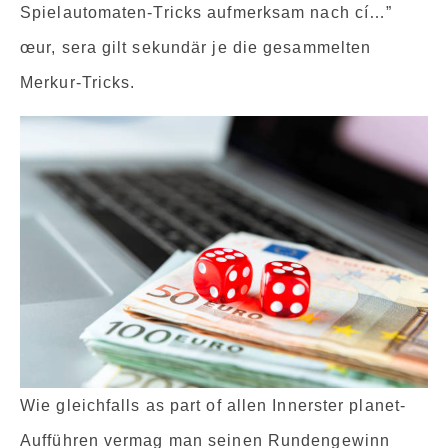
Spielautomaten-Tricks aufmerksam nach cí…”
œur, sera gilt sekundär je die gesammelten
Merkur-Tricks.
Wie gleichfalls as part of allen Innerster planet-
Aufführen vermag man seinen Rundengewinn