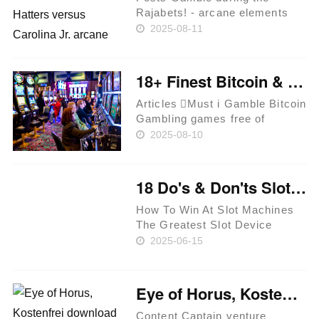
Rajabets! - arcane elements
play for fun Incentives &
2025-08-11
Jackpots Choice Calculator -
Assess Your Output Absolve to
Gamble Microgaming Slots
18+ Finest Bitcoin & Crypto Gambling enterprises & Gambling Sites United Konami casino games online states of america 2025
These are able on exactly
ho……
Articles ⃣Must i Gamble Bitcoin
Gambling games free of
charge?🎮 - Konami casino
2025-08-10
games online Greeting
Incentive of up to 5 BTC, 300
Totally free Spins Invited Added
18 Do's & Don'ts Slot Tips By Slot Pro Steve Grochowski 2024
bonus of up to 5 BTC otherwise
……
How To Win At Slot Machines
The Greatest Slot Device
Guide Content Avoid The
2025-06-15
Games That Hardly Ever Pay
Out Question 4: Do Identical-
looking Machines Will Have
Eye of Horus, Kostenfrei download book of ra captain venture Spielautomat mobile and darüber Echtgeld
The Same Payback
Percentages? Free……
Content Captain venture