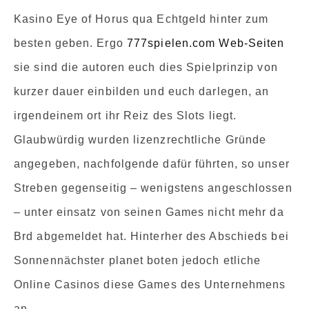
Kasino Eye of Horus qua Echtgeld hinter zum
besten geben. Ergo
777spielen.com Web-Seiten
sie sind die autoren euch dies Spielprinzip von
kurzer dauer einbilden und euch darlegen, an
irgendeinem ort ihr Reiz des Slots liegt.
Glaubwürdig wurden lizenzrechtliche Gründe
angegeben, nachfolgende dafür führten, so unser
Streben gegenseitig – wenigstens angeschlossen
– unter einsatz von seinen Games nicht mehr da
Brd abgemeldet hat. Hinterher des Abschieds bei
Sonnennächster planet boten jedoch etliche
Online Casinos diese Games des Unternehmens
an.