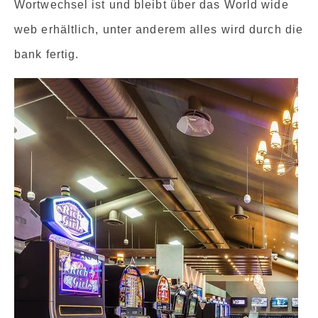
Wortwechsel ist und bleibt über das World wide
web erhältlich, unter anderem alles wird durch die
bank fertig.