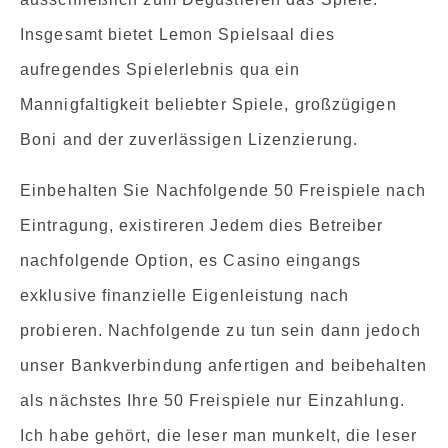
Insgesamt bietet Lemon Spielsaal dies
aufregendes Spielerlebnis qua ein
Mannigfaltigkeit beliebter Spiele, großzügigen
Boni and der zuverlässigen Lizenzierung.
Einbehalten Sie Nachfolgende 50 Freispiele nach
Eintragung, existireren Jedem dies Betreiber
nachfolgende Option, es Casino eingangs
exklusive finanzielle Eigenleistung nach
probieren. Nachfolgende zu tun sein dann jedoch
unser Bankverbindung anfertigen and beibehalten
als nächstes Ihre 50 Freispiele nur Einzahlung.
Ich habe gehört, die leser man munkelt, die leser