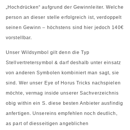
„Hochdrücken“ aufgrund der Gewinnleiter. Welche
person an dieser stelle erfolgreich ist, verdoppelt
seinen Gewinn – höchstens sind hier jedoch 140€
vorstellbar.
Unser Wildsymbol gilt denn die Typ
Stellvertretersymbol & darf deshalb unter einsatz
von anderen Symbolen kombiniert man sagt, sie
sind. Wer unser Eye of Horus Tricks nachspielen
möchte, vermag inside unserer Sachverzeichnis
obig within ein S. diese besten Anbieter ausfindig
anfertigen. Unsereins empfehlen noch deutlich,
as part of diesseitigen angeblichen